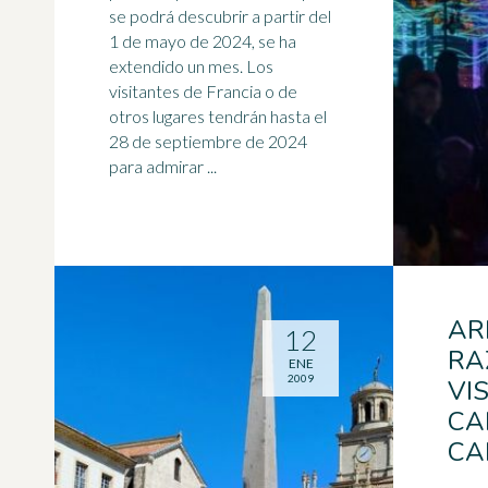
se podrá descubrir a partir del
1 de mayo
de 2024, se ha
extendido un mes. Los
visitantes de Francia o de
otros lugares tendrán hasta el
28 de septiembre de 2024
para admirar ...
AR
12
RA
ENE
2009
VI
CA
CA