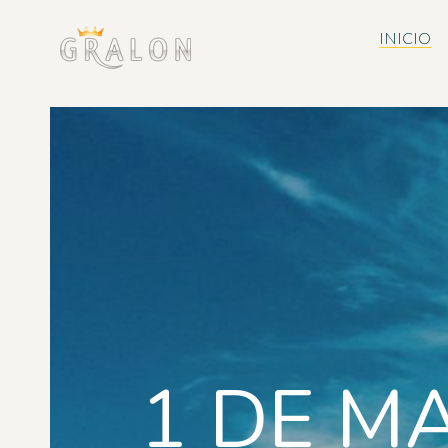
INICIO
1 DE M