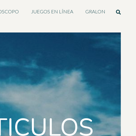
OSCOPO
JUEGOS EN LÍNEA
GRALON
TICULOS