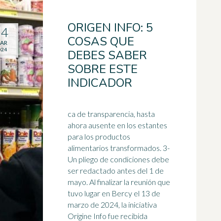
ORIGEN INFO: 5
14
COSAS QUE
AR
024
DEBES SABER
SOBRE ESTE
INDICADOR
ca de transparencia, hasta
ahora ausente en los estantes
para los productos
alimentarios transformados. 3-
Un pliego de condiciones debe
ser redactado antes del
1 de
mayo
. Al finalizar la reunión que
tuvo lugar en Bercy el 13 de
marzo de 2024, la iniciativa
Origine Info fue recibida