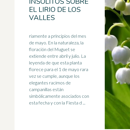
INSÓLITOS SOBRE
EL LIRIO DE LOS
VALLES
riamente a principios del mes
de mayo. En la naturaleza, la
floración del Muguet se
extiende entre abril y julio. La
leyenda de que esta planta
florece para el
1 de mayo
rara
vez se cumple, aunque los
elegantes racimos de
campanillas están
simbólicamente asociados con
esta fecha y con la Fiesta d ...