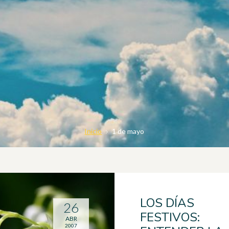
Inicio
1 de mayo
LOS DÍAS
26
FESTIVOS:
ABR
2007