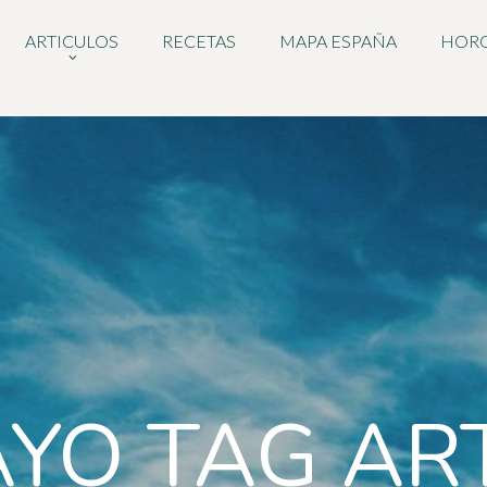
ARTICULOS
RECETAS
MAPA ESPAÑA
HOR
AYO TAG AR