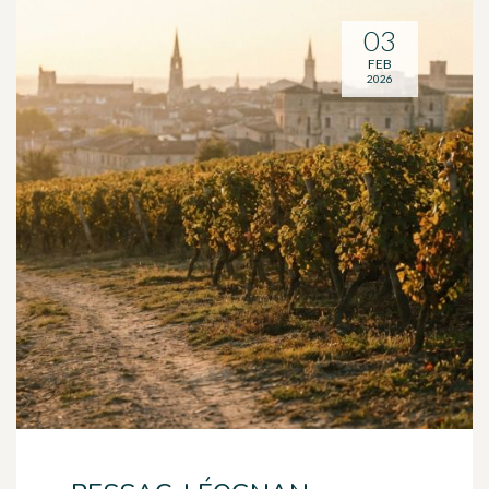
03
FEB
2026