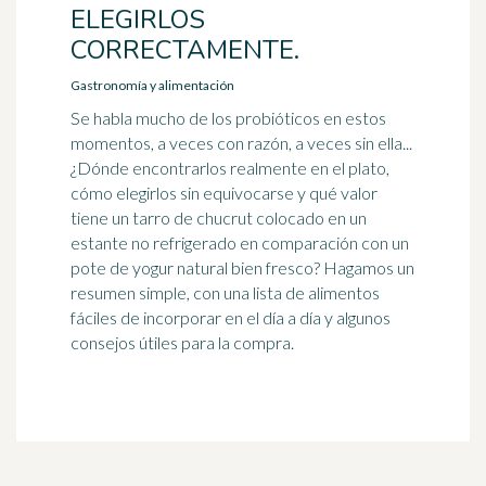
ELEGIRLOS
CORRECTAMENTE.
Gastronomía y alimentación
Se habla mucho de los probióticos en estos
momentos, a veces con razón, a veces sin ella...
¿Dónde encontrarlos realmente en el plato,
cómo elegirlos sin equivocarse y qué valor
tiene un tarro de chucrut colocado en un
estante no refrigerado en comparación con un
pote de yogur natural bien fresco? Hagamos un
resumen simple, con una lista de alimentos
fáciles de incorporar en el día a día y algunos
consejos útiles para la compra.