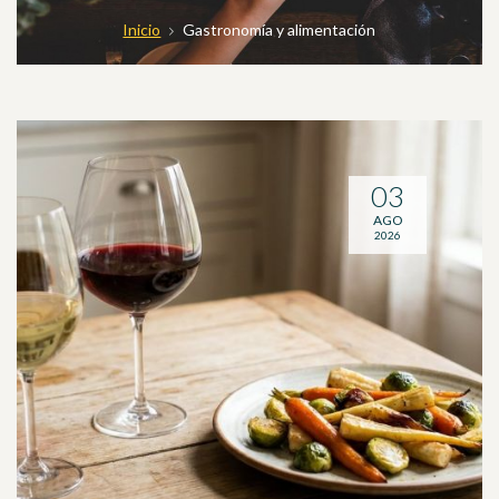
Inicio
Gastronomía y alimentación
03
AGO
2026