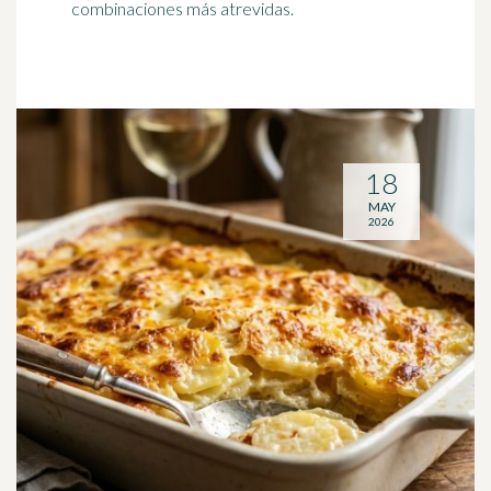
combinaciones más atrevidas.
18
MAY
2026