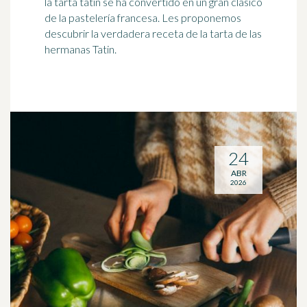
la tarta tatin se ha convertido en un gran clásico
de la pastelería francesa. Les proponemos
descubrir la verdadera receta de la tarta de las
hermanas Tatin.
24
ABR
2026