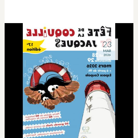
23
MAR
2026