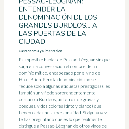
PESSAC-LÉOGNAN:
ENTENDER LA
DENOMINACIÓN DE LOS
GRANDES BURDEOS... A
LAS PUERTAS DE LA
CIUDAD
Gastronomía y alimentación
Es imposible hablar de Pessac-Léognan sin que
surja en la conversación el nombre de un
dominio mítico, encabezado por el vino de
Haut-Brion. Pero la denominación no se
reduce solo a algunas etiquetas prestigiosas, es
también un viñedo sorprendentemente
cercano a Burdeos, un terroir de gravas y
bosques, y dos colores (tinto y blanco) que
tienen cada uno su personalidad. Si alguna vez
te has preguntado qué es lo que realmente
distingue a Pessac-Léognan de otros vinos de