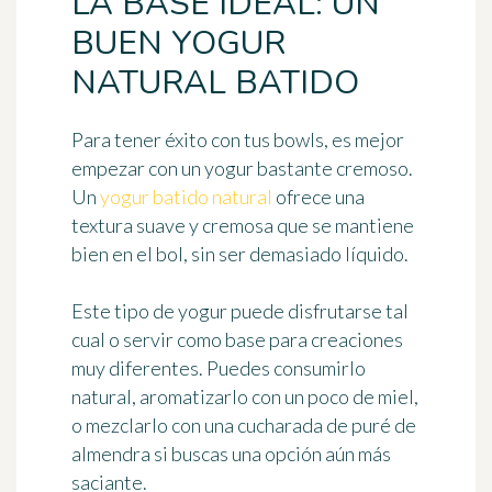
LA BASE IDEAL: UN
BUEN YOGUR
NATURAL BATIDO
Para tener éxito con tus bowls, es mejor
empezar con un yogur bastante cremoso.
Un
yogur batido natural
ofrece una
textura suave y cremosa que se mantiene
bien en el bol, sin ser demasiado líquido.
Este tipo de yogur puede disfrutarse tal
cual o servir como base para creaciones
muy diferentes. Puedes consumirlo
natural, aromatizarlo con un poco de miel,
o mezclarlo con una cucharada de puré de
almendra si buscas una opción aún más
saciante.