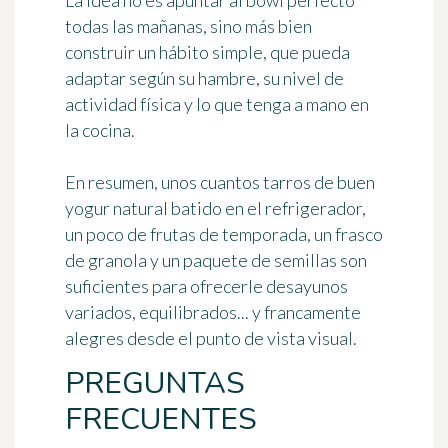
La idea no es apuntar al bowl perfecto
todas las mañanas, sino más bien
construir un hábito simple, que pueda
adaptar según su hambre, su nivel de
actividad física y lo que tenga a mano en
la cocina.
En resumen, unos cuantos tarros de buen
yogur natural batido en el refrigerador,
un poco de frutas de temporada, un frasco
de granola y un paquete de semillas son
suficientes para ofrecerle desayunos
variados, equilibrados... y francamente
alegres desde el punto de vista visual.
PREGUNTAS
FRECUENTES