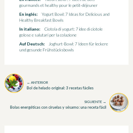
gourmands et healthy pour le petit-déjeuner
En inglés:
Yogurt Bowl: 7 Ideas for Delicious and
Healthy Breakfast Bowls
In italiano:
Ciotola di yogurt: 7 idee di ciotole
golose e salutari per la colazione
Auf Deutsch:
Joghurt-Bowl: 7 Ideen für leckere
und gesunde Frühstücksbowls
← ANTERIOR
Bol de helado original: 3 recetas fáciles
SIGUIENTE →
Bolas energéticas con ciruelas y sésamo: una receta fácil