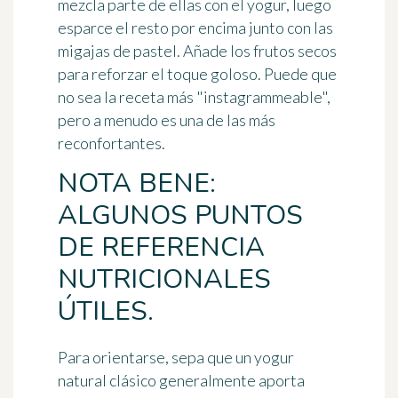
mezcla parte de ellas con el yogur, luego
esparce el resto por encima junto con las
migajas de pastel. Añade los frutos secos
para reforzar el toque goloso. Puede que
no sea la receta más "instagrammeable",
pero a menudo es una de las más
reconfortantes.
NOTA BENE:
ALGUNOS PUNTOS
DE REFERENCIA
NUTRICIONALES
ÚTILES.
Para orientarse, sepa que un yogur
natural clásico generalmente aporta