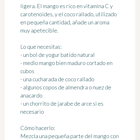
ligera. El mango es rico en vitamina C y
carotenoides, y el coco rallado, utilizado
en pequeña cantidad, añade un aroma
muy apetecible.
Lo que necesitas:
- un bol de yogur batido natural
- medio mango bien maduro cortado en
cubos
- una cucharada de coco rallado
- algunos copos de almendra o nuez de
anacardo
- un chorrito de jarabe de arce si es
necesario
Cómo hacerlo:
Mezcla una pequeña parte del mango con