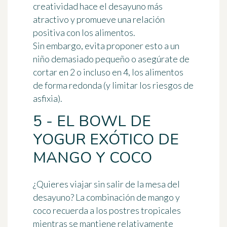
creatividad hace el desayuno más
atractivo y promueve una relación
positiva con los alimentos.
Sin embargo, evita proponer esto a un
niño demasiado pequeño o asegúrate de
cortar en 2 o incluso en 4, los alimentos
de forma redonda (y limitar los riesgos de
asfixia).
5 - EL BOWL DE
YOGUR EXÓTICO DE
MANGO Y COCO
¿Quieres viajar sin salir de la mesa del
desayuno? La combinación de mango y
coco recuerda a los postres tropicales
mientras se mantiene relativamente