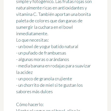
simple y fotogénico. Las frutas rojas son
naturalmente ricas en antioxidantes y
vitamina C. También aportan una bonita
paleta de colores que dan ganas de
sumergir la cuchara en el bowl
inmediatamente.
Lo que necesitas:
- un bowl de yogur batido natural
- un puñado de frambuesas
- algunas moras o arándanos
- media banana en rodajas para suavizar
la acidez
- un poco de granola crujiente
- un chorrito de miel si te gustan los
sabores más dulces
Cómo hacerlo:
Vierte el yogur en el bowl, alisa la