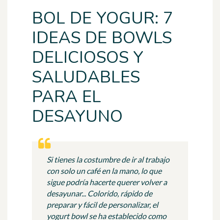
BOL DE YOGUR: 7
IDEAS DE BOWLS
DELICIOSOS Y
SALUDABLES
PARA EL
DESAYUNO
Si tienes la costumbre de ir al trabajo
con solo un café en la mano, lo que
sigue podría hacerte querer volver a
desayunar... Colorido, rápido de
preparar y fácil de personalizar, el
yogurt bowl se ha establecido como