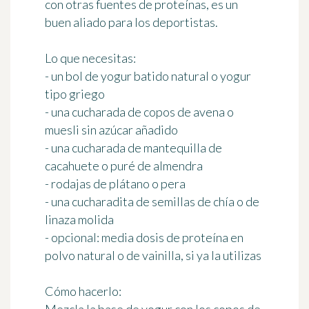
con otras fuentes de proteínas, es un
buen aliado para los deportistas.
Lo que necesitas:
- un bol de yogur batido natural o yogur
tipo griego
- una cucharada de copos de avena o
muesli sin azúcar añadido
- una cucharada de mantequilla de
cacahuete o puré de almendra
- rodajas de plátano o pera
- una cucharadita de semillas de chía o de
linaza molida
- opcional: media dosis de proteína en
polvo natural o de vainilla, si ya la utilizas
Cómo hacerlo: