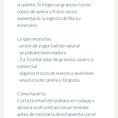
crujiente. Si eliges un granola rico en
copos de avena y frutos secos,
aumentarás la ingesta de fibra y
minerales.
Lo que necesitas:
- un bol de yogur batido natural
- un plátano bien maduro
- 2 a 3 cucharadas de granola, casero o
comercial
- algunos trozos de nueces o avellanas
- una pizca de canela si te gusta
Cómo hacerlo:
Corta la mitad del plátano en rodajas y
aplasta la otra mitad con un tenedor
antes de mezclarla directamente con el