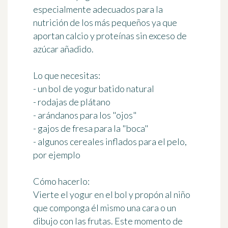
especialmente adecuados para la
nutrición de los más pequeños ya que
aportan calcio y proteínas sin exceso de
azúcar añadido.
Lo que necesitas:
- un bol de yogur batido natural
- rodajas de plátano
- arándanos para los "ojos"
- gajos de fresa para la "boca"
- algunos cereales inflados para el pelo,
por ejemplo
Cómo hacerlo:
Vierte el yogur en el bol y propón al niño
que componga él mismo una cara o un
dibujo con las frutas. Este momento de