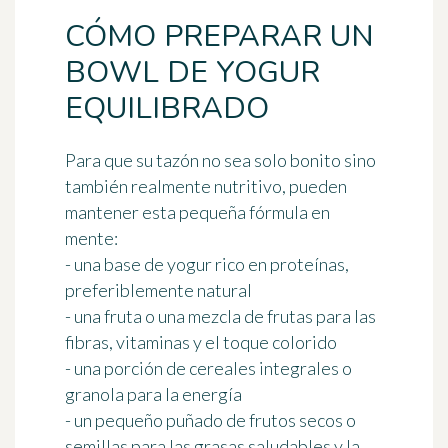
CÓMO PREPARAR UN
BOWL DE YOGUR
EQUILIBRADO
Para que su tazón no sea solo bonito sino
también realmente nutritivo, pueden
mantener esta pequeña fórmula en
mente:
- una base de yogur rico en proteínas,
preferiblemente natural
- una fruta o una mezcla de frutas para las
fibras, vitaminas y el toque colorido
- una porción de cereales integrales o
granola para la energía
- un pequeño puñado de frutos secos o
semillas para las grasas saludables y la