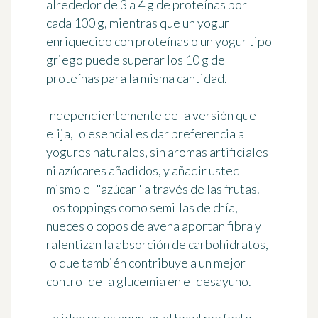
alrededor de 3 a 4 g de proteínas por
cada 100 g, mientras que un yogur
enriquecido con proteínas o un yogur tipo
griego puede superar los 10 g de
proteínas para la misma cantidad.
Independientemente de la versión que
elija, lo esencial es dar preferencia a
yogures naturales, sin aromas artificiales
ni azúcares añadidos, y añadir usted
mismo el "azúcar" a través de las frutas.
Los toppings como semillas de chía,
nueces o copos de avena aportan fibra y
ralentizan la absorción de carbohidratos,
lo que también contribuye a un mejor
control de la glucemia en el desayuno.