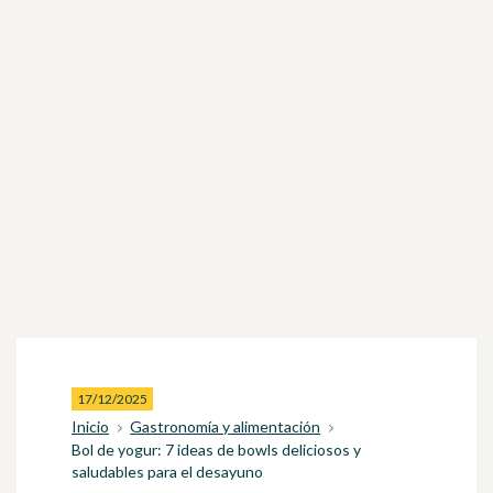
17/12/2025
Inicio
Gastronomía y alimentación
Bol de yogur: 7 ideas de bowls deliciosos y
saludables para el desayuno