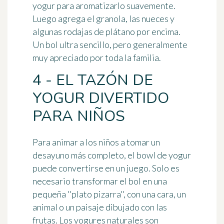
yogur para aromatizarlo suavemente.
Luego agrega el granola, las nueces y
algunas rodajas de plátano por encima.
Un bol ultra sencillo, pero generalmente
muy apreciado por toda la familia.
4 - EL TAZÓN DE
YOGUR DIVERTIDO
PARA NIÑOS
Para animar a los niños a tomar un
desayuno más completo, el bowl de yogur
puede convertirse en un juego. Solo es
necesario transformar el bol en una
pequeña "plato pizarra", con una cara, un
animal o un paisaje dibujado con las
frutas. Los yogures naturales son