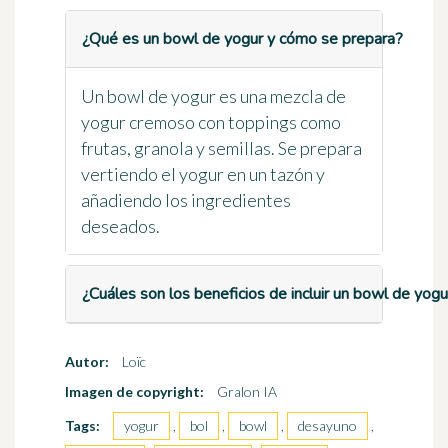
¿Qué es un bowl de yogur y cómo se prepara?
Un bowl de yogur es una mezcla de
yogur cremoso con toppings como
frutas, granola y semillas. Se prepara
vertiendo el yogur en un tazón y
añadiendo los ingredientes
deseados.
¿Cuáles son los beneficios de incluir un bowl de yog
Autor:
Loïc
Imagen de copyright:
Gralon IA
Tags:
yogur
,
bol
,
bowl
,
desayuno
,