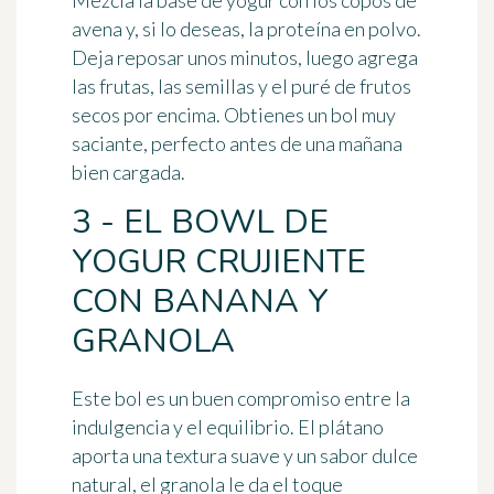
Mezcla la base de yogur con los copos de
avena y, si lo deseas, la proteína en polvo.
Deja reposar unos minutos, luego agrega
las frutas, las semillas y el puré de frutos
secos por encima. Obtienes un bol muy
saciante, perfecto antes de una mañana
bien cargada.
3 - EL BOWL DE
YOGUR CRUJIENTE
CON BANANA Y
GRANOLA
Este bol es un buen compromiso entre la
indulgencia y el equilibrio. El plátano
aporta una textura suave y un sabor dulce
natural, el granola le da el toque