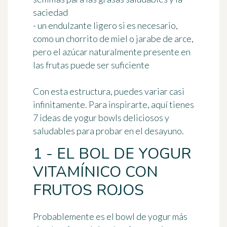
saciedad
- un endulzante ligero si es necesario,
como un chorrito de miel o jarabe de arce,
pero el azúcar naturalmente presente en
las frutas puede ser suficiente
Con esta estructura, puedes variar casi
infinitamente. Para inspirarte, aquí tienes
7 ideas de yogur bowls deliciosos y
saludables para probar en el desayuno.
1 - EL BOL DE YOGUR
VITAMÍNICO CON
FRUTOS ROJOS
Probablemente es el bowl de yogur más