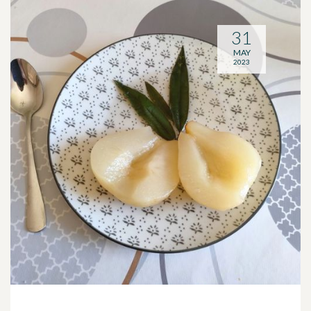
31
MAY
2023