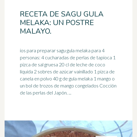
RECETA DE SAGU GULA
MELAKA: UN POSTRE
MALAYO.
ios para preparar sagu gula melaka para 4
personas: 4 cucharadas de perlas de tapioca 1
pizca de sal gruesa 20 cl de leche de coco
líquida 2 sobres de
azúcar
vainillado 1 pizca de
canela en polvo 40 g de gula melaka 1 mango o
un bol de trozos de mango congelados Cocción
de las perlas del Japón. ...