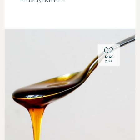
fructosa y las frutas ...
02
MAY
2024