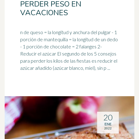
PERDER PESO EN
VACACIONES
n de queso = la longitud y anchura del pulgar - 1
porción de mantequilla = la longitud de un dedo
- 1 porción de chocolate = 2 falanges 2-
Reducir el
azúcar
El segundo de los 5 consejos
para perder los kilos de las fiestas es reducir el
azúcar añadido (azúcar blanco, miel), sin p ...
20
ENE
2022