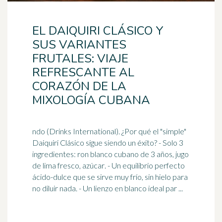
EL DAIQUIRI CLÁSICO Y
SUS VARIANTES
FRUTALES: VIAJE
REFRESCANTE AL
CORAZÓN DE LA
MIXOLOGÍA CUBANA
ndo (Drinks International). ¿Por qué el "simple"
Daiquiri Clásico sigue siendo un éxito? - Solo 3
ingredientes: ron blanco cubano de 3 años, jugo
de lima fresco,
azúcar
. - Un equilibrio perfecto
ácido-dulce que se sirve muy frío, sin hielo para
no diluir nada. - Un lienzo en blanco ideal par ...