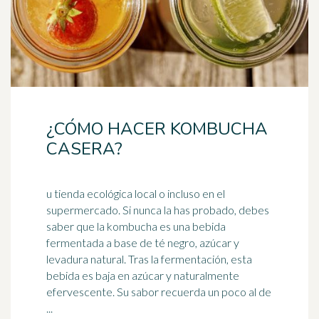
¿CÓMO HACER KOMBUCHA
CASERA?
u tienda ecológica local o incluso en el
supermercado. Si nunca la has probado, debes
saber que la kombucha es una bebida
fermentada a base de té negro,
azúcar
y
levadura natural. Tras la fermentación, esta
bebida es baja en azúcar y naturalmente
efervescente. Su sabor recuerda un poco al de
...