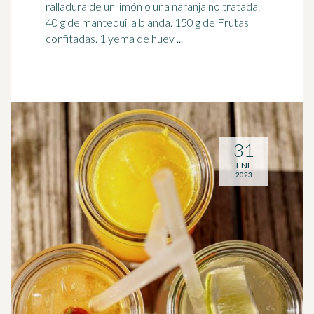
ralladura de un limón o una naranja no tratada.
40 g de mantequilla blanda. 150 g de Frutas
confitadas. 1 yema de huev ...
31
ENE
2023