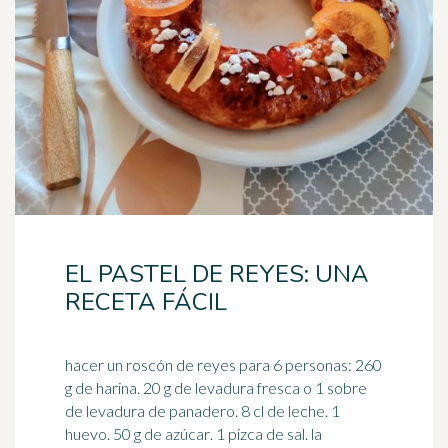
EL PASTEL DE REYES: UNA
RECETA FÁCIL
hacer un roscón de reyes para 6 personas: 260
g de harina. 20 g de levadura fresca o 1 sobre
de levadura de panadero. 8 cl de leche. 1
huevo. 50 g de
azúcar
. 1 pizca de sal. la