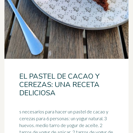
EL PASTEL DE CACAO Y
CEREZAS: UNA RECETA
DELICIOSA
s necesarios para hacer un pastel de cacao y
cerezas para 6 personas: un yogur natural. 3
huevos. medio tarro de yogur de aceite. 2
tarros de yogur de
azúcar
. 2 tarros de yogur de