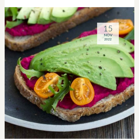
15
NOV
2022