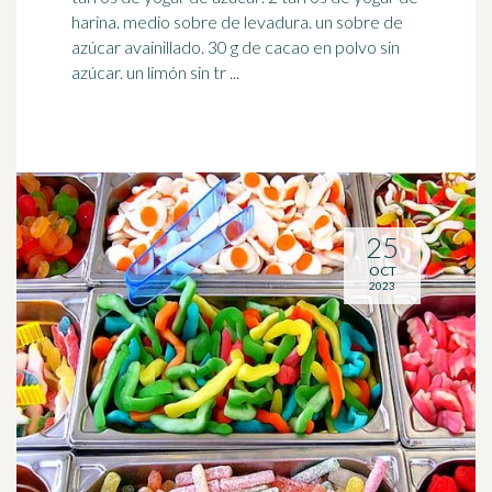
harina. medio sobre de levadura. un sobre de
azúcar avainillado. 30 g de cacao en polvo sin
azúcar. un limón sin tr ...
25
OCT
2023