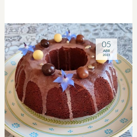
05
ABR
2023