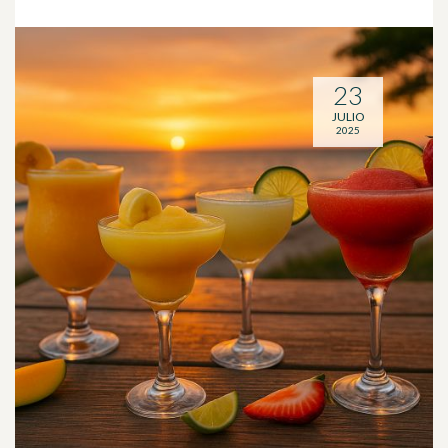
23
JULIO
2025