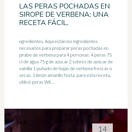
LAS PERAS POCHADAS EN
SIROPE DE VERBENA: UNA
RECETA FÁCIL.
ngredientes. Aquí están los ingredientes
necesarios para preparar peras pochadas en
jarabe de verbena para 4 personas: 4 peras 75
cl de agua 75 g de
azúcar
2 sobres de azúcar de
vainilla 1 puñado de hojas de verbena frescas o
secas. 1 limón amarillo Nota: para esta receta,
utilicé peras Wil ...
14