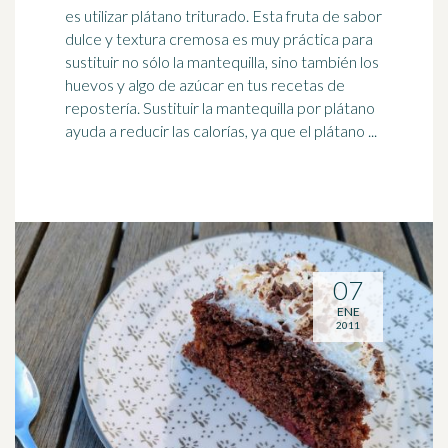
es utilizar plátano triturado. Esta fruta de sabor
dulce y textura cremosa es muy práctica para
sustituir no sólo la mantequilla, sino también los
huevos y algo de
azúcar
en tus recetas de
repostería. Sustituir la mantequilla por plátano
ayuda a reducir las calorías, ya que el plátano ...
07
ENE
2011