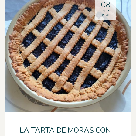
08
SEP
2023
LA TARTA DE MORAS CON