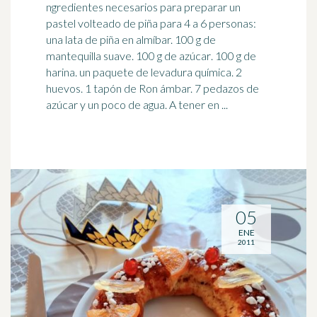
ngredientes necesarios para preparar un
pastel volteado de piña para 4 a 6 personas:
una lata de piña en almíbar. 100 g de
mantequilla suave. 100 g de
azúcar
. 100 g de
harina. un paquete de levadura química. 2
huevos. 1 tapón de Ron ámbar. 7 pedazos de
azúcar y un poco de agua. A tener en ...
05
ENE
2011