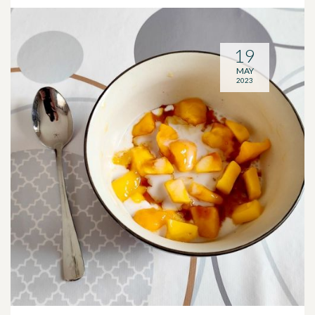
19
MAY
2023