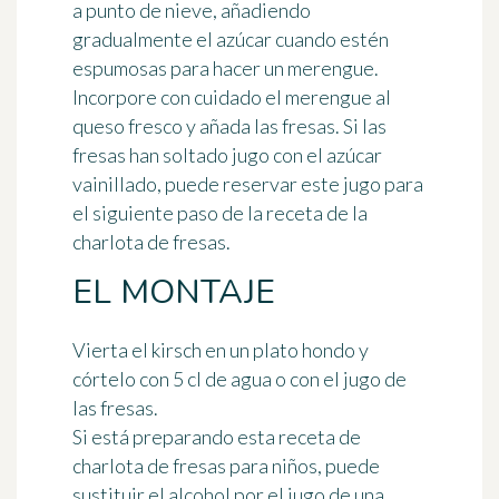
a punto de nieve, añadiendo
gradualmente el azúcar cuando estén
espumosas para hacer un merengue.
Incorpore con cuidado el merengue al
queso
fresco y añada las fresas. Si las
fresas han soltado jugo con el azúcar
vainillado, puede reservar este jugo para
el siguiente paso de la receta de la
charlota de fresas.
EL MONTAJE
Vierta el kirsch en un
plato
hondo y
córtelo con 5 cl de agua o con el jugo de
las fresas.
Si está preparando esta receta de
charlota de fresas para niños, puede
sustituir el alcohol por el jugo de una