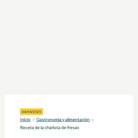
04/04/2025
Inicio
Gastronomía y alimentación
Receta de la charlota de fresas