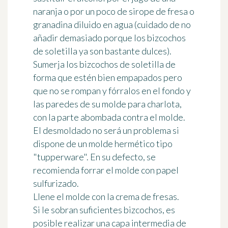
naranja
o por un poco de sirope de
fresa
o
granadina diluido en agua (cuidado de no
añadir demasiado porque los
bizcochos
de soletilla ya son bastante dulces).
Sumerja los
bizcochos
de soletilla de
forma que estén bien empapados pero
que no se rompan y fórralos en el fondo y
las paredes de su molde para charlota,
con la parte abombada contra el molde.
El desmoldado no será un problema si
dispone de un molde hermético tipo
"tupperware". En su defecto, se
recomienda forrar el molde con papel
sulfurizado.
Llene el molde con la crema de fresas.
Si le sobran suficientes bizcochos, es
posible realizar una capa intermedia de