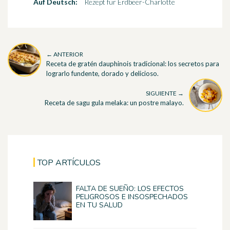
Auf Deutsch:
Rezept für Erdbeer-Charlotte
← ANTERIOR
Receta de gratén dauphinois tradicional: los secretos para
lograrlo fundente, dorado y delicioso.
SIGUIENTE →
Receta de sagu gula melaka: un postre malayo.
TOP ARTÍCULOS
FALTA DE SUEÑO: LOS EFECTOS
PELIGROSOS E INSOSPECHADOS
EN TU SALUD