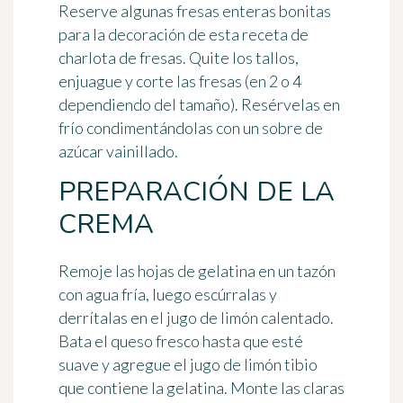
Reserve algunas fresas enteras bonitas
para la decoración de esta receta de
charlota de fresas. Quite los tallos,
enjuague y corte las fresas (en 2 o 4
dependiendo del tamaño). Resérvelas en
frío condimentándolas con un sobre de
azúcar vainillado.
PREPARACIÓN DE LA
CREMA
Remoje las hojas de gelatina en un tazón
con agua fría, luego escúrralas y
derrítalas en el jugo de limón calentado.
Bata el
queso
fresco hasta que esté
suave y agregue el jugo de limón tibio
que contiene la gelatina. Monte las claras