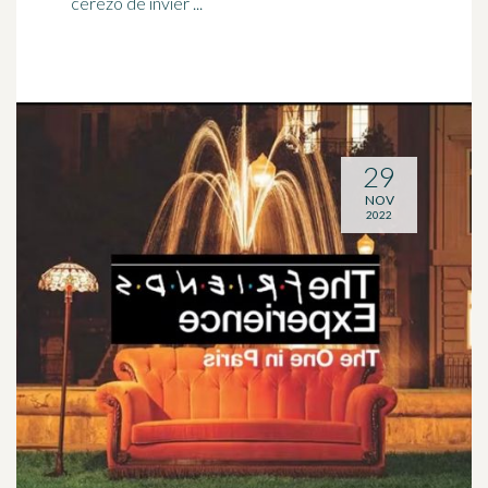
cerezo de invier ...
29
NOV
2022