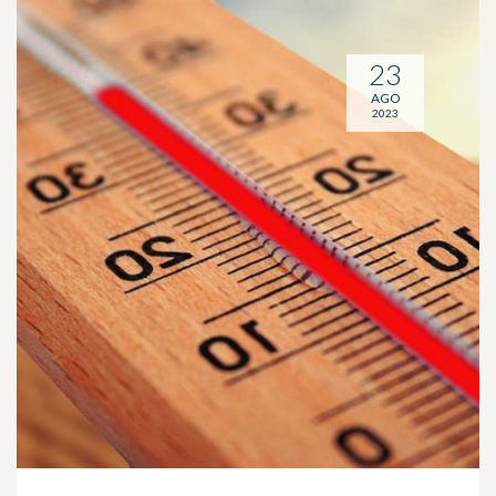
23
AGO
2023