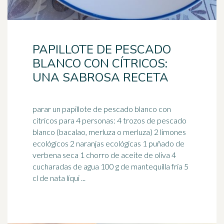
PAPILLOTE DE PESCADO
BLANCO CON CÍTRICOS:
UNA SABROSA RECETA
parar un papillote de pescado blanco con
cítricos para 4 personas: 4 trozos de pescado
blanco (bacalao, merluza o merluza) 2 limones
ecológicos 2
naranja
s ecológicas 1 puñado de
verbena seca 1 chorro de aceite de oliva 4
cucharadas de agua 100 g de mantequilla fría 5
cl de nata líqui ...