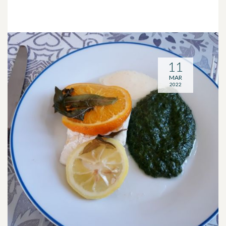
11
MAR
2022