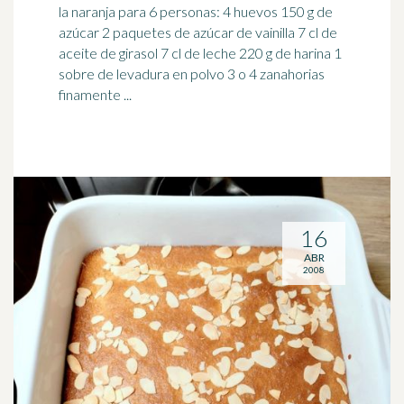
la
naranja
para 6 personas: 4 huevos 150 g de
azúcar 2 paquetes de azúcar de vainilla 7 cl de
aceite de girasol 7 cl de leche 220 g de harina 1
sobre de levadura en polvo 3 o 4 zanahorias
finamente ...
16
ABR
2008