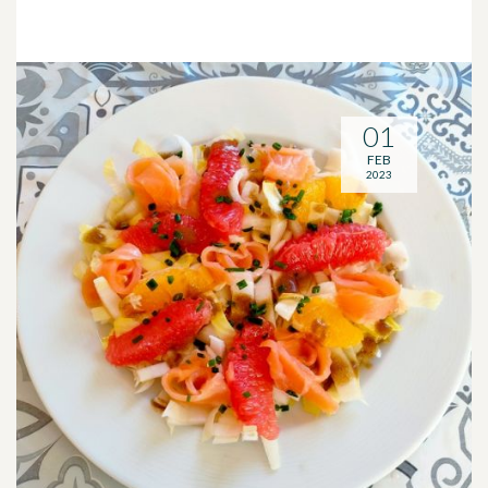
01
FEB
2023