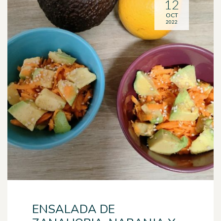
12
OCT
2022
ENSALADA DE