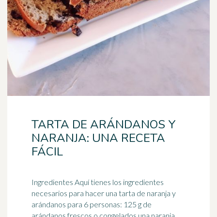
TARTA DE ARÁNDANOS Y
NARANJA: UNA RECETA
FÁCIL
Ingredientes Aquí tienes los ingredientes
necesarios para hacer una tarta de
naranja
y
arándanos para 6 personas: 125 g de
arándanos frescos o congelados una naranja