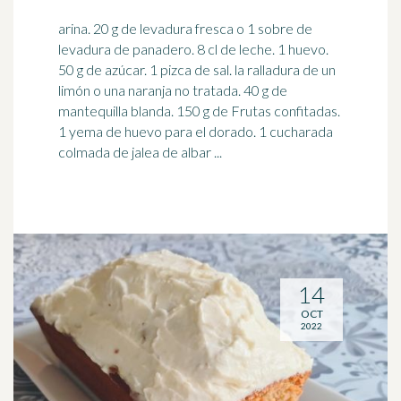
arina. 20 g de levadura fresca o 1 sobre de
levadura de panadero. 8 cl de leche. 1 huevo.
50 g de azúcar. 1 pizca de sal. la ralladura de un
limón o una
naranja
no tratada. 40 g de
mantequilla blanda. 150 g de Frutas confitadas.
1 yema de huevo para el dorado. 1 cucharada
colmada de jalea de albar ...
14
OCT
2022