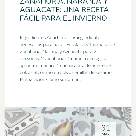
ZANAHORIA, NARANJA Y
AGUACATE: UNA RECETA
FÁCIL PARA EL INVIERNO
Ingredientes Aquí tienes los ingredientes
necesarios para hacer Ensalada Vitaminada de
Zanahoria, Naranja y Aguacate para 2
personas: 2 zanahorias 1
naranja
ecológica 1
aguacate maduro 1 cucharadita de aceite de
colza sal comino en polvo semillas de sésamo
Preparación Como su nombr ...
31
MAR