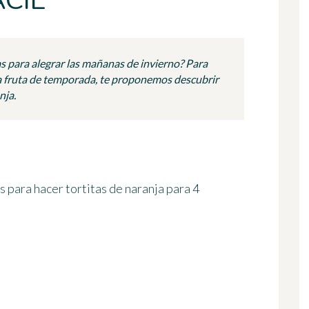
CIL
s para alegrar las mañanas de invierno? Para
una fruta de temporada, te proponemos descubrir
nja.
s para hacer tortitas de naranja
para 4