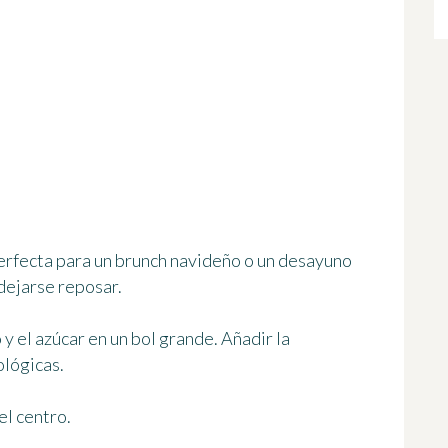
perfecta para un brunch navideño o un desayuno
 dejarse reposar.
o y el azúcar en un bol grande. Añadir la
ológicas.
el centro.