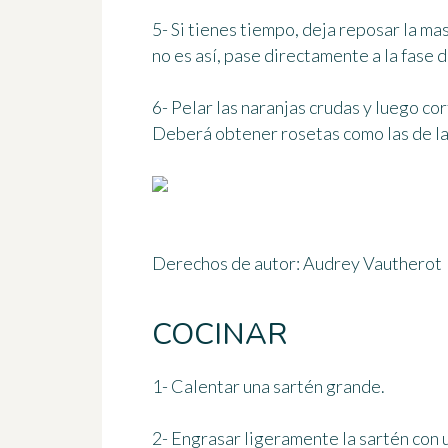
5- Si tienes tiempo, deja reposar la mas
no es así, pase directamente a la fase d
6- Pelar las naranjas crudas y luego cor
Deberá obtener rosetas como las de la
Derechos de autor: Audrey Vautherot
COCINAR
1- Calentar una sartén grande.
2- Engrasar ligeramente la sartén con 