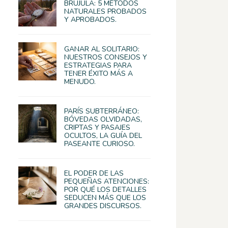
BRÚJULA: 5 MÉTODOS
NATURALES PROBADOS
Y APROBADOS.
GANAR AL SOLITARIO:
NUESTROS CONSEJOS Y
ESTRATEGIAS PARA
TENER ÉXITO MÁS A
MENUDO.
PARÍS SUBTERRÁNEO:
BÓVEDAS OLVIDADAS,
CRIPTAS Y PASAJES
OCULTOS, LA GUÍA DEL
PASEANTE CURIOSO.
EL PODER DE LAS
PEQUEÑAS ATENCIONES:
POR QUÉ LOS DETALLES
SEDUCEN MÁS QUE LOS
GRANDES DISCURSOS.