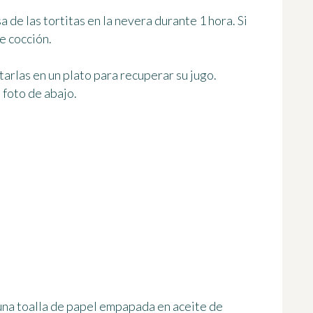
a de las tortitas
en la nevera durante 1 hora
. Si
e cocción.
tarlas en un plato para recuperar su jugo.
 foto de abajo.
una toalla de papel empapada en aceite de