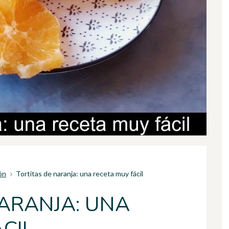
ón
Tortitas de naranja: una receta muy fácil
NARANJA: UNA