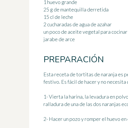
1 huevo grande
25 g de mantequilla derretida
15 cl de leche
2 cucharadas de agua de azahar
un poco de aceite vegetal para cocinar
jarabe de arce
PREPARACIÓN
Esta receta de tortitas de naranja es 
festivo. Es fácil de hacer y no necesita
1- Vierta la harina, la levadura en polv
ralladura de una de las dos naranjas ec
2- Hacer un pozo y romper el huevo en 