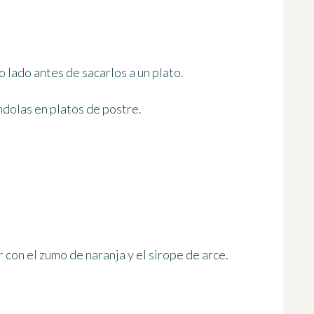
o lado antes de sacarlos a un plato.
ándolas en platos de postre.
r con el zumo de naranja y el sirope de arce.