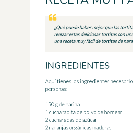
RECETA MUY FÁ
¿Qué puede haber mejor que las tortita
realzar estas deliciosas tortitas con 
una receta muy fácil de tortitas de nara
INGREDIENTES
Aquí tienes los ingredientes necesario
personas
:
150 g de harina
1 cucharadita de polvo de hornear
2 cucharadas de azúcar
2 naranjas orgánicas maduras