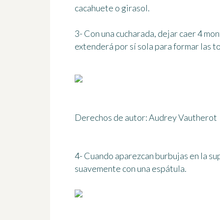
cacahuete o girasol.
3- Con una cucharada, dejar caer 4 mon
extenderá por sí sola para formar las to
Derechos de autor: Audrey Vautherot
4- Cuando aparezcan burbujas en la supe
suavemente con una espátula.