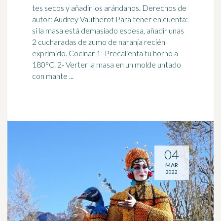
tes secos y añadir los arándanos. Derechos de
autor: Audrey Vautherot Para tener en cuenta:
si la masa está demasiado espesa, añadir unas
2 cucharadas de
zumo de naranja
recién
exprimido. Cocinar 1- Precalienta tu horno a
180°C. 2- Verter la masa en un molde untado
con mante ...
04
MAR
2022