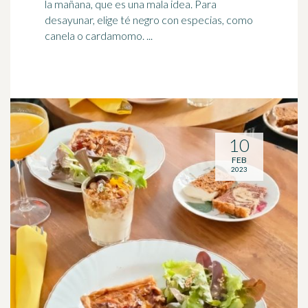
la mañana, que es una mala idea. Para
desayunar, elige té negro con especias, como
canela o cardamomo. ...
10
FEB
2023