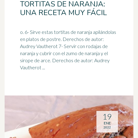
TORTITAS DE NARANJA:
UNA RECETA MUY FÁCIL
o. 6- Sirve estas tortitas de naranja apilándolas
en platos de postre. Derechos de autor:
Audrey Vautherot 7- Servir con rodajas de
naranja y cubrir con el
zumo de naranja
y el
sirope de arce. Derechos de autor: Audrey
Vautherot ...
19
ENE
2022