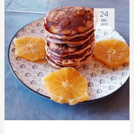
24
DIC
2021