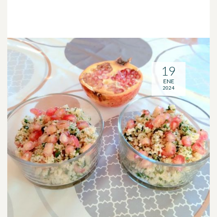
19
ENE
2024