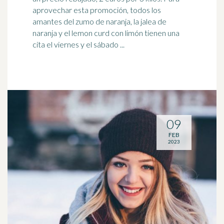
aprovechar esta promoción, todos los
amantes del
zumo de naranja
, la jalea de
naranja y el lemon curd con limón tienen una
cita el viernes y el sábado ...
09
FEB
2023