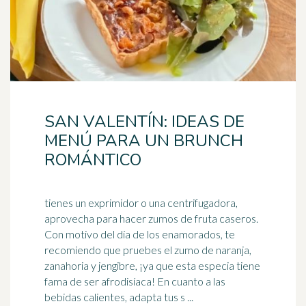
SAN VALENTÍN: IDEAS DE
MENÚ PARA UN BRUNCH
ROMÁNTICO
tienes un exprimidor o una centrifugadora,
aprovecha para hacer zumos de fruta caseros.
Con motivo del día de los enamorados, te
recomiendo que pruebes el
zumo de naranja
,
zanahoria y jengibre, ¡ya que esta especia tiene
fama de ser afrodisíaca! En cuanto a las
bebidas calientes, adapta tus s ...