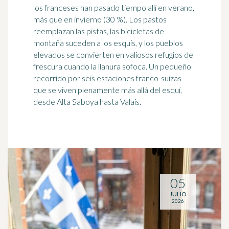
los franceses han pasado tiempo allí en verano,
más que en invierno (30 %). Los pastos
reemplazan las pistas, las bicicletas de
montaña suceden a los esquís, y los pueblos
elevados se convierten en valiosos refugios de
frescura cuando la llanura sofoca. Un pequeño
recorrido por seis estaciones franco-suizas
que se viven plenamente más allá del esquí,
desde Alta Saboya hasta Valais.
05
JULIO
2026