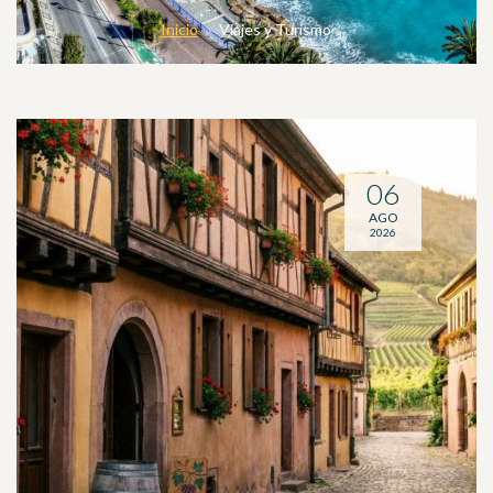
Inicio
Viajes y Turismo
06
AGO
2026