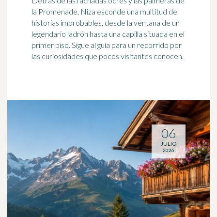
Detrás de las fachadas ocres y las palmeras de
la Promenade, Niza esconde una multitud de
historias improbables, desde la ventana de un
legendario ladrón hasta una capilla situada en el
primer piso. Sigue al guía para un recorrido por
las curiosidades que pocos visitantes conocen.
06
JULIO
2026