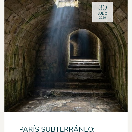
30
JULIO
2026
PARÍS SUBTERRÁNEO: