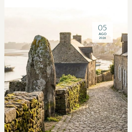
05
AGO
2026