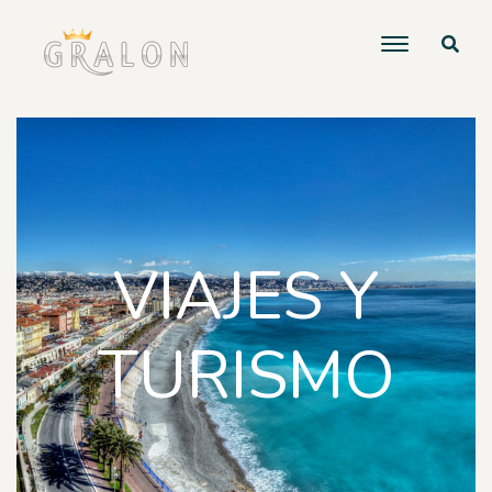
VIAJES Y
TURISMO