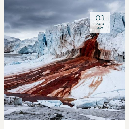
03
AGO
2026