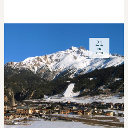
21
DIC
2023