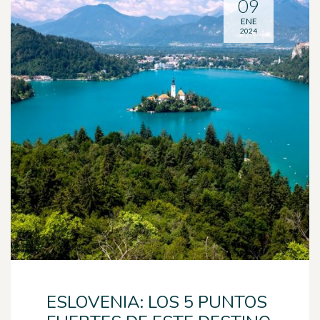
09
ENE
2024
ESLOVENIA: LOS 5 PUNTOS