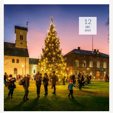
12
DIC
2023