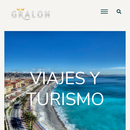
VIAJES Y
TURISMO