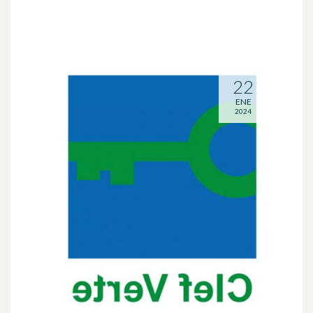
22
ENE
2024