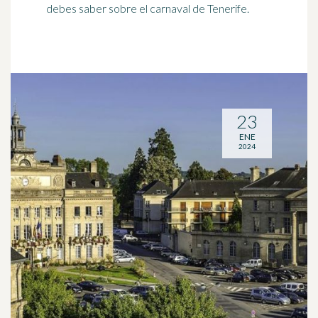
debes saber sobre el carnaval de Tenerife.
23
ENE
2024