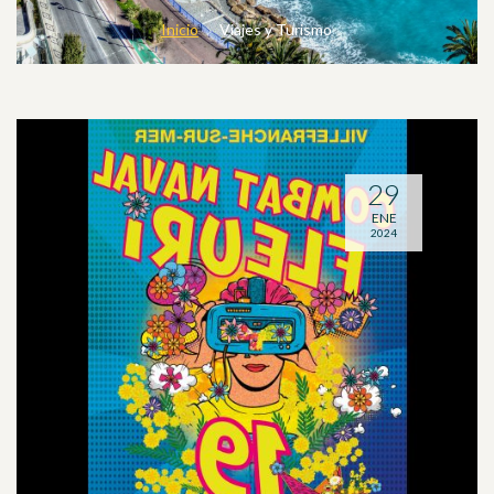
Inicio
Viajes y Turismo
29
ENE
2024