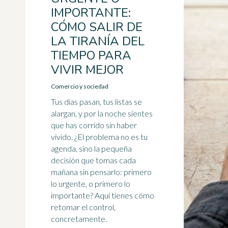
IMPORTANTE:
CÓMO SALIR DE
LA TIRANÍA DEL
TIEMPO PARA
VIVIR MEJOR
Comercio y sociedad
Tus días pasan, tus listas se
alargan, y por la noche sientes
que has corrido sin haber
vivido. ¿El problema no es tu
agenda, sino la pequeña
decisión que tomas cada
mañana sin pensarlo: primero
lo urgente, o primero lo
importante? Aquí tienes cómo
retomar el control,
concretamente.