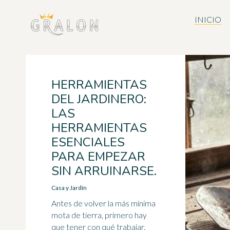
INICIO
HERRAMIENTAS
DEL JARDINERO:
LAS
HERRAMIENTAS
ESENCIALES
PARA EMPEZAR
SIN ARRUINARSE.
Casa y Jardín
Antes de volver la más mínima
mota de tierra, primero hay
que tener con qué trabajar.