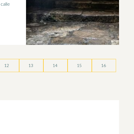
calle
12
13
14
15
16