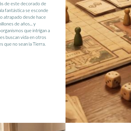
ás de este decorado de
ula fantástica se esconde
go atrapado desde hace
illones de años... y
organismos que intrigan a
es buscan vida en otros
es que no sean la Tierra.