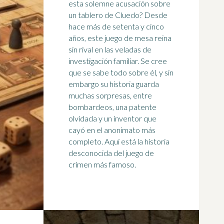
esta solemne acusación sobre
un tablero de Cluedo? Desde
hace más de setenta y cinco
años, este juego de mesa reina
sin rival en las veladas de
investigación familiar. Se cree
que se sabe todo sobre él, y sin
embargo su historia guarda
muchas sorpresas, entre
bombardeos, una patente
olvidada y un inventor que
cayó en el anonimato más
completo. Aquí está la historia
desconocida del juego de
crimen más famoso.