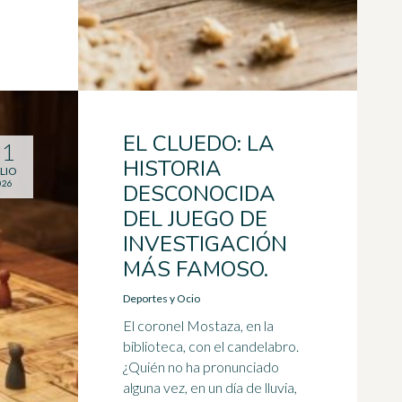
EL CLUEDO: LA
31
HISTORIA
LIO
026
DESCONOCIDA
DEL JUEGO DE
INVESTIGACIÓN
MÁS FAMOSO.
Deportes y Ocio
El coronel Mostaza, en la
biblioteca, con el candelabro.
¿Quién no ha pronunciado
alguna vez, en un día de lluvia,