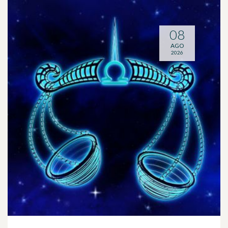
08
AGO
2026