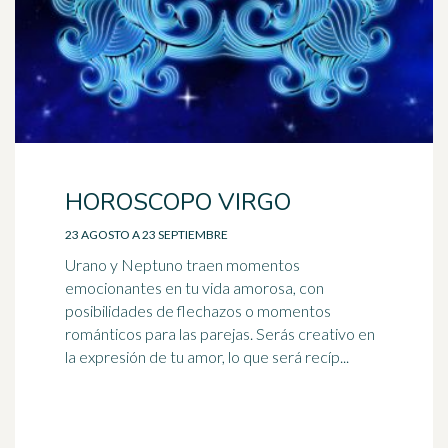
HOROSCOPO VIRGO
23 AGOSTO A 23 SEPTIEMBRE
Urano y Neptuno traen momentos
emocionantes en tu vida amorosa, con
posibilidades de flechazos o momentos
románticos para las parejas. Serás creativo en
la expresión de tu amor, lo que será recíp...