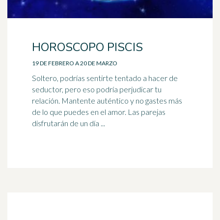
HOROSCOPO PISCIS
19 DE FEBRERO A 20 DE MARZO
Soltero, podrías sentirte tentado a hacer de
seductor, pero eso podría perjudicar tu
relación. Mantente auténtico y no gastes más
de lo que puedes en el amor. Las parejas
disfrutarán de un día ...