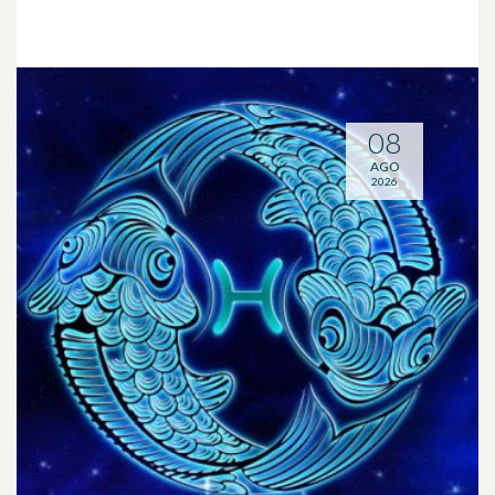
08
AGO
2026