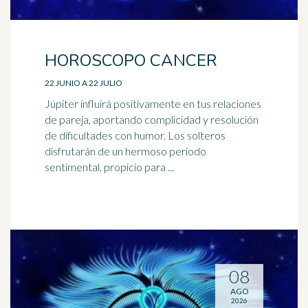
HOROSCOPO CANCER
22 JUNIO A 22 JULIO
Júpiter influirá positivamente en tus relaciones
de pareja, aportando complicidad y resolución
de dificultades con humor. Los solteros
disfrutarán de un hermoso periodo
sentimental, propicio para ...
08
AGO
2026