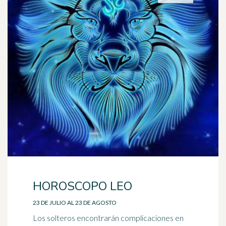
HOROSCOPO LEO
23 DE JULIO AL 23 DE AGOSTO
Los solteros encontrarán complicaciones en