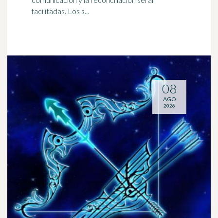
facilitadas. Los s...
08
AGO
2026