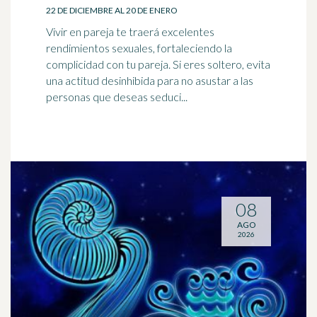
22 DE DICIEMBRE AL 20 DE ENERO
Vivir en pareja te traerá excelentes
rendimientos sexuales, fortaleciendo la
complicidad con tu pareja. Si eres soltero, evita
una actitud desinhibida para no asustar a las
personas que deseas seduci...
08
AGO
2026