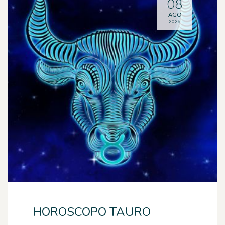
08
AGO
2026
HOROSCOPO TAURO