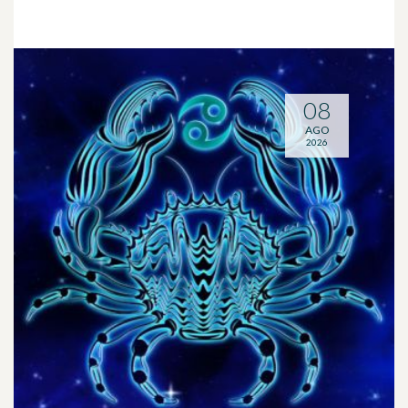
08
AGO
2026