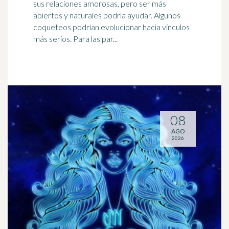
sus relaciones amorosas, pero ser más
abiertos y naturales podría ayudar. Algunos
coqueteos podrían evolucionar hacia vínculos
más serios. Para las par...
08
AGO
2026