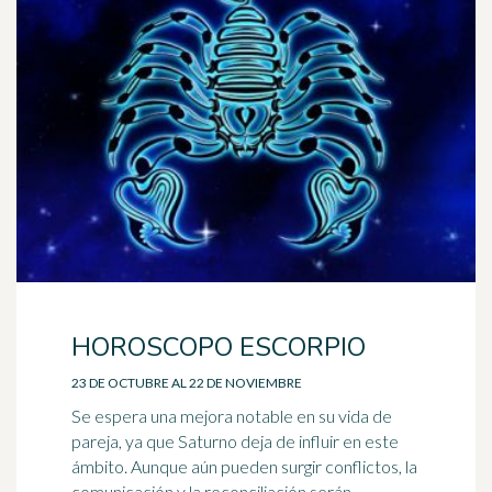
HOROSCOPO ESCORPIO
23 DE OCTUBRE AL 22 DE NOVIEMBRE
Se espera una mejora notable en su vida de
pareja, ya que Saturno deja de influir en este
ámbito. Aunque aún pueden surgir conflictos, la
comunicación y la reconciliación serán