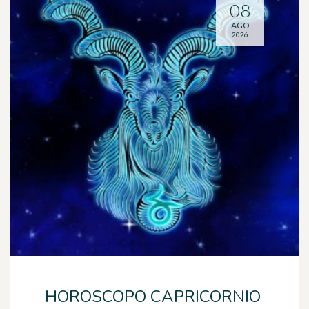
08
AGO
2026
HOROSCOPO CAPRICORNIO