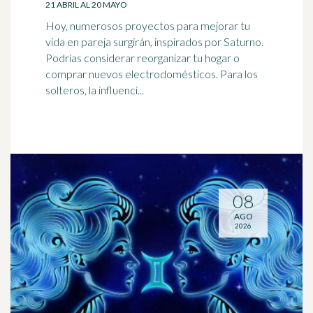
21 ABRIL AL 20 MAYO
Hoy, numerosos proyectos para mejorar tu
vida en pareja surgirán, inspirados por Saturno.
Podrías considerar reorganizar tu hogar o
comprar nuevos electrodomésticos. Para los
solteros, la influenci...
08
AGO
2026