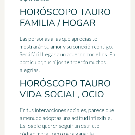
HORÓSCOPO TAURO
FAMILIA / HOGAR
Las personas a las que aprecias te
mostrarán su amor y su conexión contigo.
Será fácil llegar a un acuerdo con ellos. En
particular, tus hijos te traerán muchas
alegrías.
HORÓSCOPO TAURO
VIDA SOCIAL, OCIO
En tus interacciones sociales, parece que
a menudo adoptas una actitud inflexible.
Es loable querer seguir un estricto
código moral, pero para ganar la