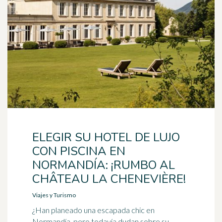
ELEGIR SU HOTEL DE LUJO
CON PISCINA EN
NORMANDÍA: ¡RUMBO AL
CHÂTEAU LA CHENEVIÈRE!
Viajes y Turismo
¿Han planeado una escapada chic en
Normandía, pero todavía dudan sobre su