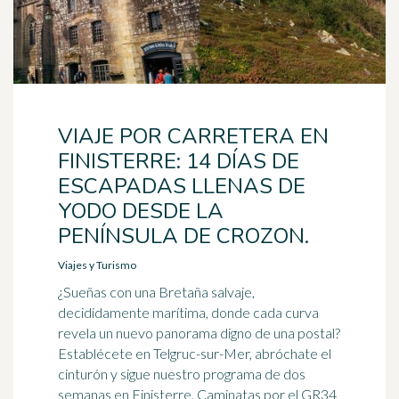
VIAJE POR CARRETERA EN
FINISTERRE: 14 DÍAS DE
ESCAPADAS LLENAS DE
YODO DESDE LA
PENÍNSULA DE CROZON.
Viajes y Turismo
¿Sueñas con una Bretaña salvaje,
decididamente marítima, donde cada curva
revela un nuevo panorama digno de una postal?
Establécete en Telgruc-sur-Mer, abróchate el
cinturón y sigue nuestro programa de dos
semanas en Finisterre. Caminatas por el GR34,