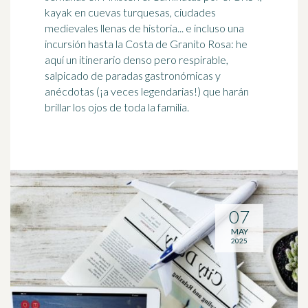
kayak en cuevas turquesas, ciudades
medievales llenas de historia... e incluso una
incursión hasta la Costa de Granito Rosa: he
aquí un itinerario denso pero respirable,
salpicado de paradas gastronómicas y
anécdotas (¡a veces legendarias!) que harán
brillar los ojos de toda la familia.
07
MAY
2025