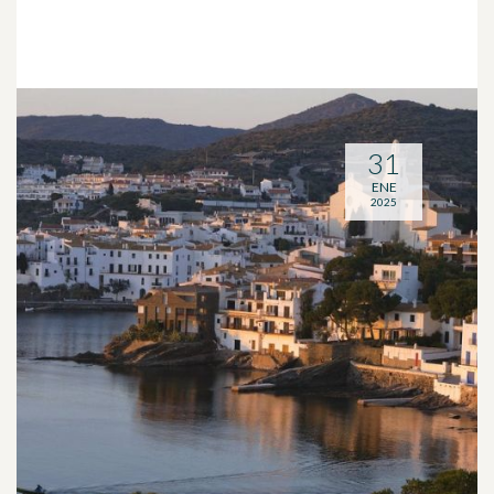
31
ENE
2025