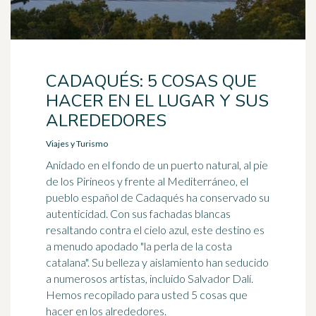
CADAQUÉS: 5 COSAS QUE
HACER EN EL LUGAR Y SUS
ALREDEDORES
Viajes y Turismo
Anidado en el fondo de un puerto natural, al pie
de los Pirineos y frente al Mediterráneo, el
pueblo español de Cadaqués ha conservado su
autenticidad. Con sus fachadas blancas
resaltando contra el cielo azul, este destino es
a menudo apodado "la perla de la costa
catalana". Su belleza y aislamiento han seducido
a numerosos artistas, incluido Salvador Dalí.
Hemos recopilado para usted 5 cosas que
hacer en los alrededores.