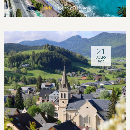
Inicio
Viajes y Turismo
21
JULIO
2025