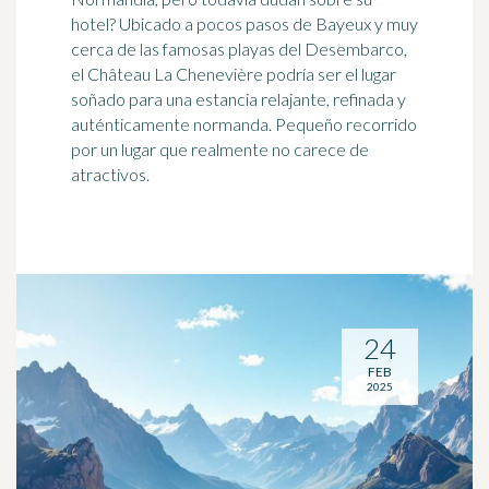
hotel? Ubicado a pocos pasos de Bayeux y muy
cerca de las famosas playas del Desembarco,
el Château La Chenevière podría ser el lugar
soñado para una estancia relajante, refinada y
auténticamente normanda. Pequeño recorrido
por un lugar que realmente no carece de
atractivos.
24
FEB
2025