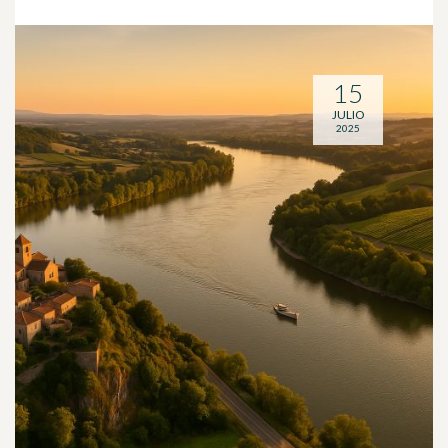
15
JULIO
2025