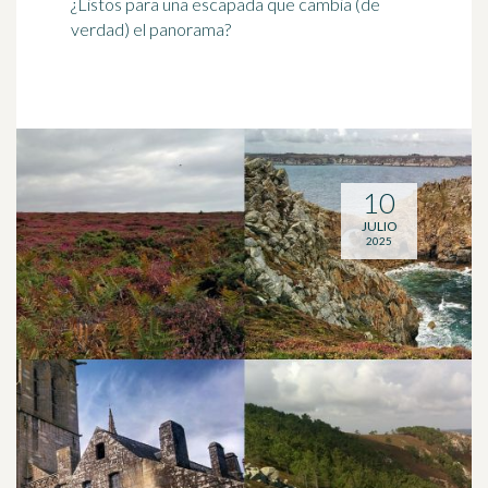
¿Listos para una escapada que cambia (de
verdad) el panorama?
10
JULIO
2025