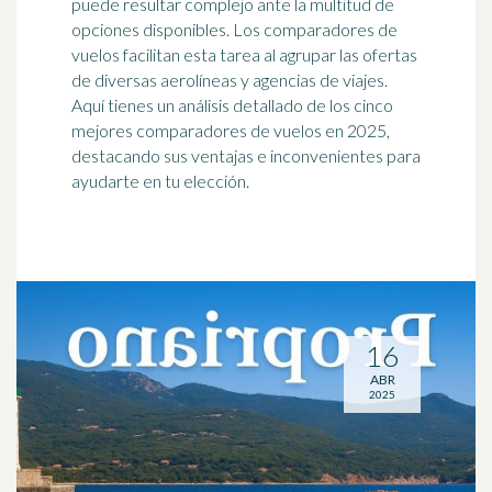
puede resultar complejo ante la multitud de
opciones disponibles. Los comparadores de
vuelos facilitan esta tarea al agrupar las ofertas
de diversas aerolíneas y agencias de viajes.
Aquí tienes un análisis detallado de los cinco
mejores comparadores de vuelos en 2025,
destacando sus ventajas e inconvenientes para
ayudarte en tu elección.
16
ABR
2025