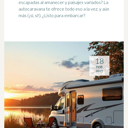
escapadas al amanecer y paisajes variados? La
autocaravana te ofrece todo eso a la vez, y aún
más (¡sí, sí!). ¿Listo para embarcar?
18
FEB
2025