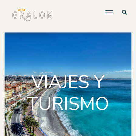
VIAJES Y
TURISMO