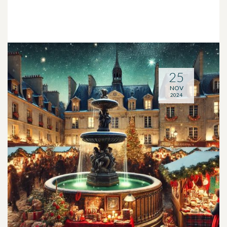
25
NOV
2024