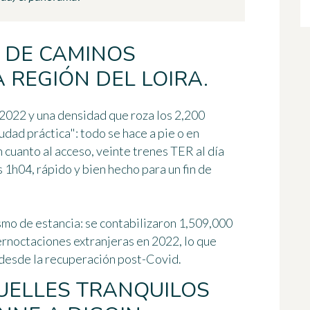
 DE CAMINOS
 REGIÓN DEL LOIRA.
2022 y una densidad que roza los 2,200
udad práctica": todo se hace a pie o en
 cuanto al acceso, veinte trenes TER al día
1h04, rápido y bien hecho para un fin de
ismo de estancia: se contabilizaron 1,509,000
rnoctaciones extranjeras en 2022, lo que
desde la recuperación post-Covid.
UELLES TRANQUILOS