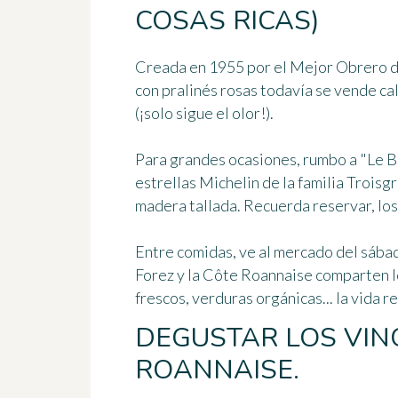
COSAS RICAS)
Creada en 1955 por el Mejor Obrero de
con pralinés rosas todavía se vende ca
(¡solo sigue el olor!).
Para grandes ocasiones, rumbo a "Le Boi
estrellas Michelin de la familia Troisg
madera tallada. Recuerda reservar, los
Entre comidas, ve al mercado del sába
Forez y la Côte Roannaise comparten l
frescos, verduras orgánicas... la vida re
DEGUSTAR LOS VIN
ROANNAISE.