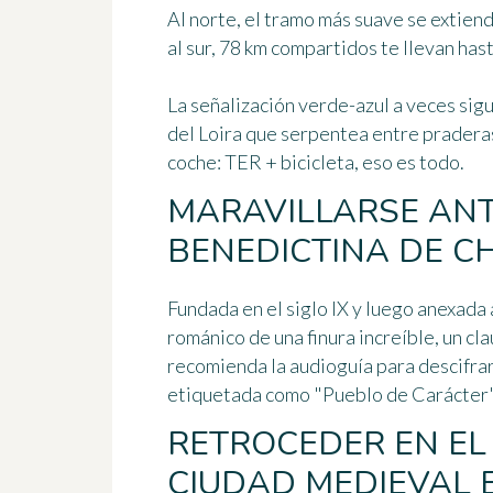
Al norte, el tramo más suave se extien
al sur, 78 km compartidos te llevan ha
La señalización verde-azul a veces sigu
del Loira que serpentea entre praderas
coche: TER + bicicleta, eso es todo.
MARAVILLARSE ANT
BENEDICTINA DE CH
Fundada en el siglo IX y luego anexada 
románico de una finura increíble, un cla
recomienda la audioguía para descifrar
etiquetada como "Pueblo de Carácter" 
RETROCEDER EN EL 
CIUDAD MEDIEVAL