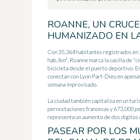
ROANNE, UN CRUCE
HUMANIZADO EN LA
Con 35,364 habitantes registrados en 
hab./km², Roanne marca la casilla de "ci
bicicleta desde el puerto deportivo. En
conectan con Lyon Part-Dieu en apenas 
semana improvisado.
La ciudad también capitaliza en un tur
pernoctaciones francesas y 673,000 pe
representa un aumento de dos dígitos 
PASEAR POR LOS M