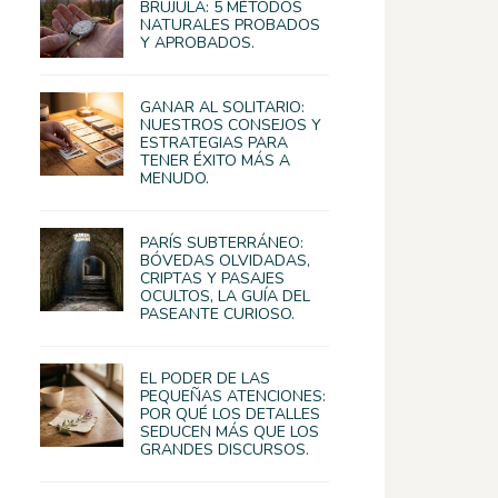
BRÚJULA: 5 MÉTODOS
NATURALES PROBADOS
Y APROBADOS.
GANAR AL SOLITARIO:
NUESTROS CONSEJOS Y
ESTRATEGIAS PARA
TENER ÉXITO MÁS A
MENUDO.
PARÍS SUBTERRÁNEO:
BÓVEDAS OLVIDADAS,
CRIPTAS Y PASAJES
OCULTOS, LA GUÍA DEL
PASEANTE CURIOSO.
EL PODER DE LAS
PEQUEÑAS ATENCIONES:
POR QUÉ LOS DETALLES
SEDUCEN MÁS QUE LOS
GRANDES DISCURSOS.