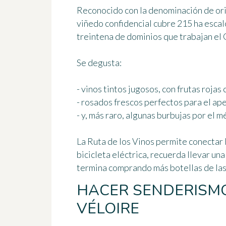
Reconocido con la denominación de or
viñedo confidencial cubre 215 ha escal
treintena de dominios que trabajan el
Se degusta:
- vinos tintos jugosos, con frutas rojas 
- rosados frescos perfectos para el ape
- y, más raro, algunas burbujas por el 
La Ruta de los Vinos permite conectar
bicicleta eléctrica, recuerda llevar una
termina comprando más botellas de las
HACER SENDERISMO
VÉLOIRE