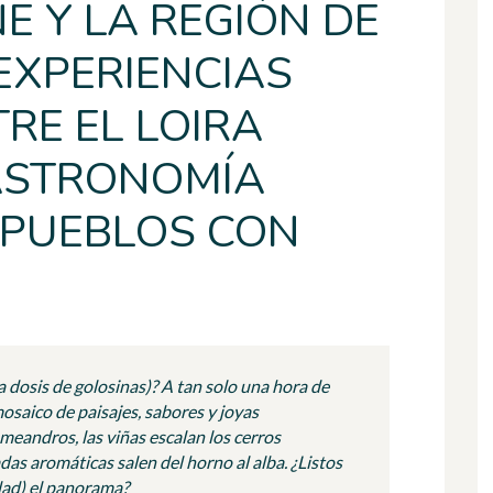
E Y LA REGIÓN DE
EXPERIENCIAS
TRE EL LOIRA
GASTRONOMÍA
 PUEBLOS CON
 dosis de golosinas)? A tan solo una hora de
osaico de paisajes, sabores y joyas
 meandros, las viñas escalan los cerros
das aromáticas salen del horno al alba. ¿Listos
dad) el panorama?