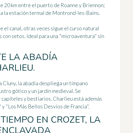
de 20 km entre el puerto de Roanne y Briennon;
sta la estación termal de Montrond-les-Bains.
e el canal, otras veces sigue el curso natural
 con setos. Ideal para una "microaventura" sin
E LA ABADÍA
ARLIEU.
a Cluny, la abadía despliega un tímpano
ustro gótico y un jardín medieval. Se
 capiteles y bestiarios. Charlieu está además
y "Los Más Bellos Desvíos de Francia".
TIEMPO EN CROZET, LA
 ENCLAVADA