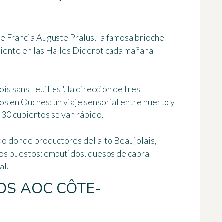
 Francia Auguste Pralus, la famosa brioche
liente en las Halles Diderot cada mañana
s sans Feuilles", la dirección de tres
ros en Ouches: un viaje sensorial entre huerto y
 30 cubiertos se van rápido.
do donde productores del alto Beaujolais,
os puestos: embutidos, quesos de cabra
al.
OS AOC CÔTE-