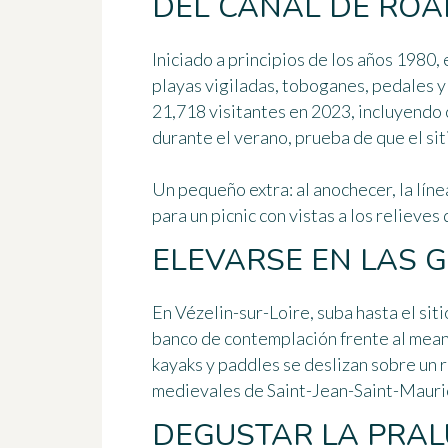
DEL CANAL DE ROA
Iniciado a principios de los años 1980
playas vigiladas, toboganes, pedales y 
21,718 visitantes en 2023, incluyendo
durante el verano, prueba de que el siti
Un pequeño extra: al anochecer, la líne
para un picnic con vistas a los relieve
ELEVARSE EN LAS 
En Vézelin-sur-Loire, suba hasta el sit
banco de contemplación frente al meand
kayaks y paddles se deslizan sobre un río
medievales de Saint-Jean-Saint-Mauric
DEGUSTAR LA PRAL