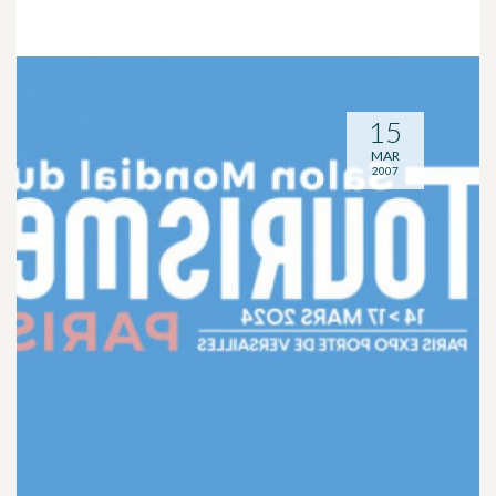
15
MAR
2007