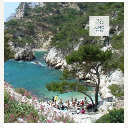
26
JUNIO
2023