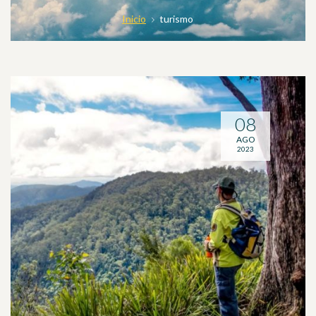
Inicio
turismo
08
AGO
2023