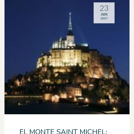
23
ABR
2007
EL MONTE SAINT MICHEL: