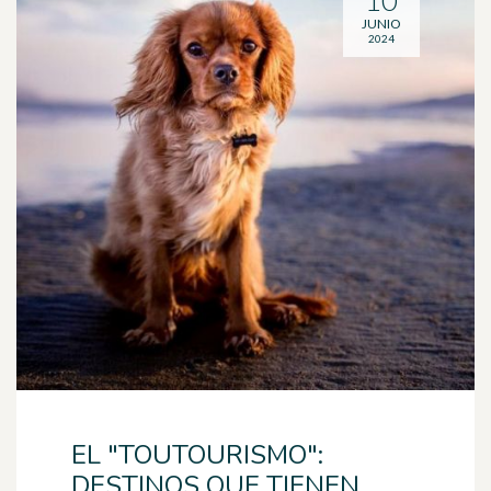
10
JUNIO
2024
EL "TOUTOURISMO":
DESTINOS QUE TIENEN