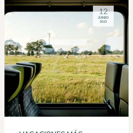
12
JUNIO
2023