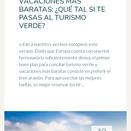
VACACIONES MÁS
BARATAS: ¿QUÉ TAL SI TE
PASAS AL TURISMO
VERDE?
o irán a nuestros vecinos europeos este
verano. Dado que Europa cuenta con una red
ferroviaria lo suficientemente densa, el primer
buen plan para conciliar
turismo
verde y
vacaciones más baratas consiste en preferir el
tren al avión. Para aprovechar las mejores
tarifas, es mejor reservar los bil ...