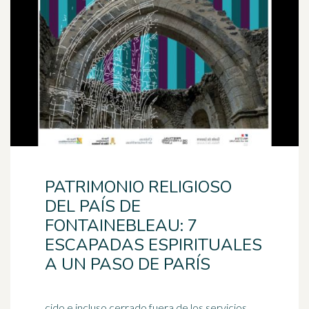
PATRIMONIO RELIGIOSO
DEL PAÍS DE
FONTAINEBLEAU: 7
ESCAPADAS ESPIRITUALES
A UN PASO DE PARÍS
cido e incluso cerrado fuera de los servicios