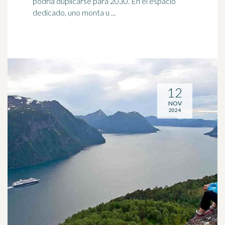
podría duplicarse para 2030. En el espacio
dedicado, uno monta u ...
12
NOV
2024