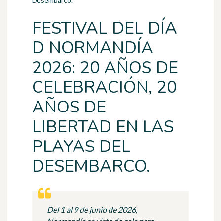
Desembarco.
FESTIVAL DEL DÍA
D NORMANDÍA
2026: 20 AÑOS DE
CELEBRACIÓN, 20
AÑOS DE
LIBERTAD EN LAS
PLAYAS DEL
DESEMBARCO.
Del 1 al 9 de junio de 2026,
Normandía se viste de gala para