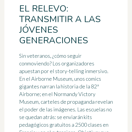
EL RELEVO:
TRANSMITIR A LAS
JÓVENES
GENERACIONES
Sin veteranos, ¿cómo seguir
conmoviendo? Los organizadores
apuestan por el
story-telling inmersivo
.
En el Airborne Museum, unos
comics
gigantes narran la historia de la 82ª
Airborne; en el Normandy Victory
Museum, carteles de propaganda revelan
el poder de las imágenes. Las escuelas no
se quedan atrás: se enviarán
kits
pedagógicos gratuitos
a 2500 clases en