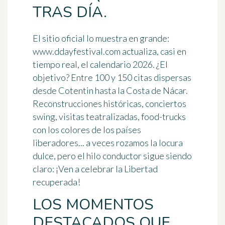
TRAS DÍA.
El sitio oficial lo muestra en grande:
www.ddayfestival.com
actualiza, casi en
tiempo real, el calendario 2026. ¿El
objetivo?
Entre 100 y 150 citas
dispersas
desde Cotentin hasta la Costa de Nácar.
Reconstrucciones históricas, conciertos
swing, visitas teatralizadas, food-trucks
con los colores de los países
liberadores... a veces rozamos la locura
dulce, pero el hilo conductor sigue siendo
claro:
¡Ven a celebrar la Libertad
recuperada!
LOS MOMENTOS
DESTACADOS QUE