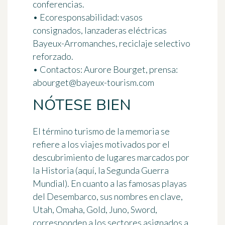
conferencias.
•
Ecoresponsabilidad:
vasos
consignados, lanzaderas eléctricas
Bayeux-Arromanches, reciclaje selectivo
reforzado.
•
Contactos:
Aurore Bourget, prensa:
abourget@bayeux-tourism.com
NÓTESE BIEN
El término
turismo de la memoria
se
refiere a los viajes motivados por el
descubrimiento de lugares marcados por
la Historia (aquí, la Segunda Guerra
Mundial). En cuanto a las famosas playas
del Desembarco, sus nombres en clave,
Utah, Omaha, Gold, Juno, Sword
,
corresponden a los sectores asignados a