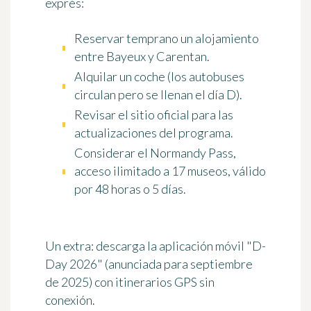
exprés:
Reservar temprano un alojamiento
entre Bayeux y Carentan.
Alquilar un coche (los autobuses
circulan pero se llenan el día D).
Revisar el sitio oficial para las
actualizaciones del programa.
Considerar el
Normandy Pass
,
acceso ilimitado a 17 museos, válido
por 48 horas o 5 días.
Un extra: descarga la aplicación móvil "D-
Day 2026" (anunciada para septiembre
de 2025) con itinerarios GPS sin
conexión.