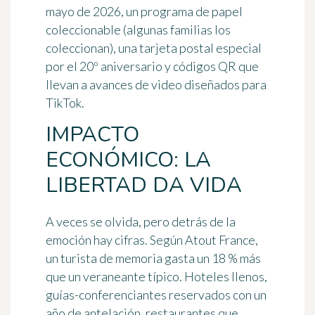
mayo de 2026, un
programa de papel
coleccionable
(algunas familias los
coleccionan), una tarjeta postal especial
por el 20º aniversario y códigos QR que
llevan a avances de video diseñados para
TikTok.
IMPACTO
ECONÓMICO: LA
LIBERTAD DA VIDA
A veces se olvida, pero detrás de la
emoción hay cifras. Según Atout France,
un turista de memoria gasta un 18 % más
que un veraneante típico. Hoteles llenos,
guías-conferenciantes reservados con un
año de antelación, restaurantes que