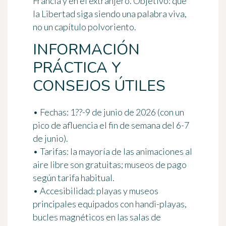
Francia y en el extranjero. Objetivo: que
la Libertad siga siendo una palabra viva,
no un capítulo polvoriento.
INFORMACIÓN
PRÁCTICA Y
CONSEJOS ÚTILES
•
Fechas:
1??-9 de junio de 2026 (con un
pico de afluencia el fin de semana del 6-7
de junio).
•
Tarifas:
la mayoría de las animaciones al
aire libre son gratuitas; museos de pago
según tarifa habitual.
•
Accesibilidad:
playas y museos
principales equipados con handi-playas,
bucles magnéticos en las salas de