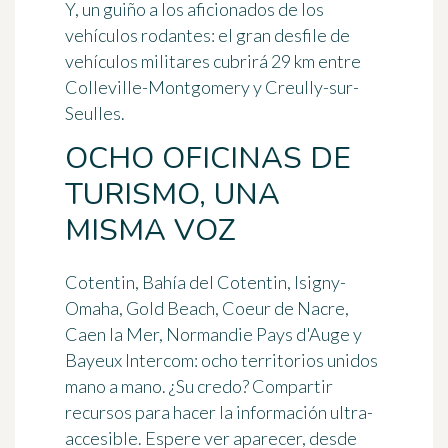
Y, un guiño a los aficionados de los
vehículos rodantes: el gran desfile de
vehículos militares cubrirá 29 km entre
Colleville-Montgomery y Creully-sur-
Seulles.
OCHO OFICINAS DE
TURISMO, UNA
MISMA VOZ
Cotentin, Bahía del Cotentin, Isigny-
Omaha, Gold Beach, Coeur de Nacre,
Caen la Mer, Normandie Pays d'Auge y
Bayeux Intercom:
ocho territorios unidos
mano a mano
. ¿Su credo? Compartir
recursos para
hacer la información ultra-
accesible
. Espere ver aparecer, desde