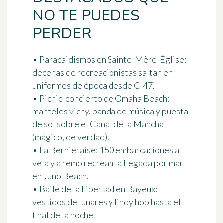
NO TE PUEDES
PERDER
• Paracaidismos en Sainte-Mère-Église:
decenas de recreacionistas saltan en
uniformes de época desde C-47.
• Picnic-concierto de Omaha Beach:
manteles vichy, banda de música y puesta
de sol sobre el Canal de la Mancha
(mágico, de verdad).
• La Berniéraise: 150 embarcaciones a
vela y a remo recrean la llegada por mar
en Juno Beach.
• Baile de la Libertad en Bayeux:
vestidos de lunares y lindy hop hasta el
final de la noche.