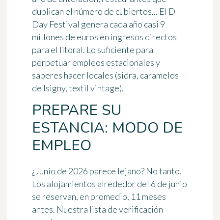
duplican el número de cubiertos... El D-
Day Festival genera cada año
casi 9
millones de euros en ingresos directos
para el litoral. Lo suficiente para
perpetuar empleos estacionales y
saberes hacer locales (sidra, caramelos
de Isigny, textil vintage).
PREPARE SU
ESTANCIA: MODO DE
EMPLEO
¿Junio de 2026 parece lejano? No tanto.
Los alojamientos alrededor del 6 de junio
se reservan, en promedio,
11 meses
antes
. Nuestra lista de verificación