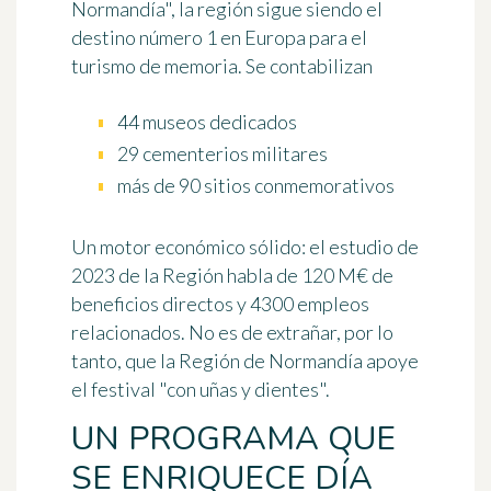
Normandía", la región sigue siendo el
destino número 1 en Europa para el
turismo de memoria. Se contabilizan
44 museos dedicados
29 cementerios militares
más de 90 sitios conmemorativos
Un motor económico sólido: el estudio de
2023 de la Región habla de
120 M€ de
beneficios directos
y 4300 empleos
relacionados. No es de extrañar, por lo
tanto, que la Región de Normandía apoye
el festival "con uñas y dientes".
UN PROGRAMA QUE
SE ENRIQUECE DÍA