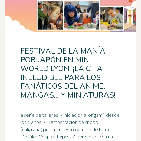
FESTIVAL DE LA MANÍA
POR JAPÓN EN MINI
WORLD LYON: ¡LA CITA
INELUDIBLE PARA LOS
FANÁTICOS DEL ANIME,
MANGAS... Y MINIATURAS!
a serie de talleres: - Iniciación al origami (desde
los 6 años) - Demostración de shodo
(caligrafía) por un maestro venido de Kioto -
Desfile "Cosplay Express" donde se crea un