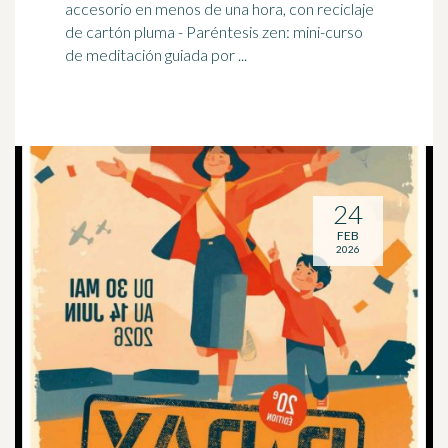
accesorio en menos de una hora, con
reciclaje
de cartón pluma - Paréntesis zen: mini-curso
de meditación guiada por ...
24
FEB
2026