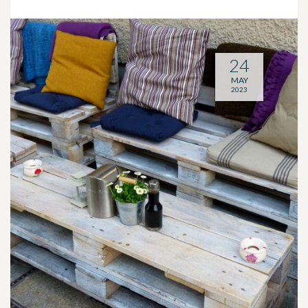
24
MAY
2023