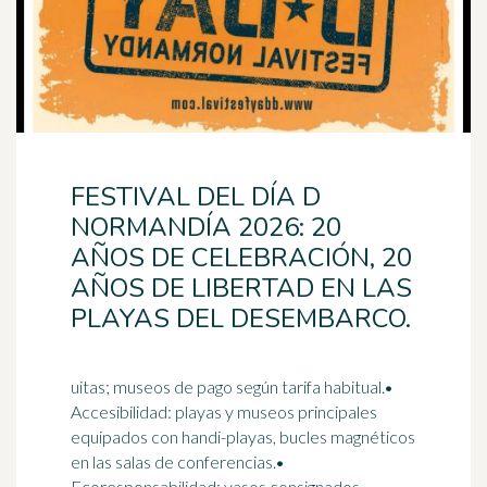
FESTIVAL DEL DÍA D
NORMANDÍA 2026: 20
AÑOS DE CELEBRACIÓN, 20
AÑOS DE LIBERTAD EN LAS
PLAYAS DEL DESEMBARCO.
uitas; museos de pago según tarifa habitual.•
Accesibilidad: playas y museos principales
equipados con handi-playas, bucles magnéticos
en las salas de conferencias.•
Ecoresponsabilidad: vasos consignados,