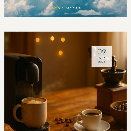
Inicio
reciclaje
09
SEP
2025