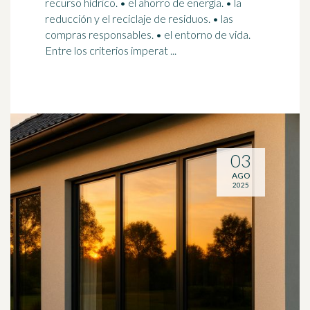
recurso hídrico. • el ahorro de energía. • la
reducción y el
reciclaje
de residuos. • las
compras responsables. • el entorno de vida.
Entre los criterios imperat ...
03
AGO
2025