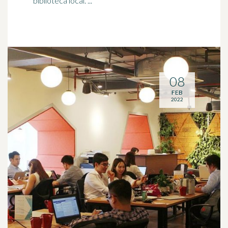
biblioteca local. ...
08
FEB
2022