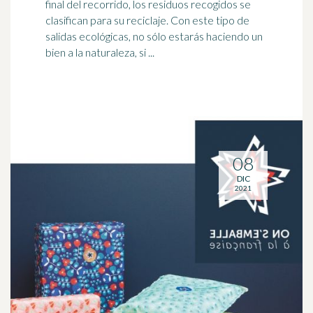
final del recorrido, los residuos recogidos se
clasifican para su
reciclaje
. Con este tipo de
salidas ecológicas, no sólo estarás haciendo un
bien a la naturaleza, si ...
08
DIC
2021