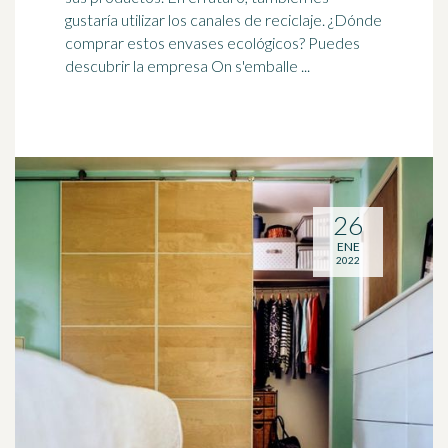
gustaría utilizar los canales de
reciclaje
. ¿Dónde
comprar estos envases ecológicos? Puedes
descubrir la empresa On s'emballe ...
26
ENE
2022