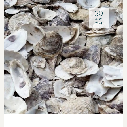
30
AGO
2024