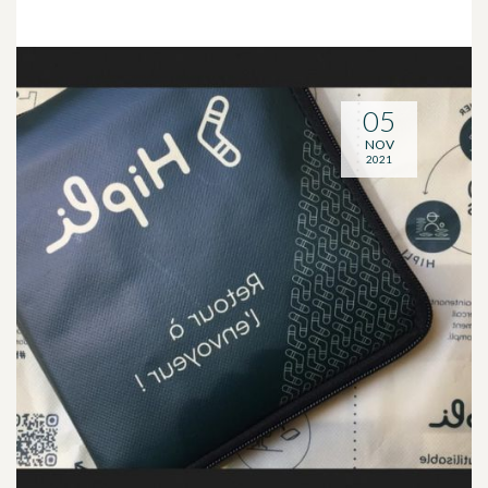
05
NOV
2021