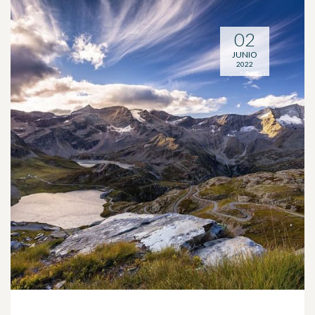
02
JUNIO
2022