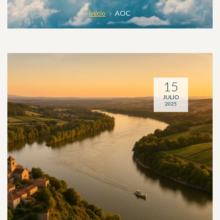
Inicio
AOC
15
JULIO
2025