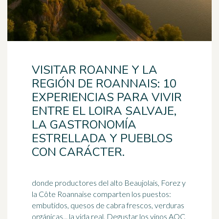
VISITAR ROANNE Y LA
REGIÓN DE ROANNAIS: 10
EXPERIENCIAS PARA VIVIR
ENTRE EL LOIRA SALVAJE,
LA GASTRONOMÍA
ESTRELLADA Y PUEBLOS
CON CARÁCTER.
donde productores del alto Beaujolais, Forez y
la Côte Roannaise comparten los puestos:
embutidos, quesos de cabra frescos, verduras
orgánicas... la vida real. Degustar los vinos
AOC