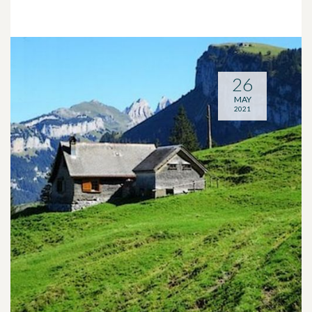
26
MAY
2021