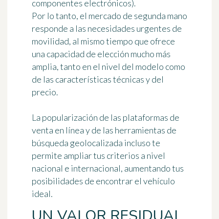
componentes electrónicos).
Por lo tanto, el mercado de segunda mano
responde a las necesidades urgentes de
movilidad, al mismo tiempo que ofrece
una capacidad de elección mucho más
amplia, tanto en el nivel del modelo como
de las características técnicas y del
precio.
La popularización de las plataformas de
venta en línea y de las herramientas de
búsqueda geolocalizada incluso te
permite ampliar tus criterios a nivel
nacional e internacional, aumentando tus
posibilidades de encontrar el vehículo
ideal.
UN VALOR RESIDUAL