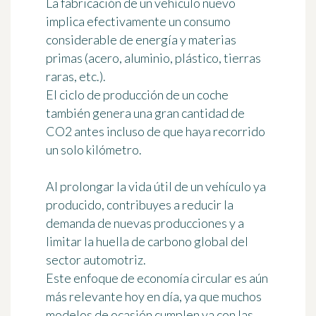
La fabricación de un vehículo nuevo
implica efectivamente un consumo
considerable de energía y materias
primas (acero, aluminio, plástico, tierras
raras, etc.).
El ciclo de producción de un coche
también genera una gran cantidad de
CO2 antes incluso de que haya recorrido
un solo kilómetro.
Al prolongar la vida útil de un vehículo ya
producido, contribuyes a reducir la
demanda de nuevas producciones y a
limitar la huella de carbono global del
sector automotriz.
Este enfoque de economía circular es aún
más relevante hoy en día, ya que muchos
modelos de ocasión cumplen ya con las