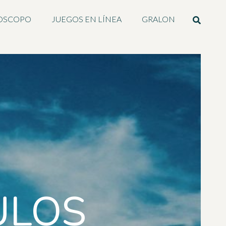
OSCOPO
JUEGOS EN LÍNEA
GRALON
ULOS