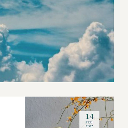
14
FEB
2007