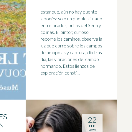
estanque, aún no hay puente
japonés: solo un pueblo situado
entre prados, orillas del Sena y
colinas. El pintor, curioso,
recorre los caminos, observa la
luz
que corre sobre los campos
de amapolas y captura, día tras
día, las vibraciones del campo
normando. Estos lienzos de
exploración consti ...
ES
22
N
FEB
2023