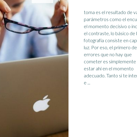
toma es el resultado de v
parámetros como el encu
el momento decisivo o in
el contraste, lo básico de 
fotografía consiste en cap
luz
. Por eso, el primero de los 3
errores que no hay que
cometer es simplemente
estar ahí en el momento
adecuado. Tanto si te int
e ...