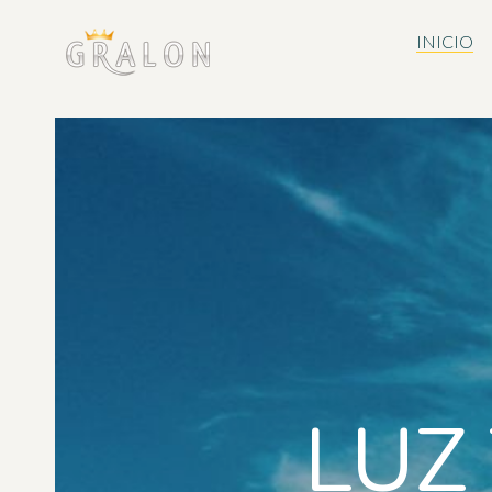
INICIO
LUZ