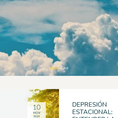
Inicio
luz
DEPRESIÓN
10
ESTACIONAL:
NOV
2023