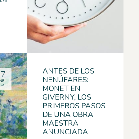
ANTES DE LOS
27
NENÚFARES:
NE
026
MONET EN
GIVERNY, LOS
PRIMEROS PASOS
DE UNA OBRA
MAESTRA
ANUNCIADA