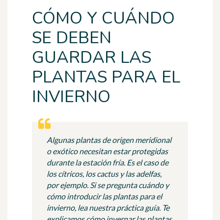
CÓMO Y CUÁNDO
SE DEBEN
GUARDAR LAS
PLANTAS PARA EL
INVIERNO
Algunas plantas de origen meridional
o exótico necesitan estar protegidas
durante la estación fría. Es el caso de
los cítricos, los cactus y las adelfas,
por ejemplo. Si se pregunta cuándo y
cómo introducir las plantas para el
invierno, lea nuestra práctica guía. Te
explicamos cómo invernar las plantas