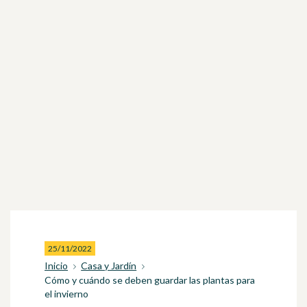
25/11/2022
Inicio
Casa y Jardín
Cómo y cuándo se deben guardar las plantas para
el invierno