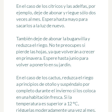
En el caso de los cítricos y las adelfas, por
ejemplo, deje de abonar y riegue sólo dos
veces al mes. Espera hasta mayo para
sacarlos a la luz de nuevo.
También deje de abonar la buganvilla y
reduzca el riego. No te preocupes si
pierde las hojas, ya que volverán a crecer
en primavera. Espere hasta junio para
volver a ponerlo en su jardín.
En el caso de los cactus, reduzca el riego
a principios de otoño y suspéndalo por
completo durante el invierno si los coloca
en una habitación fresca. Si la
temperatura es superior a 12 °C,
riéguelas moderadamente una vez al mes.