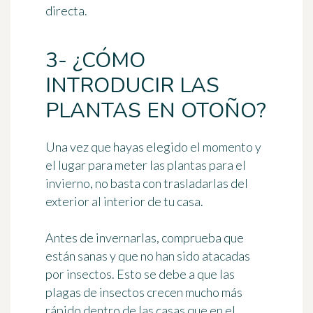
directa.
3- ¿CÓMO
INTRODUCIR LAS
PLANTAS EN OTOÑO?
Una vez que hayas elegido el momento y
el lugar para meter las plantas para el
invierno, no basta con trasladarlas del
exterior al interior de tu casa.
Antes de invernarlas,
comprueba que
están sanas
y que no han sido atacadas
por insectos. Esto se debe a que las
plagas de insectos crecen mucho más
rápido dentro de las casas que en el