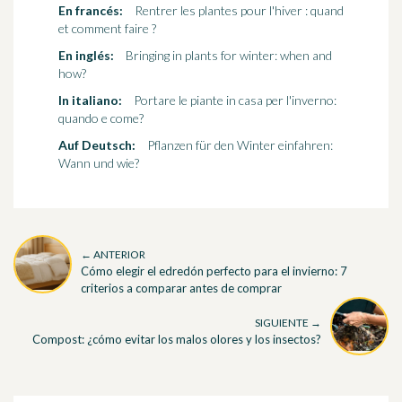
En francés:
Rentrer les plantes pour l'hiver : quand
et comment faire ?
En inglés:
Bringing in plants for winter: when and
how?
In italiano:
Portare le piante in casa per l'inverno:
quando e come?
Auf Deutsch:
Pflanzen für den Winter einfahren:
Wann und wie?
← ANTERIOR
Cómo elegir el edredón perfecto para el invierno: 7
criterios a comparar antes de comprar
SIGUIENTE →
Compost: ¿cómo evitar los malos olores y los insectos?