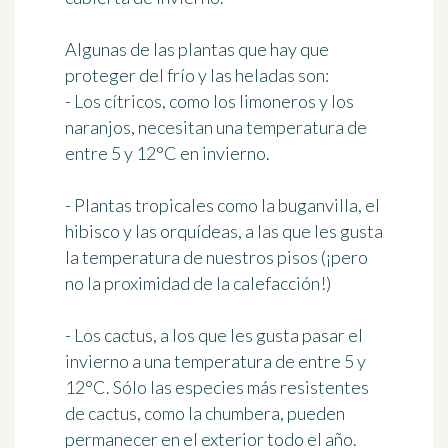
Algunas de las
plantas que hay que
proteger del frío y las heladas
son:
- Los cítricos, como los limoneros y los
naranjos, necesitan una temperatura de
entre 5 y 12°C en invierno.
- Plantas tropicales como la buganvilla, el
hibisco y las orquídeas, a las que les gusta
la temperatura de nuestros pisos (¡pero
no la proximidad de la calefacción!)
- Los cactus, a los que les gusta pasar el
invierno a una temperatura de entre 5 y
12°C. Sólo las especies más resistentes
de cactus, como la chumbera, pueden
permanecer en el exterior todo el año.