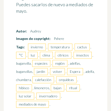
Puedes sacarlos de nuevo a mediados de
mayo.
Autor:
Audrey
Imagen de copyright:
Pxhere
Tags:
invierno
,
temperatura
,
cactus
,
°C
,
luz
,
clima
,
cítricos
,
insectos
,
buganvilla,
especies
,
región
, adelfas,
buganvillas,
jardín
,
volver
,
Espera
, adelfa,
chumbera,
calefacción
,
orquídeas
,
hibisco
, limoneros,
bajan
,
ritual
,
luz solar
,
invernadero
,
mediados de mayo
,