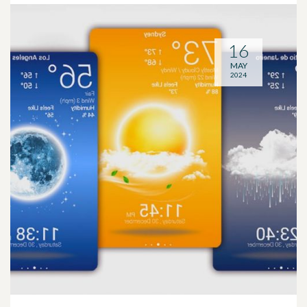
16
MAY
2024