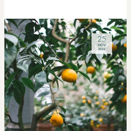
25
NOV
2022