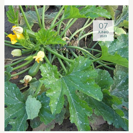
07
JUNIO
2023