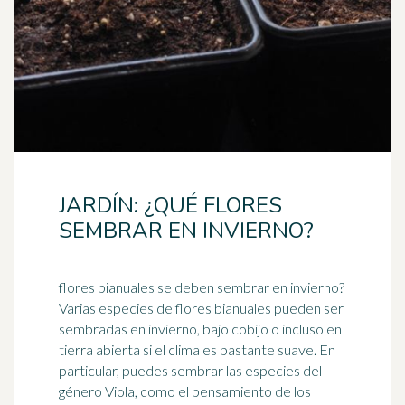
JARDÍN: ¿QUÉ FLORES
SEMBRAR EN INVIERNO?
flores bianuales se deben sembrar en invierno?
Varias especies de flores bianuales pueden ser
sembradas en invierno, bajo cobijo o incluso en
tierra abierta si el
clima
es bastante suave. En
particular, puedes sembrar las especies del
género Viola, como el pensamiento de los