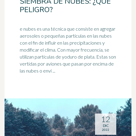
SIEMBRA DE NUBES: ¿QUÉ
PELIGRO?
e nubes es una técnica que consiste en agregar
aerosoles o pequeñas partículas en las nubes
con el fin de influir en las precipitaciones y
modificar el
clima
. Con mayor frecuencia, se
utilizan partículas de yoduro de plata. Estas son
vertidas por aviones que pasan por encima de
las nubes o envi ...
12
DIC
2022