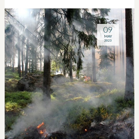
09
MAY
2023