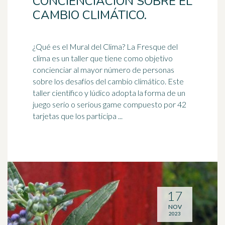
CONCIENCIACIÓN SOBRE EL
CAMBIO CLIMÁTICO.
¿Qué es el Mural del Clima? La Fresque del
clima
es un taller que tiene como objetivo
concienciar al mayor número de personas
sobre los desafíos del cambio climático. Este
taller científico y lúdico adopta la forma de un
juego serio o serious game compuesto por 42
tarjetas que los participa ...
17
NOV
2023