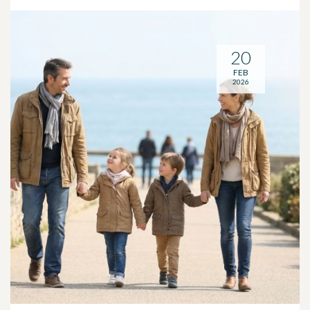
20
FEB
2026