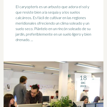
El caryopteris es un arbusto que adora el sol y
que resiste bien a la sequía y a los suelos
calcáreos. Es fácil de cultivar en las regiones
meridionales ofreciendo un
clima
soleado y un
suelo seco. Plántelo en un rincón soleado de su
jardín, preferiblemente en un suelo ligero y bien
drenado. ...
18
DIC
2023