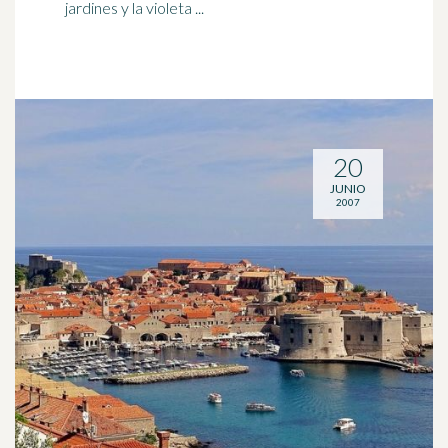
jardines y la violeta ...
20
JUNIO
2007