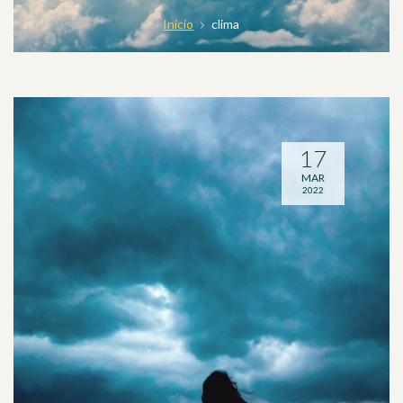
Inicio
clima
17
MAR
2022