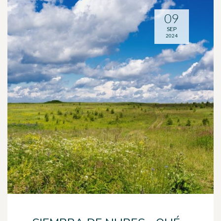
09
SEP
2024