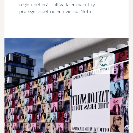
región, deberás cultivarla en maceta y
protegerla del frío en invierno. Nota ...
27
MAY
2024