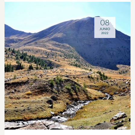
08
JUNIO
2022