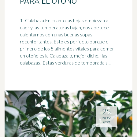
PARA EL OTOÑO
1- Calabaza En cuanto las hojas empiezan a
caer y las temperaturas
bajan
, nos apetece
calentarnos con unas buenas sopas
reconfortantes. Esto es perfecto porque el
primero de los 5 alimentos vitales para comer
en otoño es la Calabaza o, mejor dicho, ¡las
calabazas! Estas verduras de temporada s ...
25
NOV
2022