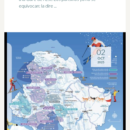
equivocan: la dire ...
02
OCT
2025