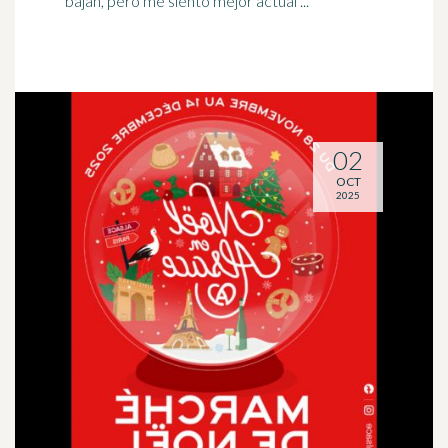
bajan
, pero me siento mejor actual ...
02
OCT
2025