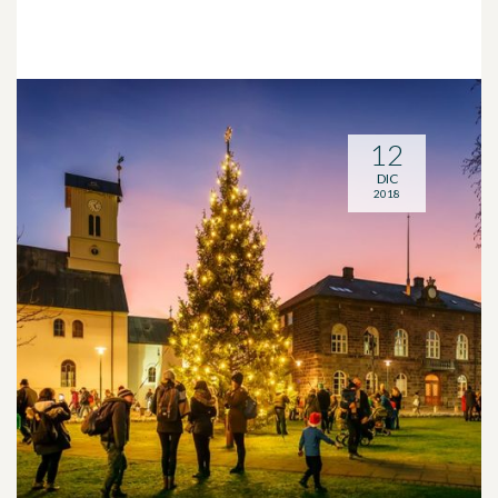
12
DIC
2018