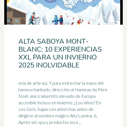
ALTA SABOYA MONT-
BLANC: 10 EXPERIENCIAS
XXL PARA UN INVIERNO
2025 INOLVIDABLE
ería de arte-luz. Y para estrechar la mano del
famoso barbudo, dirección al Hameau du Père
Noël, único laberinto elevado de Europa
accesible incluso en invierno. ¿Los niños? En
Les Gets,
bajan
con antorchas antes de
dirigirse al sendero mágico Alta Lumina. 6.
Après-ski, spa y productos loca ...