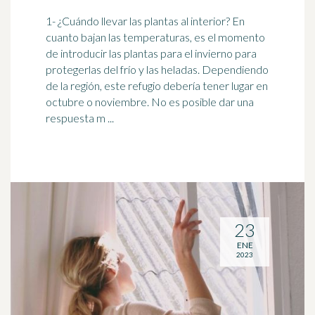
1- ¿Cuándo llevar las plantas al interior? En
cuanto
bajan
las temperaturas, es el momento
de introducir las plantas para el invierno para
protegerlas del frío y las heladas. Dependiendo
de la región, este refugio debería tener lugar en
octubre o noviembre. No es posible dar una
respuesta m ...
23
ENE
2023