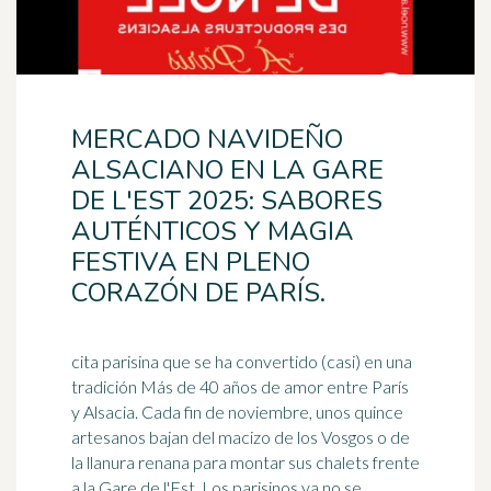
MERCADO NAVIDEÑO
ALSACIANO EN LA GARE
DE L'EST 2025: SABORES
AUTÉNTICOS Y MAGIA
FESTIVA EN PLENO
CORAZÓN DE PARÍS.
cita parisina que se ha convertido (casi) en una
tradición Más de 40 años de amor entre París
y Alsacia. Cada fin de noviembre, unos quince
artesanos
bajan
del macizo de los Vosgos o de
la llanura renana para montar sus chalets frente
a la Gare de l'Est. Los parisinos ya no se