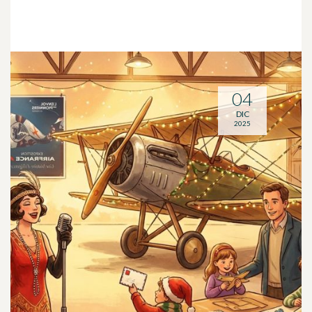
04
DIC
2025