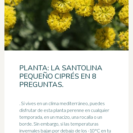
PLANTA: LA SANTOLINA
PEQUEÑO CIPRÉS EN 8
PREGUNTAS.
. Si vives en un clima mediterráneo, puedes
disfrutar de esta planta perenne en cualquier
temporada, en un macizo, una rocalla o un
borde. Sin embargo, si las temperaturas
invernales
bajan
por debajo de los -10°C en tu