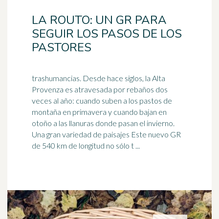
LA ROUTO: UN GR PARA
SEGUIR LOS PASOS DE LOS
PASTORES
trashumancias. Desde hace siglos, la Alta
Provenza es atravesada por rebaños dos
veces al año: cuando suben a los pastos de
montaña en primavera y cuando
bajan
en
otoño a las llanuras donde pasan el invierno.
Una gran variedad de paisajes Este nuevo GR
de 540 km de longitud no sólo t ...