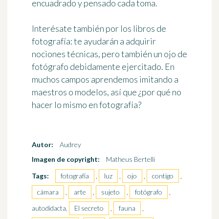
encuadrado y pensado cada toma.
Interésate también por los libros de
fotografía: te ayudarán a adquirir
nociones técnicas, pero también un ojo de
fotógrafo debidamente ejercitado. En
muchos campos
aprendemos imitando a
maestros o modelos
, así que ¿por qué no
hacer lo mismo en fotografía?
Autor:
Audrey
Imagen de copyright:
Matheus Bertelli
Tags:
fotografía
,
luz
,
ojo
,
contigo
,
cámara
,
arte
,
sujeto
,
fotógrafo
,
autodidacta,
El secreto
,
fauna
,