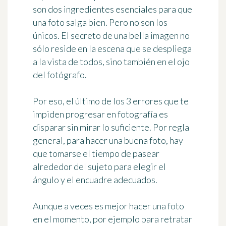
son dos ingredientes esenciales para que
una foto salga bien. Pero no son los
únicos. El secreto de una bella imagen no
sólo reside en la escena que se despliega
a la vista de todos, sino también
en el ojo
del fotógrafo
.
Por eso, el último de los 3 errores que te
impiden progresar en fotografía es
disparar sin mirar lo suficiente
. Por regla
general, para hacer una buena foto, hay
que tomarse el tiempo de pasear
alrededor del sujeto para elegir el
ángulo y el encuadre adecuados.
Aunque a veces es mejor hacer una foto
en el momento, por ejemplo para retratar