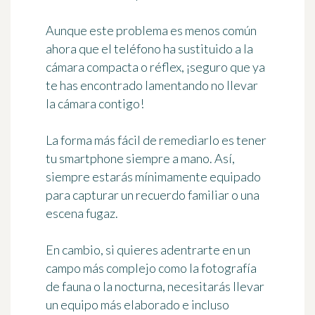
Aunque este problema es menos común
ahora que el teléfono ha sustituido a la
cámara compacta o réflex, ¡seguro que ya
te has encontrado
lamentando no llevar
la cámara contigo
!
La forma más fácil de remediarlo es tener
tu smartphone siempre a mano. Así,
siempre estarás mínimamente equipado
para capturar un recuerdo familiar o una
escena fugaz.
En cambio, si quieres adentrarte en un
campo más complejo como la fotografía
de fauna o la nocturna, necesitarás llevar
un equipo más elaborado e incluso