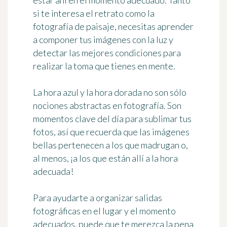
estar ahí en el momento adecuado
. Tanto
si te interesa el retrato como la
fotografía de paisaje, necesitas aprender
a componer tus imágenes con la luz y
detectar las mejores condiciones para
realizar la toma que tienes en mente.
La hora azul y la hora dorada no son sólo
nociones abstractas en fotografía. Son
momentos clave del día para sublimar tus
fotos
, así que recuerda que las imágenes
bellas pertenecen a los que madrugan o,
al menos, ¡a los que están allí a la hora
adecuada!
Para ayudarte a
organizar salidas
fotográficas en el lugar y el momento
adecuados
, puede que te merezca la pena