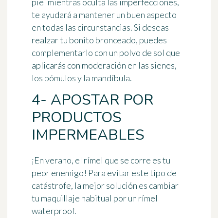
piel mientras oculta las imperfecciones,
te ayudará a mantener un buen aspecto
en todas las circunstancias. Si deseas
realzar tu bonito bronceado, puedes
complementarlo con un polvo de sol que
aplicarás con moderación en las sienes,
los pómulos y la mandíbula.
4- APOSTAR POR
PRODUCTOS
IMPERMEABLES
¡En verano, el rímel que se corre es tu
peor enemigo! Para evitar este tipo de
catástrofe, la mejor solución es cambiar
tu maquillaje habitual por
un rímel
waterproof
.