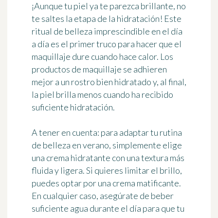
¡Aunque tu piel ya te parezca brillante, no
te saltes la etapa de la hidratación! Este
ritual de belleza imprescindible en el día
a día es el primer truco para hacer que el
maquillaje dure cuando hace calor. Los
productos de maquillaje se adhieren
mejor a un rostro bien hidratado y, al final,
la piel brilla menos cuando ha recibido
suficiente hidratación.
A tener en cuenta: para adaptar tu rutina
de belleza en verano, simplemente elige
una crema hidratante con una textura más
fluida y ligera. Si quieres limitar el brillo,
puedes optar por una crema matificante.
En cualquier caso, asegúrate de beber
suficiente agua durante el día para que tu