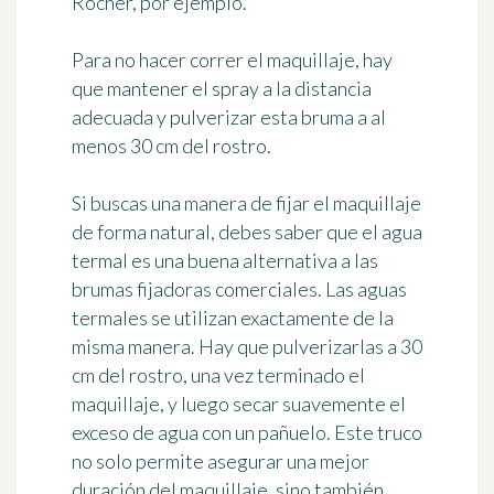
Rocher, por ejemplo.
Para no hacer correr el maquillaje, hay
que mantener el spray a la distancia
adecuada y pulverizar esta bruma a al
menos 30 cm del rostro.
Si buscas una manera de fijar el maquillaje
de forma natural, debes saber que el agua
termal es una buena alternativa a las
brumas fijadoras comerciales. Las aguas
termales se utilizan exactamente de la
misma manera. Hay que pulverizarlas a 30
cm del rostro, una vez terminado el
maquillaje, y luego secar suavemente el
exceso de agua con un pañuelo. Este truco
no solo permite asegurar una mejor
duración del maquillaje, sino también