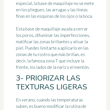
especial, la base de maquillaje no se mete
en los pliegues, las arrugas y las líneas
finas en las esquinas de los ojos o la boca.
Esta
base de maquillaje
ayuda a cerrar
los poros, difuminar las imperfecciones,
matificar las zonas brillantes y alisar la
piel. Puedes limitarte a aplicarlo
en las
zonas de tu rostro que más brillan
, es
decir, la famosa zona T que incluye la
frente, los lados de la nariz y el mentón.
3- PRIORIZAR LAS
TEXTURAS LIGERAS
En verano, cuando las temperaturas
suben, es bueno modificar la rutina de