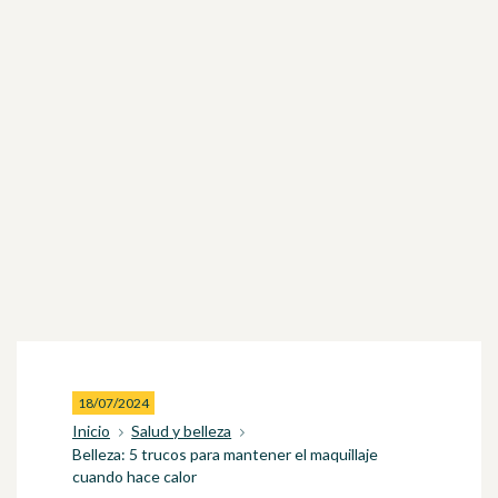
18/07/2024
Inicio
Salud y belleza
Belleza: 5 trucos para mantener el maquillaje
cuando hace calor