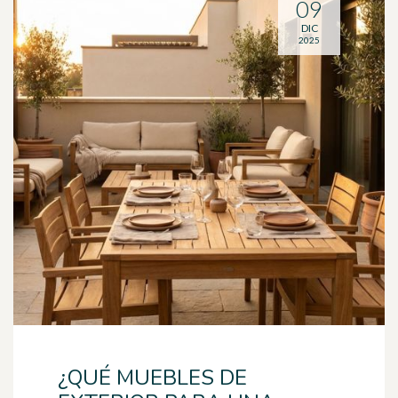
09
DIC
2025
¿QUÉ MUEBLES DE