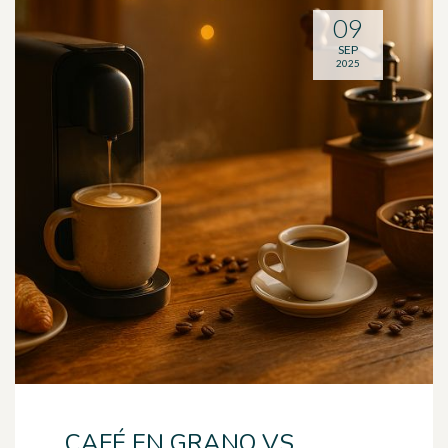
09
SEP
2025
CAFÉ EN GRANO VS