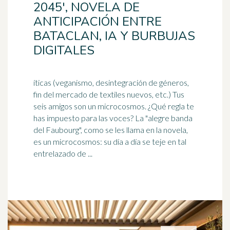
2045', NOVELA DE
ANTICIPACIÓN ENTRE
BATACLAN, IA Y BURBUJAS
DIGITALES
íticas (veganismo, desintegración de géneros,
fin del mercado de textiles nuevos, etc.) Tus
seis amigos son un microcosmos. ¿Qué regla te
has impuesto para las voces? La "alegre banda
del Faubourg", como se les llama en la novela,
es un microcosmos: su
día a día
se teje en tal
entrelazado de ...