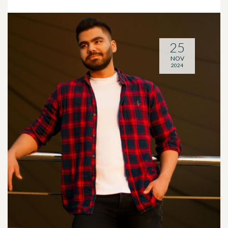
25
NOV
2024