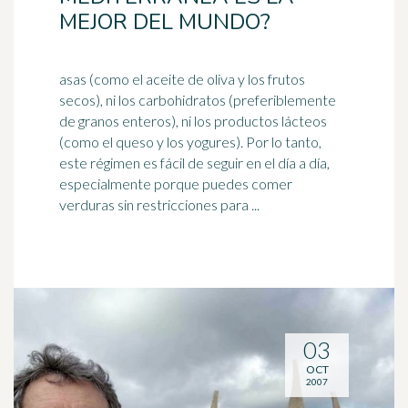
MEJOR DEL MUNDO?
asas (como el aceite de oliva y los frutos
secos), ni los carbohidratos (preferiblemente
de granos enteros), ni los productos lácteos
(como el queso y los yogures). Por lo tanto,
este régimen es fácil de seguir en el
día a día
,
especialmente porque puedes comer
verduras sin restricciones para ...
03
OCT
2007