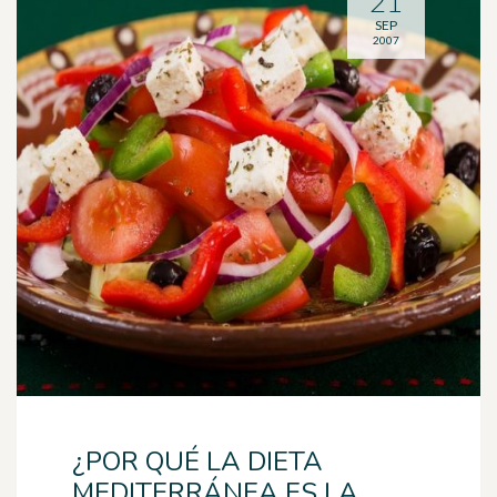
21
SEP
2007
¿POR QUÉ LA DIETA
MEDITERRÁNEA ES LA