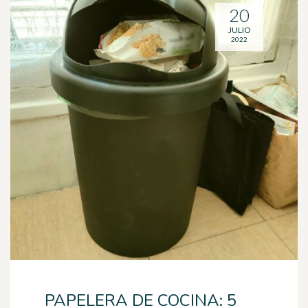
20
JULIO
2022
PAPELERA DE COCINA: 5