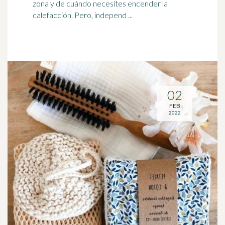
zona y de cuándo necesites encender la
calefacción. Pero, independ ...
02
FEB
2022