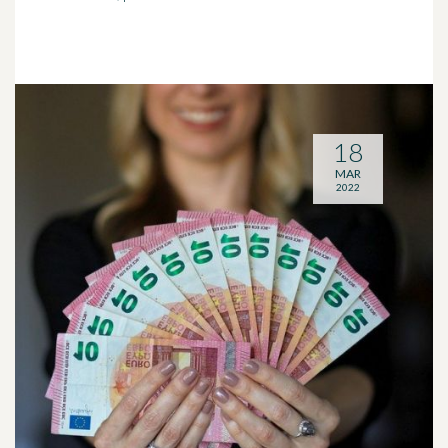
18
MAR
2022