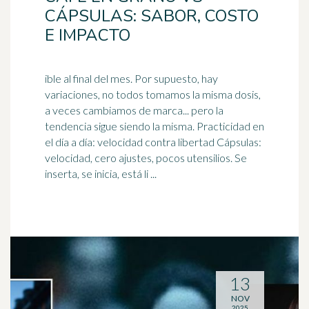
CÁPSULAS: SABOR, COSTO
E IMPACTO
ible al final del mes. Por supuesto, hay
variaciones, no todos tomamos la misma dosis,
a veces cambiamos de marca... pero la
tendencia sigue siendo la misma. Practicidad en
el
día a día
: velocidad contra libertad Cápsulas:
velocidad, cero ajustes, pocos utensilios. Se
inserta, se inicia, está li ...
13
NOV
2025