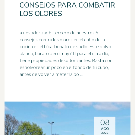
CONSEJOS PARA COMBATIR
LOS OLORES
a desodorizar El tercero de nuestros 5
consejos contra los olores en el cubo de la
cocina es el bicarbonato de sodio. Este polvo
blanco, barato pero muy útil para el
día a día
,
tiene propiedades desodorizantes. Basta con
espolvorear un poco en el fondo de tu cubo,
antes de volver a meter la bo ...
08
AGO
2022