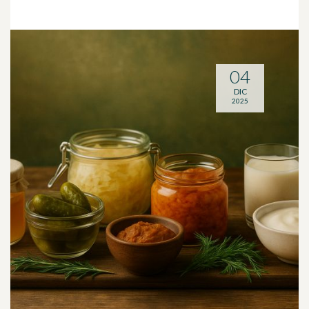
04
DIC
2025