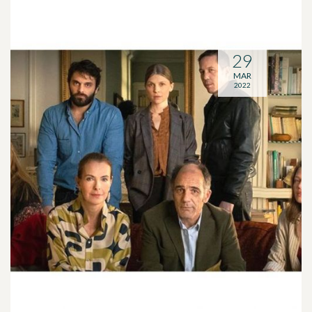
29
MAR
2022