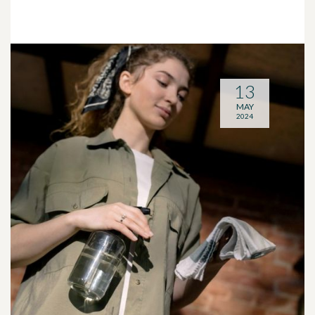
13
MAY
2024