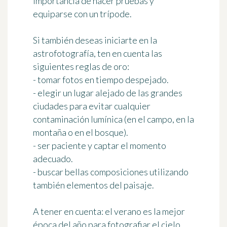
importancia de hacer pruebas y
equiparse con un trípode.
Si también deseas iniciarte en la
astrofotografía, ten en cuenta las
siguientes reglas de oro:
- tomar fotos en tiempo despejado.
- elegir un lugar alejado de las grandes
ciudades para evitar cualquier
contaminación lumínica (en el campo, en la
montaña o en el bosque).
- ser paciente y captar el momento
adecuado.
- buscar bellas composiciones utilizando
también elementos del paisaje.
A tener en cuenta: el verano es la mejor
época del año para fotografiar el cielo