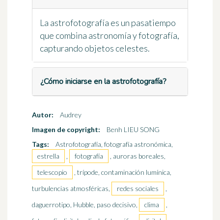
La astrofotografía es un pasatiempo
que combina astronomía y fotografía,
capturando objetos celestes.
¿Cómo iniciarse en la astrofotografía?
Autor:
Audrey
Imagen de copyright:
Benh LIEU SONG
Tags:
Astrofotografía, fotografía astronómica,
estrella
,
fotografía
, auroras boreales,
telescopio
, trípode, contaminación lumínica,
turbulencias atmosféricas,
redes sociales
,
daguerrotipo, Hubble, paso decisivo,
clima
,