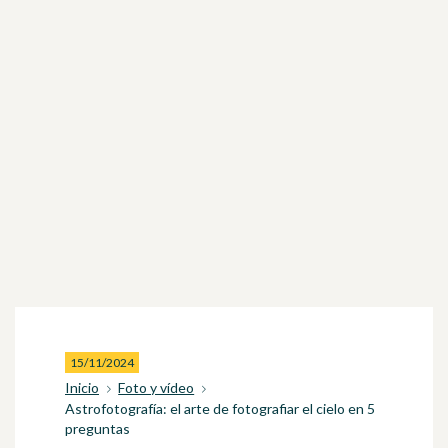
15/11/2024
Inicio
Foto y vídeo
Astrofotografía: el arte de fotografiar el cielo en 5
preguntas