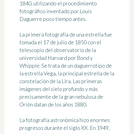
1840
, utilizando el procedimiento
fotográfico inventado por Louis
Daguerre poco tiempo antes.
La primera fotografía de una estrella fue
tomada el
17 de julio de 1850
con el
telescopio del observatorio de la
universidad
Harvard
por
Bond y
Whipple
. Se trata de un daguerrotipo de
la estrella Vega, la principal estrella de la
constelación de la Lira. Las primeras
imágenes del cielo profundo y más
precisamente de la gran nebulosa de
Orión datan de los años 1880.
La fotografía astronómica hizo enormes
progresos durante el siglo XX. En
1949
,