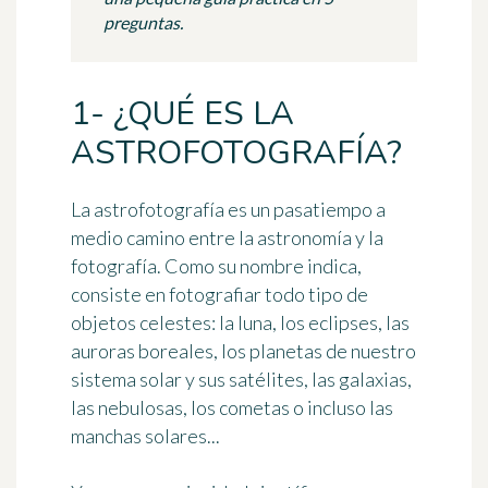
preguntas.
1- ¿QUÉ ES LA
ASTROFOTOGRAFÍA?
La
astrofotografía
es un pasatiempo a
medio camino entre la astronomía y la
fotografía. Como su nombre indica,
consiste en fotografiar todo tipo de
objetos celestes: la luna, los eclipses, las
auroras boreales, los planetas de nuestro
sistema solar y sus satélites, las galaxias,
las nebulosas, los cometas o incluso las
manchas solares...