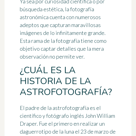
Ya sea por curiosidad científica o por
búsqueda estética, la fotografía
astronómica cuenta con numerosos
adeptos que capturan
maravillosas
imágenes de lo infinitamente grande
.
Esta rama de la fotografía tiene como
objetivo captar detalles que la mera
observación no permite ver.
¿CUÁL ES LA
HISTORIA DE LA
ASTROFOTOGRAFÍA?
El padre de la astrofotografía es el
científico y fotógrafo inglés
John William
Draper
. Fue el primero en realizar un
daguerrotipo de la luna el
23 de marzo de