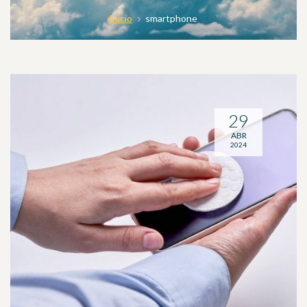
Inicio
smartphone
29
ABR
2024