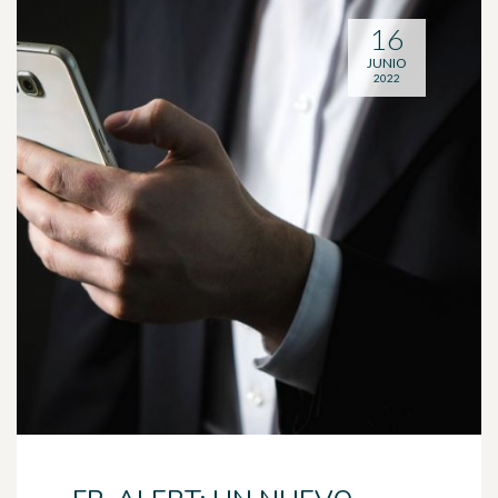
16
JUNIO
2022