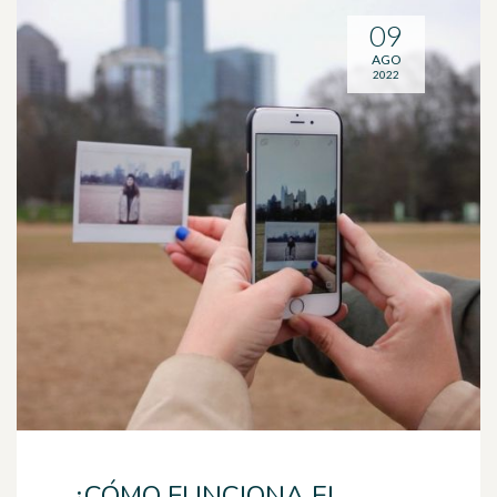
09
AGO
2022
¿CÓMO FUNCIONA EL