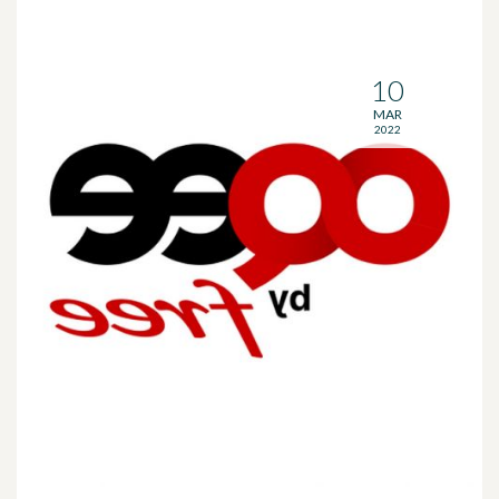
10
MAR
2022