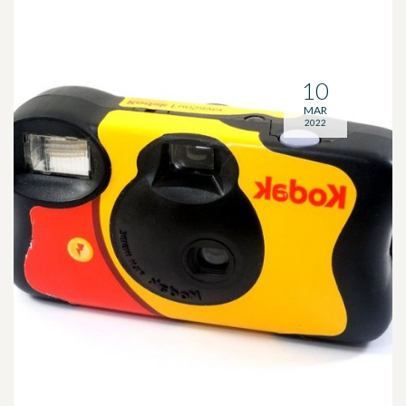
10
MAR
2022