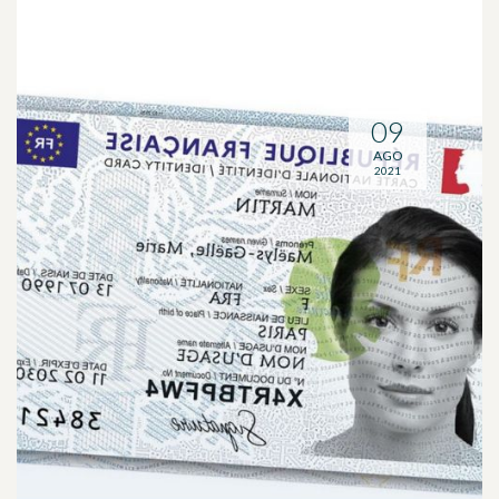
09
AGO
2021