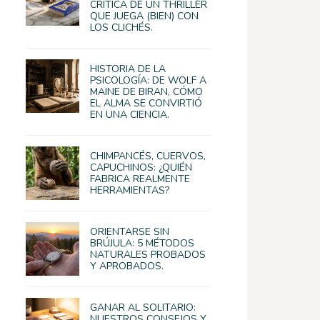
CRÍTICA DE UN THRILLER
QUE JUEGA (BIEN) CON
LOS CLICHÉS.
HISTORIA DE LA
PSICOLOGÍA: DE WOLF A
MAINE DE BIRAN, CÓMO
EL ALMA SE CONVIRTIÓ
EN UNA CIENCIA.
CHIMPANCÉS, CUERVOS,
CAPUCHINOS: ¿QUIÉN
FABRICA REALMENTE
HERRAMIENTAS?
ORIENTARSE SIN
BRÚJULA: 5 MÉTODOS
NATURALES PROBADOS
Y APROBADOS.
GANAR AL SOLITARIO:
NUESTROS CONSEJOS Y