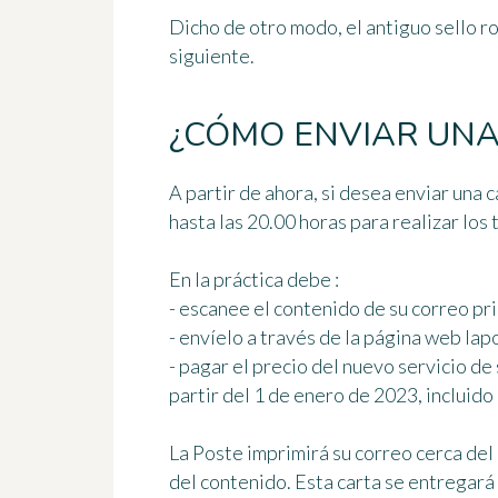
Dicho de otro modo, el antiguo sello roj
siguiente.
¿CÓMO ENVIAR UNA
A partir de ahora, si desea enviar una c
hasta las 20.00 horas para realizar los 
En la práctica debe :
- escanee el contenido de su correo pri
- envíelo a través de la página web lap
- pagar el precio del nuevo servicio de 
partir del 1 de enero de 2023, incluido 
La Poste imprimirá su correo cerca del
del contenido. Esta carta se entregará a