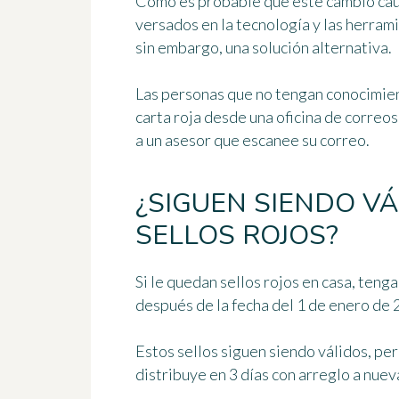
Como es probable que este cambio cau
versados en la tecnología y las herram
sin embargo, una solución alternativa.
Las personas que no tengan conocimie
carta roja desde una oficina de correo
a un asesor
que escanee su correo.
¿SIGUEN SIENDO V
SELLOS ROJOS?
Si le quedan sellos rojos en casa, teng
después de la fecha del 1 de enero de 
Estos sellos siguen siendo válidos, per
distribuye en 3 días
con arreglo a nuev