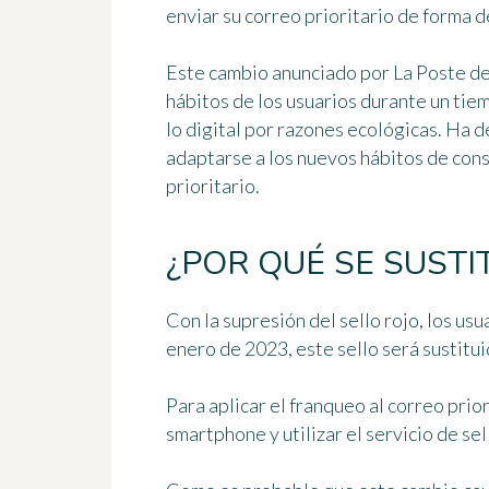
enviar su correo prioritario de forma 
Este cambio anunciado por La Poste de
hábitos de los usuarios durante un tiem
lo digital por
razones ecológicas
. Ha d
adaptarse a los nuevos hábitos de cons
prioritario.
¿POR QUÉ SE SUSTI
Con la supresión del sello rojo, los us
enero de 2023, este sello será sustitu
Para aplicar el franqueo al correo prio
smartphone y
utilizar el servicio de se