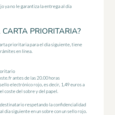
o ya no le garantiza la entrega al día
 CARTA PRIORITARIA?
arta prioritaria para el día siguiente,
tiene
trámites en línea
.
oritario
oste.fr antes de las 20.00 horas
sello electrónico rojo, es decir, 1,49 euros a
el coste del sobre y del papel.
 destinatario respetando la confidencialidad
l día siguiente en un sobre con un sello rojo.