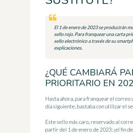
SUSTITUYE?
El 1 de enero de 2023 se producirán mu
sello rojo. Para franquear una carta prio
sello electrónico a través de su smart
explicaciones.
¿QUÉ CAMBIARÁ PA
PRIORITARIO EN 20
Hasta ahora, para franquear el correo
día siguiente, bastaba con utilizar
el s
Este sello más caro, reservado al corre
partir del 1 de enero de 2023
: ¡el fin