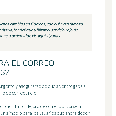
chos cambios en Correos, con el fin del famoso
ritaria, tendrá que utilizar el servicio rojo de
phone u ordenador. He aquí algunas
RA EL CORREO
23?
 urgente y asegurarse de que se entregaba al
ello de correos rojo
.
o prioritario,
dejará de comercializarse a
 de un símbolo para los usuarios que ahora deben