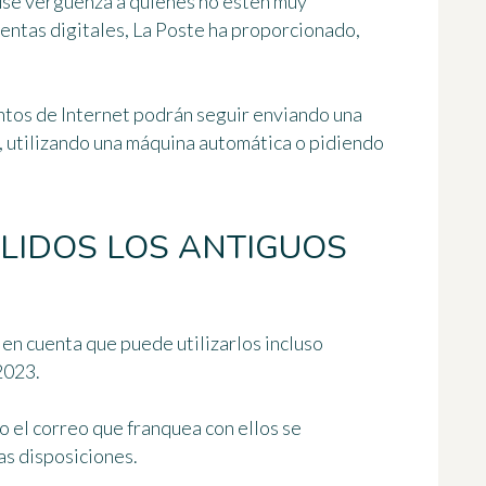
se vergüenza a quienes no estén muy
ientas digitales, La Poste ha proporcionado,
ntos de Internet podrán seguir
enviando una
s, utilizando una máquina automática o pidiendo
ÁLIDOS LOS ANTIGUOS
a en cuenta que
puede utilizarlos
incluso
2023.
o el correo que franquea con ellos se
as disposiciones.