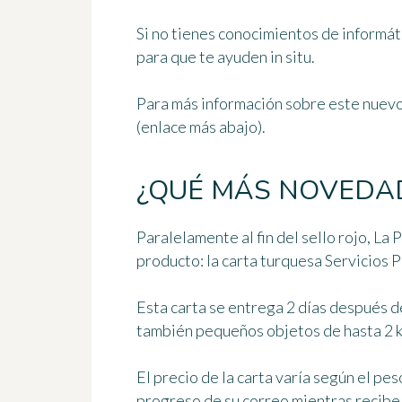
Si no tienes conocimientos de informáti
para que te ayuden in situ.
Para más información sobre este nuevo 
(enlace más abajo).
¿QUÉ MÁS NOVEDAD
Paralelamente al fin del sello rojo, La
producto: la carta turquesa Servicios P
Esta carta se entrega 2 días después d
también pequeños objetos de hasta 2 k
El precio de la carta varía según el pes
progreso de su correo mientras recibe 