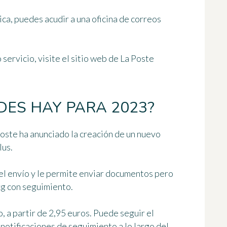
ca, puedes acudir a una oficina de correos
servicio, visite el sitio web de La Poste
ES HAY PARA 2023?
 Poste ha anunciado la creación de un nuevo
lus.
el envío y le permite enviar documentos pero
g con seguimiento.
o, a partir de 2,95 euros. Puede seguir el
notificaciones de seguimiento a lo largo del