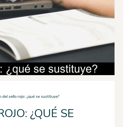
n del sello rojo: ¿qué se sustituye?
ROJO: ¿QUÉ SE