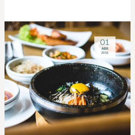
01
ABR
2016