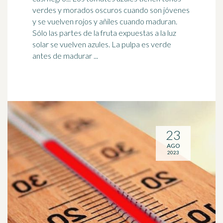
verdes y morados oscuros cuando son jóvenes
y se vuelven
rojo
s y añiles cuando maduran.
Sólo las partes de la fruta expuestas a la luz
solar se vuelven azules. La pulpa es verde
antes de madurar ...
23
AGO
2023