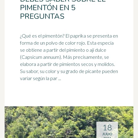
PIMENTÓN EN 5
PREGUNTAS
¿Qué es el pimentón? El paprika se presenta en
forma de un polvo de color
rojo
. Esta especia
se obtiene a partir del pimiento o ají dulce
(Capsicum annuum). Más precisamente, se
elabora a partir de pimientos secos y molidos.
Su sabor, su color y su grado de picante pueden
variar según la par ...
18
JULIO