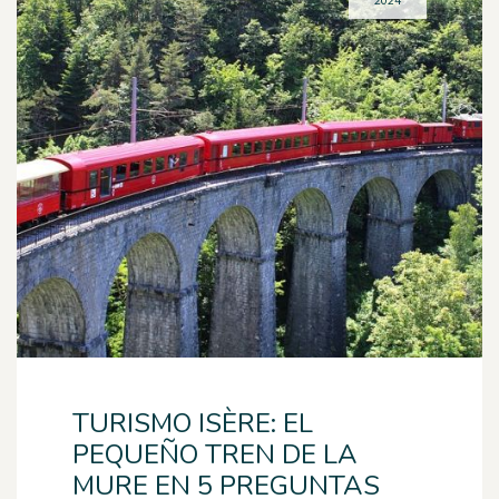
2024
TURISMO ISÈRE: EL
PEQUEÑO TREN DE LA
MURE EN 5 PREGUNTAS