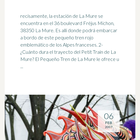
recisamente, la estación de La Mure se
encuentra en el 36 boulevard Fréjus Michon,
38350 La Mure. Es allí donde podrá embarcar
a bordo de este pequeño tren
rojo
emblemático de los Alpes franceses. 2-
¿Cuánto dura el trayecto del Petit Train de La
Mure? El Pequeño Tren de La Mure le ofrece u
...
06
FEB
2007