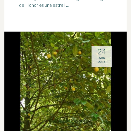
de Honor es una estrell ...
24
ABR
2015