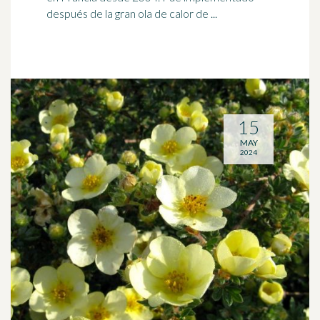
después de la gran ola de calor de ...
15
MAY
2024