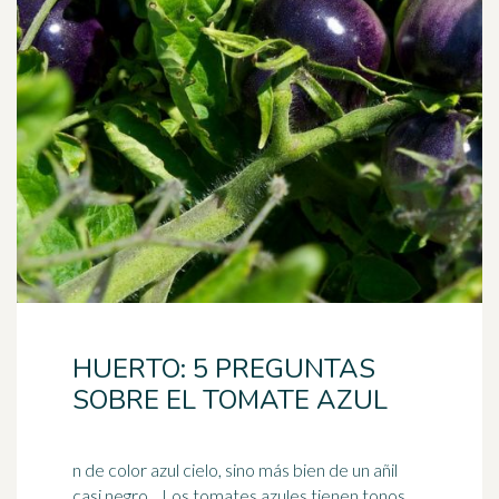
HUERTO: 5 PREGUNTAS
SOBRE EL TOMATE AZUL
n de color azul cielo, sino más bien de un añil
casi negro... Los tomates azules tienen tonos