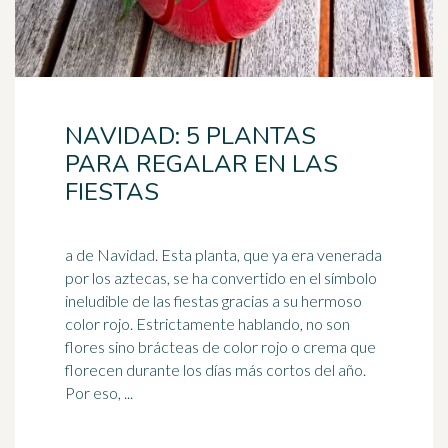
NAVIDAD: 5 PLANTAS
PARA REGALAR EN LAS
FIESTAS
a de Navidad. Esta planta, que ya era venerada
por los aztecas, se ha convertido en el símbolo
ineludible de las fiestas gracias a su hermoso
color
rojo
. Estrictamente hablando, no son
flores sino brácteas de color rojo o crema que
florecen durante los días más cortos del año.
Por eso, ...