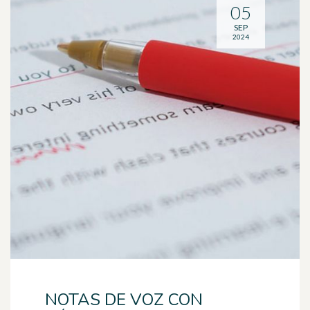
05
SEP
2024
NOTAS DE VOZ CON