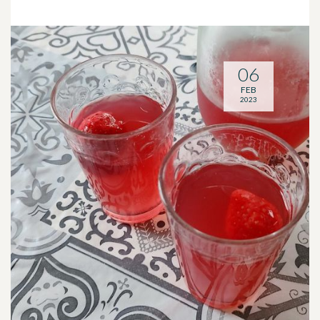
06
FEB
2023