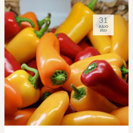
31
JULIO
2023