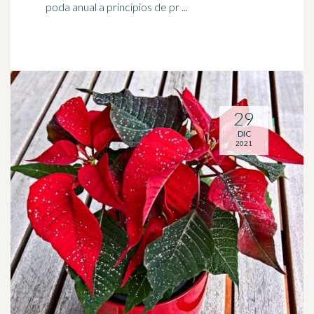
poda anual a principios de pr ...
29
DIC
2021