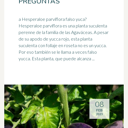
PREGUNTAS
a Hesperaloe parviflora falso yuca?
Hesperaloe parviflora es una planta suculenta
perenne de la familia de las Agaváceas. A pesar
de su apodo de yucca
rojo
, esta planta
suculenta con follaje en roseta no es un yucca.
Por eso también se le llama a veces falso
yucca. Esta planta, que puede alcanza ...
08
FEB
2023