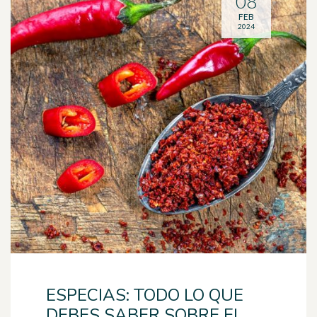
08
FEB
2024
ESPECIAS: TODO LO QUE
DEBES SABER SOBRE EL