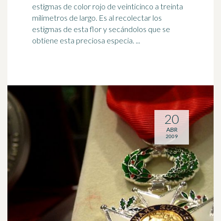
estigmas de color
rojo
de veinticinco a treinta
milímetros de largo. Es al recolectar los
estigmas de esta flor y secándolos que se
obtiene esta preciosa especia. ...
20
ABR
2009