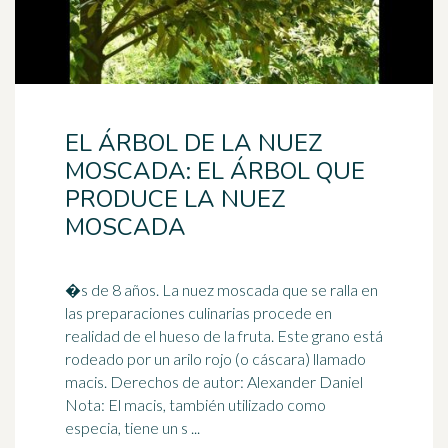
EL ÁRBOL DE LA NUEZ
MOSCADA: EL ÁRBOL QUE
PRODUCE LA NUEZ
MOSCADA
�s de 8 años. La nuez moscada que se ralla en
las preparaciones culinarias procede en
realidad de el hueso de la fruta. Este grano está
rodeado por un arilo
rojo
(o cáscara) llamado
macis. Derechos de autor: Alexander Daniel
Nota: El macis, también utilizado como
especia, tiene un s ...