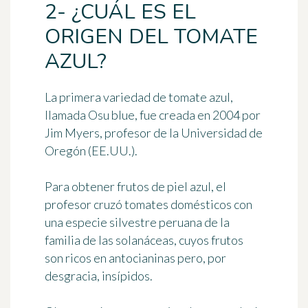
2- ¿CUÁL ES EL
ORIGEN DEL TOMATE
AZUL?
La primera variedad de tomate azul,
llamada Osu blue, fue creada en 2004 por
Jim Myers, profesor de la Universidad de
Oregón (EE.UU.)
.
Para obtener frutos de piel azul, el
profesor cruzó tomates domésticos con
una especie silvestre peruana de la
familia de las solanáceas, cuyos frutos
son ricos en antocianinas pero, por
desgracia, insípidos.