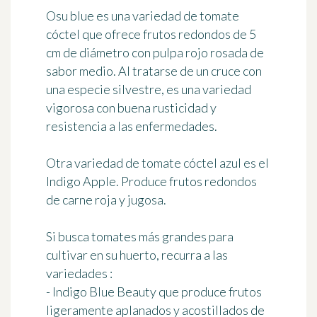
Osu blue
es una variedad de tomate
cóctel que ofrece frutos redondos de 5
cm de diámetro con pulpa rojo rosada de
sabor medio. Al tratarse de un cruce con
una especie silvestre, es una variedad
vigorosa con buena rusticidad y
resistencia a las enfermedades.
Otra variedad de tomate cóctel azul es el
Indigo Apple
. Produce frutos redondos
de carne roja y jugosa.
Si busca tomates más grandes para
cultivar en su huerto, recurra a las
variedades :
-
Indigo Blue Beauty
que produce frutos
ligeramente aplanados y acostillados de