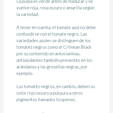
La pulpa es verde antes de madurar y se
vuelve roja, rosa oscuro o amarilla según
la variedad.
A tener en cuenta:
el tomate azul no debe
confundirse con el tomate negro. Las
variedades azules se distinguen de los
tomates negros como el Crimean Black
por
su contenido en antocianinas
,
antioxidantes también presentes en los
arándanos y las grosellas negras, por
ejemplo.
Los tomates negros, en cambio, deben su
color rojo oscuro a púrpura a otros
pigmentos llamados licopenos.