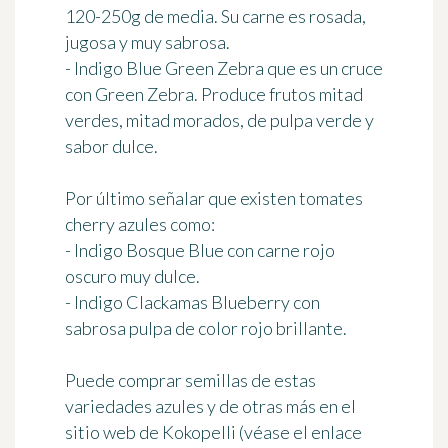
120-250g de media. Su carne es rosada,
jugosa y muy sabrosa.
- Indigo Blue Green Zebra que es un cruce
con Green Zebra. Produce frutos mitad
verdes, mitad morados, de pulpa verde y
sabor dulce.
Por último señalar que existen
tomates
cherry azules
como:
-
Indigo Bosque Blue
con carne rojo
oscuro muy dulce.
-
Indigo Clackamas Blueberry
con
sabrosa pulpa de color rojo brillante.
Puede comprar semillas de estas
variedades azules y de otras más en el
sitio web de Kokopelli (véase el enlace