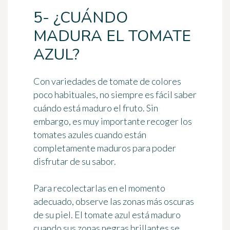
5- ¿CUÁNDO
MADURA EL TOMATE
AZUL?
Con variedades de tomate de colores
poco habituales, no siempre es fácil saber
cuándo está maduro el fruto. Sin
embargo,
es muy importante recoger los
tomates azules cuando están
completamente maduros
para poder
disfrutar de su sabor.
Para recolectarlas en el momento
adecuado, observe las zonas más oscuras
de su piel.
El tomate azul está maduro
cuando sus zonas negras brillantes se