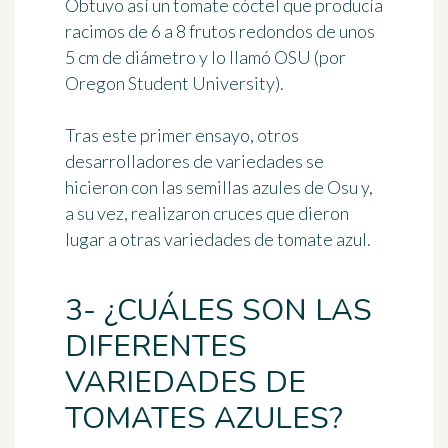
Obtuvo así un tomate cóctel que producía
racimos de 6 a 8 frutos redondos de unos
5 cm de diámetro y lo llamó OSU (por
Oregon Student University
).
Tras este primer ensayo, otros
desarrolladores de variedades se
hicieron con las semillas azules de Osu y,
a su vez, realizaron cruces que dieron
lugar a otras variedades de tomate azul.
3- ¿CUÁLES SON LAS
DIFERENTES
VARIEDADES DE
TOMATES AZULES?