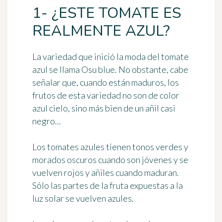
1- ¿ESTE TOMATE ES
REALMENTE AZUL?
La variedad que inició la moda del tomate
azul se llama
Osu blue
. No obstante, cabe
señalar que, cuando están maduros, los
frutos de esta variedad no son de color
azul cielo, sino más bien de un añil casi
negro...
Los tomates azules tienen tonos verdes y
morados oscuros cuando son jóvenes y se
vuelven rojos y añiles cuando maduran.
Sólo las partes de la fruta expuestas a la
luz solar se vuelven azules.