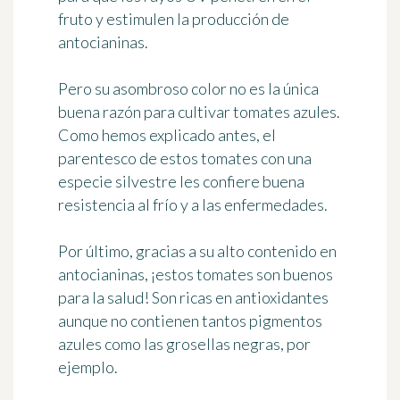
fruto y estimulen la producción de
antocianinas.
Pero su asombroso color no es la única
buena razón para cultivar tomates azules.
Como hemos explicado antes, el
parentesco de estos tomates con una
especie silvestre les confiere
buena
resistencia al frío y a las enfermedades
.
Por último, gracias a su alto contenido en
antocianinas, ¡estos tomates son
buenos
para la salud
! Son ricas en antioxidantes
aunque no contienen tantos pigmentos
azules como las grosellas negras, por
ejemplo.