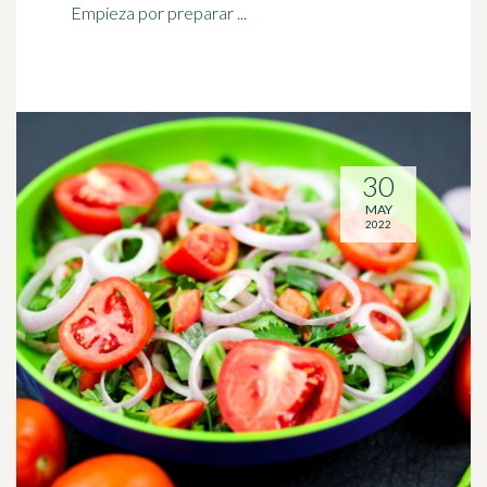
Empieza por preparar ...
30
MAY
2022