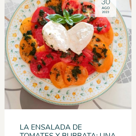
30
AGO
2023
LA ENSALADA DE
TOMATES Y BURRATA: UNA