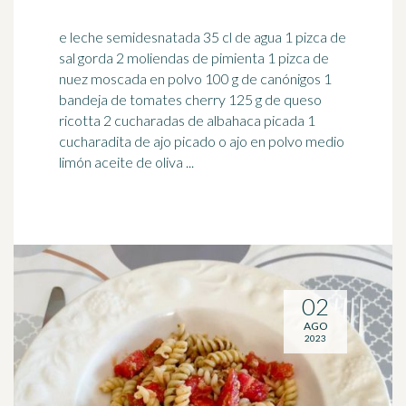
e leche semidesnatada 35 cl de agua 1 pizca de
sal gorda 2 moliendas de pimienta 1 pizca de
nuez moscada en polvo 100 g de canónigos 1
bandeja de
tomates
cherry 125 g de queso
ricotta 2 cucharadas de albahaca picada 1
cucharadita de ajo picado o ajo en polvo medio
limón aceite de oliva ...
02
AGO
2023