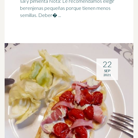
sal y pimienta Nota: Le recomendamos elegir
berenjenas pequeñas porque tienen menos
semillas. Deber� ...
22
SEP
2021