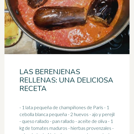
LAS BERENJENAS
RELLENAS: UNA DELICIOSA
RECETA
- 1 lata pequeña de champiñones de París - 1
cebolla blanca pequeña - 2 huevos - ajo y perejil
- queso rallado - pan rallado - aceite de oliva - 1
kg de
tomates
maduros - hierbas provenzales -