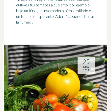
cultives tus
tomates
a cubierto, por ejemplo
bajo un túnel, un invernadero bien ventilado o
un techo transparente. Además, puedes limitar
la humed ...
25
MAY
2022