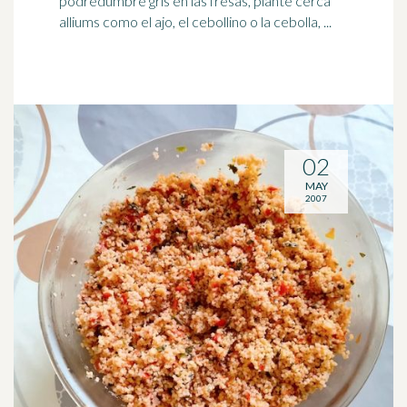
podredumbre gris en las fresas, plante cerca
alliums como el ajo, el cebollino o la cebolla, ...
02
MAY
2007