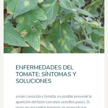
ENFERMEDADES DEL
TOMATE: SÍNTOMAS Y
SOLUCIONES
a más conocida y temida, es posible prevenir la
aparición del tizón con unos sencillos pasos. Si
vives en una región húmeda, es esencial que