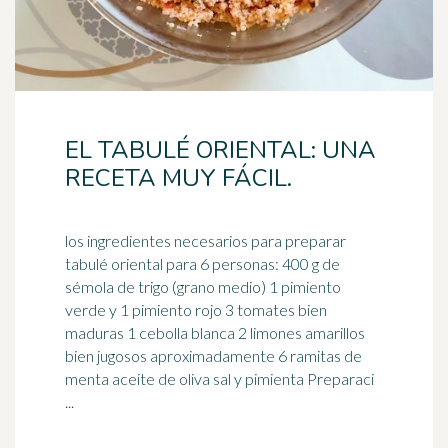
EL TABULÉ ORIENTAL: UNA
RECETA MUY FÁCIL.
los ingredientes necesarios para preparar
tabulé oriental para 6 personas: 400 g de
sémola de trigo (grano medio) 1 pimiento
verde y 1 pimiento rojo 3
tomates
bien
maduras 1 cebolla blanca 2 limones amarillos
bien jugosos aproximadamente 6 ramitas de
menta aceite de oliva sal y pimienta Preparaci
...