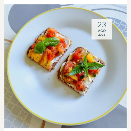
23
AGO
2023