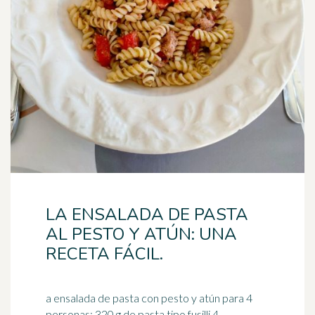
LA ENSALADA DE PASTA
AL PESTO Y ATÚN: UNA
RECETA FÁCIL.
a ensalada de pasta con pesto y atún para 4
personas: 320 g de pasta tipo fusilli 4