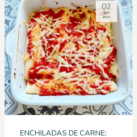
02
SEP
2022
ENCHILADAS DE CARNE: