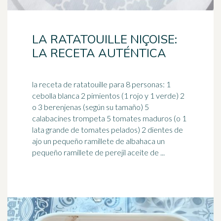
LA RATATOUILLE NIÇOISE:
LA RECETA AUTÉNTICA
la receta de ratatouille para 8 personas: 1
cebolla blanca 2 pimientos (1 rojo y 1 verde) 2
o 3 berenjenas (según su tamaño) 5
calabacines trompeta 5
tomates
maduros (o 1
lata grande de tomates pelados) 2 dientes de
ajo un pequeño ramillete de albahaca un
pequeño ramillete de perejil aceite de ...