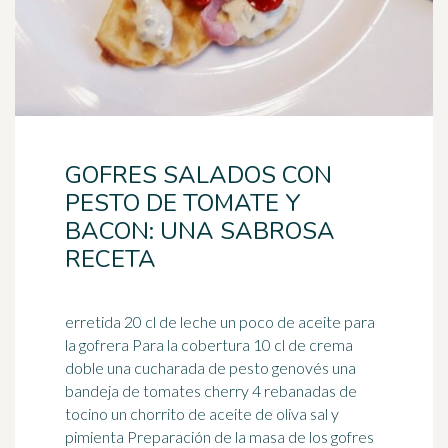
GOFRES SALADOS CON
PESTO DE TOMATE Y
BACON: UNA SABROSA
RECETA
erretida 20 cl de leche un poco de aceite para
la gofrera Para la cobertura 10 cl de crema
doble una cucharada de pesto genovés una
bandeja de
tomates
cherry 4 rebanadas de
tocino un chorrito de aceite de oliva sal y
pimienta Preparación de la masa de los gofres