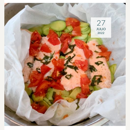
27
JULIO
2022