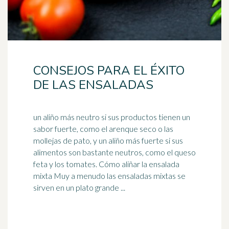
CONSEJOS PARA EL ÉXITO
DE LAS ENSALADAS
un aliño más neutro si sus productos tienen un
sabor fuerte, como el arenque seco o las
mollejas de pato, y un aliño más fuerte si sus
alimentos son bastante neutros, como el queso
feta y los
tomates
. Cómo aliñar la ensalada
mixta Muy a menudo las ensaladas mixtas se
sirven en un plato grande ...