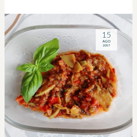
15
AGO
2007