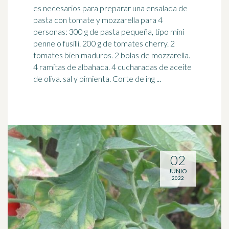
es necesarios para preparar una ensalada de
pasta con tomate y mozzarella para 4
personas: 300 g de pasta pequeña, tipo mini
penne o fusilli. 200 g de
tomates
cherry. 2
tomates bien maduros. 2 bolas de mozzarella.
4 ramitas de albahaca. 4 cucharadas de aceite
de oliva. sal y pimienta. Corte de ing ...
02
JUNIO
2022