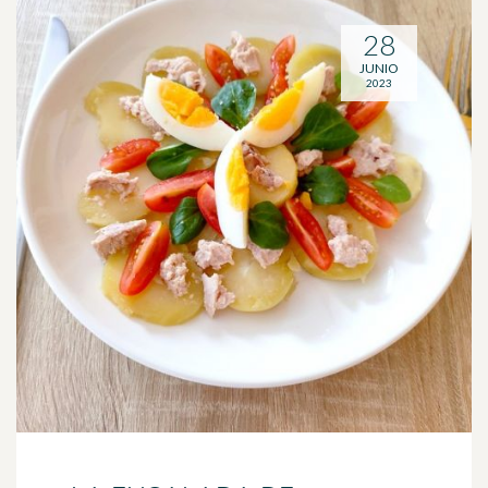
28
JUNIO
2023