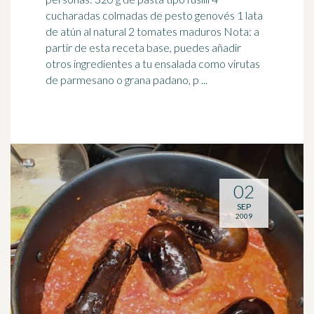
cucharadas colmadas de pesto genovés 1 lata
de atún al natural 2
tomates
maduros Nota: a
partir de esta receta base, puedes añadir
otros ingredientes a tu ensalada como virutas
de parmesano o grana padano, p ...
02
SEP
2009