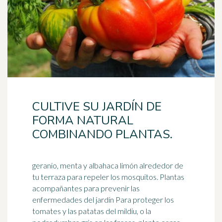
CULTIVE SU JARDÍN DE
FORMA NATURAL
COMBINANDO PLANTAS.
geranio, menta y albahaca limón alrededor de
tu terraza para repeler los mosquitos. Plantas
acompañantes para prevenir las
enfermedades del jardín Para proteger los
tomates
y las patatas del mildiu, o la