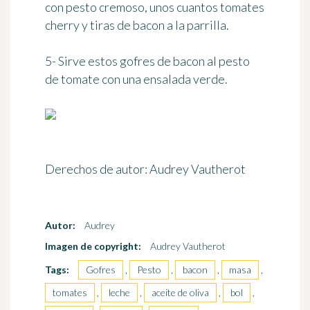
con pesto cremoso, unos cuantos tomates
cherry y tiras de bacon a la parrilla.
5- Sirve estos gofres de bacon al pesto
de tomate con una ensalada verde.
Derechos de autor: Audrey Vautherot
Autor:
Audrey
Imagen de copyright:
Audrey Vautherot
Tags:
Gofres
,
Pesto
,
bacon
,
masa
,
tomates
,
leche
,
aceite de oliva
,
bol
,