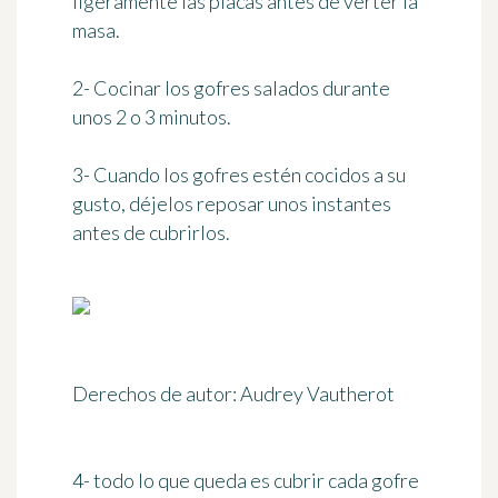
ligeramente las placas antes de verter la
masa.
2- Cocinar los gofres salados durante
unos 2 o 3 minutos.
3- Cuando los gofres estén cocidos a su
gusto, déjelos reposar unos instantes
antes de cubrirlos.
Derechos de autor: Audrey Vautherot
4- todo lo que queda es cubrir cada gofre