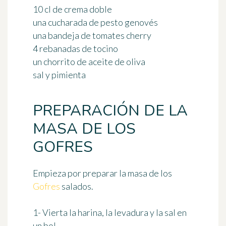
10 cl de crema doble
una cucharada de pesto genovés
una bandeja de tomates cherry
4 rebanadas de tocino
un chorrito de aceite de oliva
sal y pimienta
PREPARACIÓN DE LA
MASA DE LOS
GOFRES
Empieza por preparar la masa de los
Gofres
salados.
1- Vierta la harina, la levadura y la sal en
un bol.