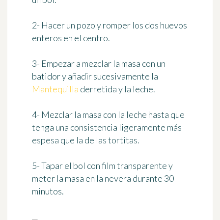
2- Hacer un pozo y romper los dos huevos
enteros en el centro.
3- Empezar a mezclar la masa con un
batidor y añadir sucesivamente la
Mantequilla
derretida y la leche.
4- Mezclar la masa con la leche hasta que
tenga una consistencia ligeramente más
espesa que la de las tortitas.
5- Tapar el bol con film transparente y
meter la masa en la nevera
durante 30
minutos
.