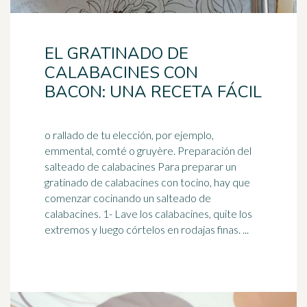
EL GRATINADO DE
CALABACINES CON
BACON: UNA RECETA FÁCIL
o rallado de tu elección, por ejemplo,
emmental, comté o gruyère. Preparación del
salteado de calabacines Para preparar un
gratinado de calabacines con
tocino
, hay que
comenzar cocinando un salteado de
calabacines. 1- Lave los calabacines, quite los
extremos y luego córtelos en rodajas finas. ...