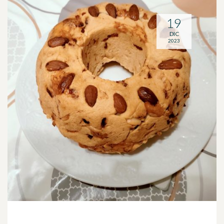
19
DIC
2023