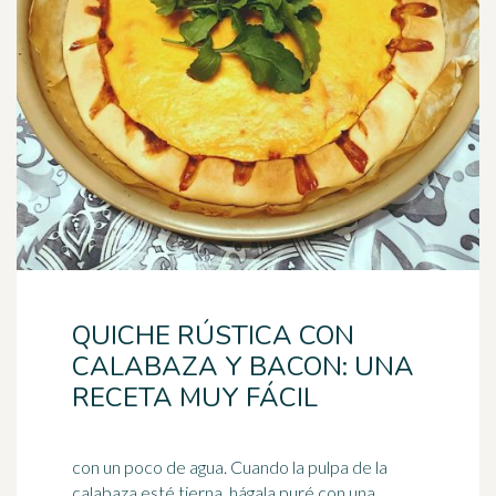
QUICHE RÚSTICA CON
CALABAZA Y BACON: UNA
RECETA MUY FÁCIL
con un poco de agua. Cuando la pulpa de la
calabaza esté tierna, hágala puré con una