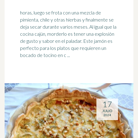
horas, luego se frota con una mezcla de
pimienta, chile y otras hierbas y finalmente se
deja secar durante varios meses. Al igual que la
cocina cajún, morderlo es tener una explosión
de gusto y sabor en el paladar. Este jamón es
perfecto para los platos que requieren un
bocado de
tocino
en c ...
17
JULIO
2024