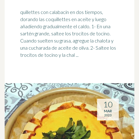
quillettes con calabacín en dos tiempos,
dorando las coquillettes en aceite y luego
añadiendo gradualmente el caldo. 1- En una
sartén grande, saltee los trocitos de
tocino
.
Cuando suelten su grasa, agregue la chalota y
una cucharada de aceite de oliva. 2- Saltee los
trocitos de tocino y la chal ...
10
MAR
2023