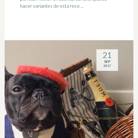
hacer variantes de esta rece ...
21
SEP
2017