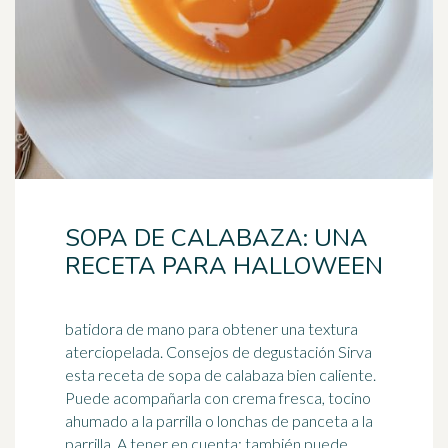
SOPA DE CALABAZA: UNA
RECETA PARA HALLOWEEN
batidora de mano para obtener una textura
aterciopelada. Consejos de degustación Sirva
esta receta de sopa de calabaza bien caliente.
Puede acompañarla con crema fresca,
tocino
ahumado a la parrilla o lonchas de panceta a la
parrilla. A tener en cuenta: también puede