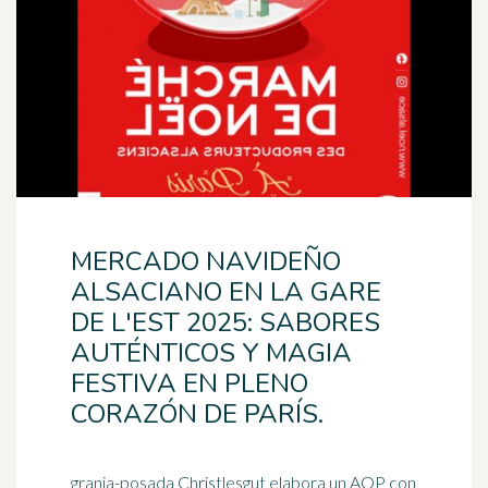
MERCADO NAVIDEÑO
ALSACIANO EN LA GARE
DE L'EST 2025: SABORES
AUTÉNTICOS Y MAGIA
FESTIVA EN PLENO
CORAZÓN DE PARÍS.
granja-posada Christlesgut elabora un AOP con