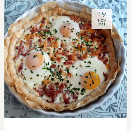
19
NOV
2021