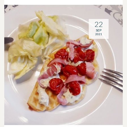
22
SEP
2021