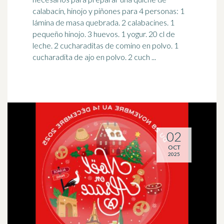
calabacín, hinojo y piñones para 4 personas: 1
lámina de masa quebrada. 2 calabacines. 1
pequeño hinojo. 3 huevos. 1 yogur. 20 cl de
leche. 2 cucharaditas de comino en polvo. 1
cucharadita de ajo en polvo. 2 cuch ...
02
OCT
2025