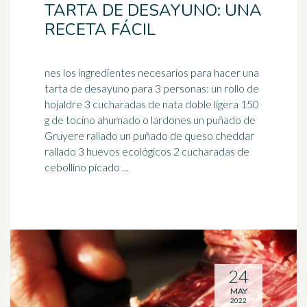
TARTA DE DESAYUNO: UNA
RECETA FÁCIL
nes los ingredientes necesarios para hacer una
tarta de desayuno para 3 personas: un rollo de
hojaldre 3 cucharadas de nata doble ligera 150
g de
tocino
ahumado o lardones un puñado de
Gruyere rallado un puñado de queso cheddar
rallado 3 huevos ecológicos 2 cucharadas de
cebollino picado ...
24
MAY
2022