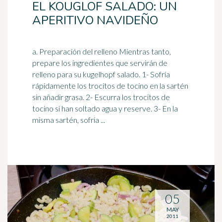
EL KOUGLOF SALADO: UN
APERITIVO NAVIDEÑO
a. Preparación del relleno Mientras tanto,
prepare los ingredientes que servirán de
relleno para su kugelhopf salado. 1- Sofría
rápidamente los trocitos de
tocino
en la sartén
sin añadir grasa. 2- Escurra los trocitos de
tocino si han soltado agua y reserve. 3- En la
misma sartén, sofría ...
05
MAY
2011