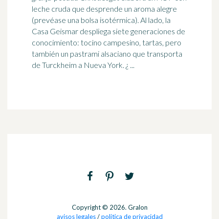
leche cruda que desprende un aroma alegre
(prevéase una bolsa isotérmica). Al lado, la
Casa Geismar despliega siete generaciones de
conocimiento:
tocino
campesino, tartas, pero
también un pastrami alsaciano que transporta
de Turckheim a Nueva York. ¿ ...
Copyright © 2026. Gralon
avisos legales
/
politica de privacidad