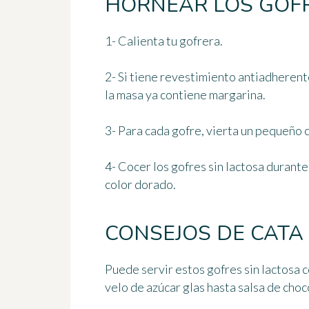
HORNEAR LOS GOF
1- Calienta tu gofrera.
2- Si tiene revestimiento antiadherent
la masa ya contiene margarina.
3- Para cada gofre, vierta un pequeño c
4- Cocer los gofres sin lactosa
durante
color dorado.
CONSEJOS DE CATA
Puede servir estos gofres sin lactosa 
velo de azúcar glas hasta salsa de cho