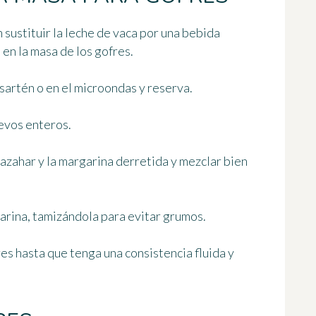
n sustituir la leche de vaca por una bebida
en la masa de los gofres.
sartén o en el microondas y reserva.
uevos enteros.
 azahar y la margarina derretida y mezclar bien
harina,
tamizándola para evitar grumos
.
es hasta que tenga una consistencia fluida y