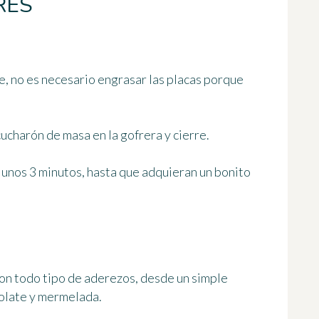
RES
e, no es necesario engrasar las placas porque
ucharón de masa en la gofrera y cierre.
 unos 3 minutos
, hasta que adquieran un bonito
con todo tipo de aderezos, desde un simple
colate y mermelada.