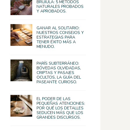
BRÚJULA: 5 MÉTODOS
NATURALES PROBADOS
Y APROBADOS.
GANAR AL SOLITARIO:
NUESTROS CONSEJOS Y
ESTRATEGIAS PARA
TENER ÉXITO MÁS A
MENUDO.
PARÍS SUBTERRÁNEO:
BÓVEDAS OLVIDADAS,
CRIPTAS Y PASAJES
OCULTOS, LA GUÍA DEL
PASEANTE CURIOSO.
EL PODER DE LAS
PEQUEÑAS ATENCIONES:
POR QUÉ LOS DETALLES
SEDUCEN MÁS QUE LOS
GRANDES DISCURSOS.