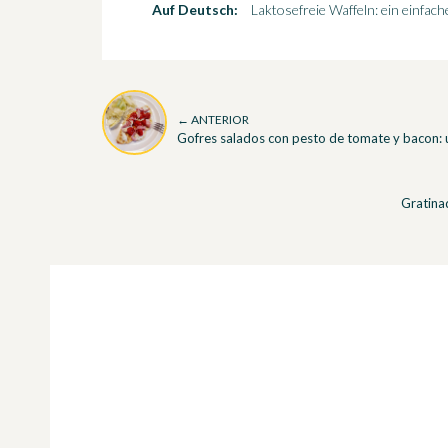
Auf Deutsch:
Laktosefreie Waffeln: ein einfach
← ANTERIOR
Gofres salados con pesto de tomate y bacon: 
Gratinad