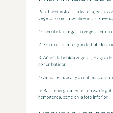
Para hacer gofres sin lactosa, basta co
vegetal, como la de almendras o avena, 
1- Derrite la margarina vegetal en una 
2- En un recipiente grande, bate los h
3- Añadir la bebida vegetal, el agua de
con un batidor.
4- Añadir el azúcar y a continuación la 
5- Batir enérgicamente la masa de gofr
homogénea, como en la foto inferior.