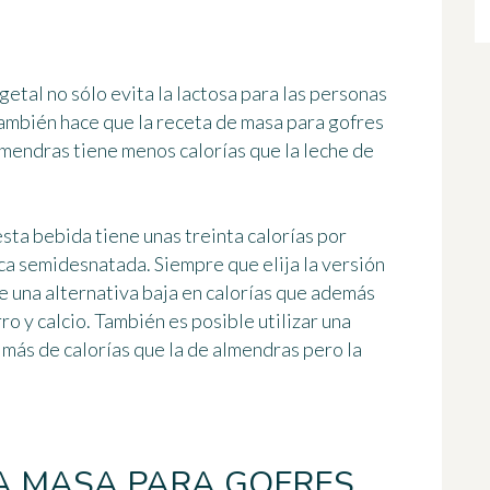
getal no sólo evita la lactosa para las personas
 también hace que la receta de masa para gofres
lmendras tiene menos calorías que la leche de
esta bebida tiene unas treinta calorías por
vaca semidesnatada. Siempre que elija la versión
de una alternativa baja en calorías que además
ro y calcio. También es posible utilizar una
 más de calorías que la de almendras pero la
A MASA PARA GOFRES