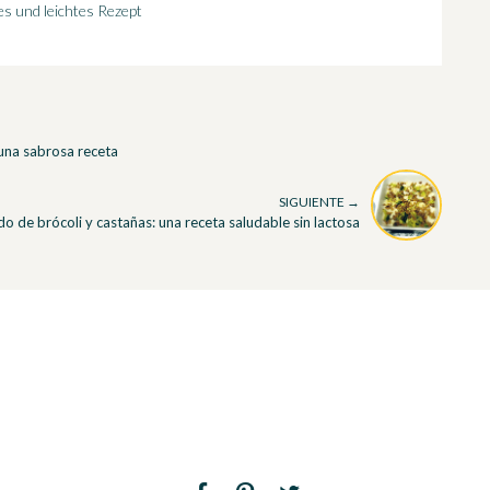
es und leichtes Rezept
una sabrosa receta
SIGUIENTE →
o de brócoli y castañas: una receta saludable sin lactosa