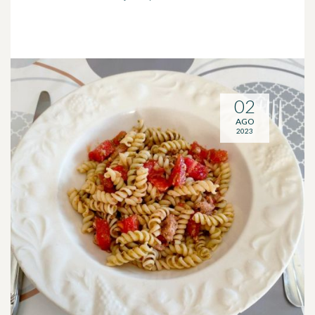
02
AGO
2023