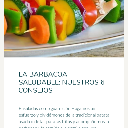
LA BARBACOA
SALUDABLE: NUESTROS 6
CONSEJOS
Ensalada
s como guarnición Hagamos un
esfuerzo y olvidémonos de la tradicional patata
asada o de las patatas fritas y acompañemos la
barbacoa y la comida a la parrilla con una