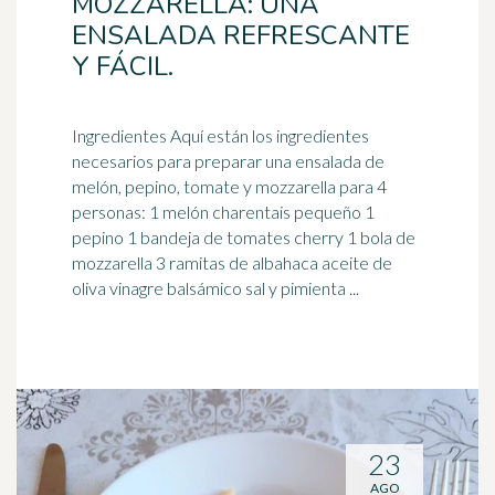
MOZZARELLA: UNA
ENSALADA REFRESCANTE
Y FÁCIL.
Ingredientes Aquí están los ingredientes
necesarios para preparar una ensalada de
melón, pepino, tomate y mozzarella para 4
personas: 1 melón charentais pequeño 1
pepino 1 bandeja de tomates cherry 1 bola de
mozzarella 3 ramitas de albahaca aceite de
oliva vinagre balsámico sal y pimienta ...
23
AGO