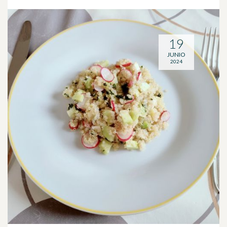
19
JUNIO
2024