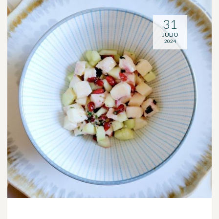
31
JULIO
2024