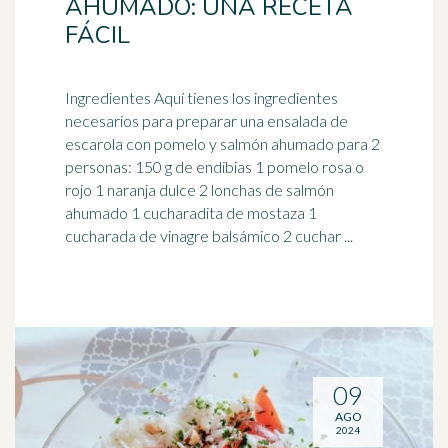
AHUMADO: UNA RECETA
FÁCIL
Ingredientes Aquí tienes los ingredientes
necesarios para preparar una ensalada de
escarola con pomelo y salmón ahumado para 2
personas: 150 g de endibias 1 pomelo rosa o
rojo 1 naranja dulce 2 lonchas de salmón
ahumado 1 cucharadita de mostaza 1
cucharada de vinagre balsámico 2 cuchar ...
09
AGO
2024