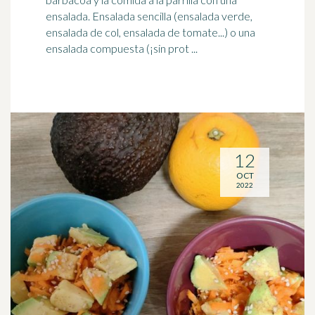
ensalada. Ensalada sencilla (ensalada verde,
ensalada de col, ensalada de tomate...) o una
ensalada compuesta (¡sin prot ...
12
OCT
2022