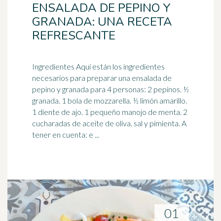
ENSALADA DE PEPINO Y
GRANADA: UNA RECETA
REFRESCANTE
Ingredientes Aquí están los ingredientes
necesarios para preparar una ensalada de
pepino y granada para 4 personas: 2 pepinos. ½
granada. 1 bola de mozzarella. ½ limón amarillo.
1 diente de ajo. 1 pequeño manojo de menta. 2
cucharadas de aceite de oliva. sal y pimienta. A
tener en cuenta: e ...
01