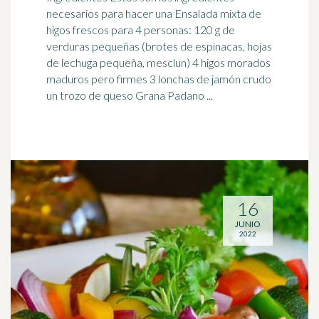
necesarios para hacer una
Ensalada
mixta de
higos frescos para 4 personas: 120 g de
verduras pequeñas (brotes de espinacas, hojas
de lechuga pequeña, mesclun) 4 higos morados
maduros pero firmes 3 lonchas de jamón crudo
un trozo de queso Grana Padano ...
16
JUNIO
2022