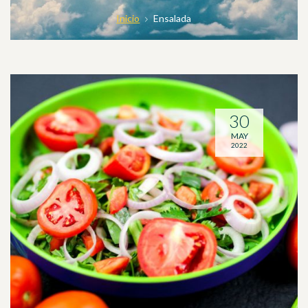
Inicio
Ensalada
30
MAY
2022