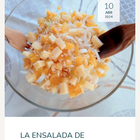
10
ABR
2024
LA ENSALADA DE