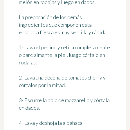
melón en rodajas y luego en dados.
La preparación de los demás
ingredientes que componen esta
ensalada fresca es muy sencilla y rápida:
1- Lava el pepino y retira completamente
o parcialmente la piel, luego córtalo en
rodajas.
2- Lava una decena de tomates cherry y
córtalos por la mitad.
3- Escurre la bola de mozzarella y córtala
en dados.
4- Lava y deshoja la albahaca.