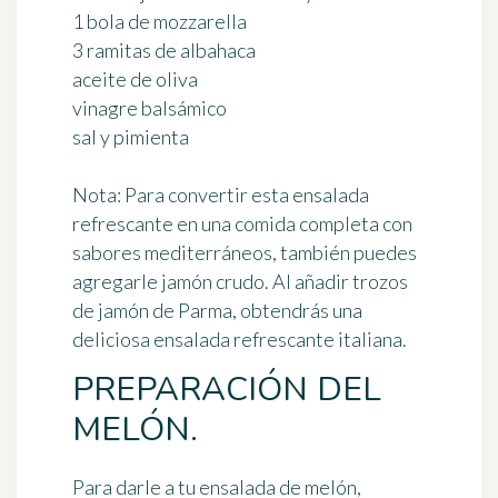
1 bola de mozzarella
3 ramitas de albahaca
aceite de oliva
vinagre balsámico
sal y pimienta
Nota:
Para convertir esta ensalada
refrescante en una comida completa con
sabores mediterráneos, también puedes
agregarle jamón crudo. Al añadir trozos
de jamón de Parma, obtendrás una
deliciosa ensalada refrescante italiana.
PREPARACIÓN DEL
MELÓN.
Para darle a tu ensalada de melón,