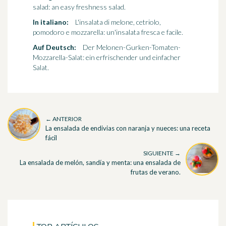
salad: an easy freshness salad.
In italiano:
L'insalata di melone, cetriolo,
pomodoro e mozzarella: un'insalata fresca e facile.
Auf Deutsch:
Der Melonen-Gurken-Tomaten-
Mozzarella-Salat: ein erfrischender und einfacher
Salat.
← ANTERIOR
La ensalada de endivias con naranja y nueces: una receta
fácil
SIGUIENTE →
La ensalada de melón, sandía y menta: una ensalada de
frutas de verano.