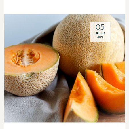
05
JULIO
2022