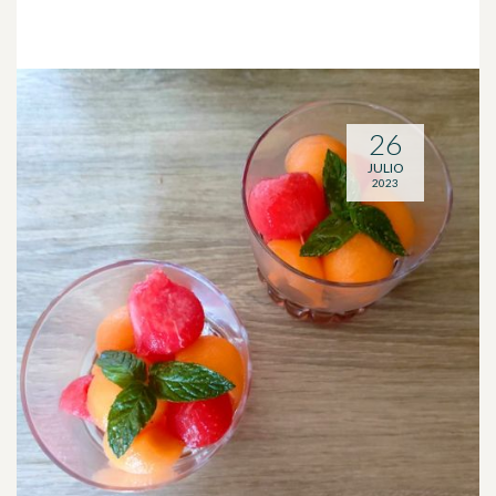
26
JULIO
2023