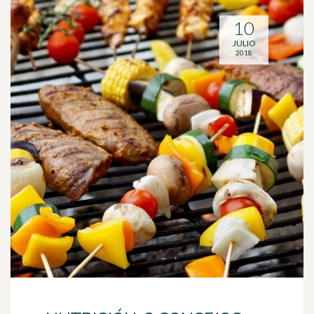
10
JULIO
2018