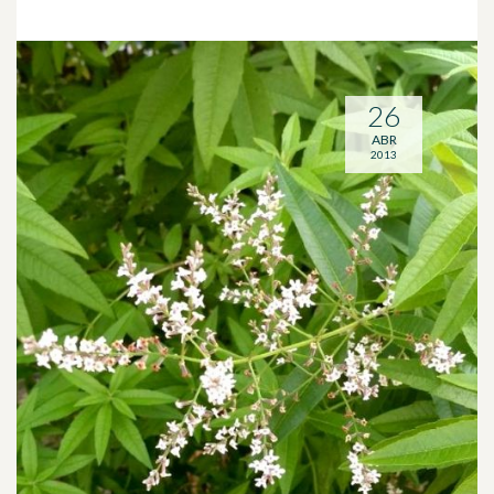
26
ABR
2013