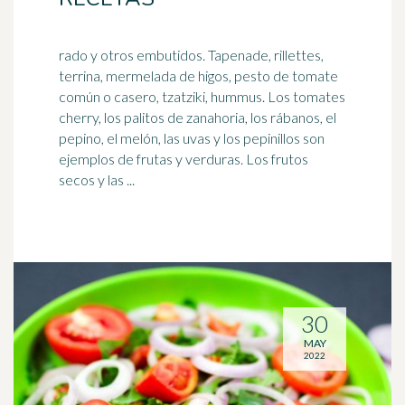
rado y otros embutidos. Tapenade, rillettes,
terrina, mermelada de higos, pesto de tomate
común o casero, tzatziki, hummus. Los tomates
cherry, los palitos de zanahoria, los rábanos, el
pepino, el
melón
, las uvas y los pepinillos son
ejemplos de frutas y verduras. Los frutos
secos y las ...
30
MAY
2022