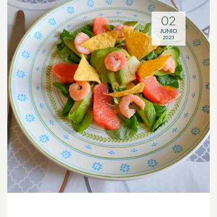
02
JUNIO
2023