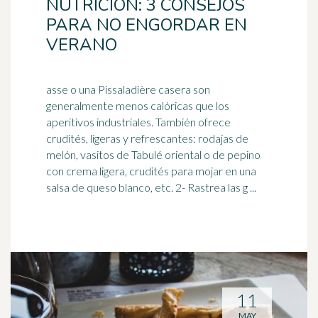
NUTRICIÓN: 3 CONSEJOS
PARA NO ENGORDAR EN
VERANO
asse o una Pissaladière casera son
generalmente menos calóricas que los
aperitivos industriales. También ofrece
crudités, ligeras y refrescantes: rodajas de
melón
, vasitos de Tabulé oriental o de pepino
con crema ligera, crudités para mojar en una
salsa de queso blanco, etc. 2- Rastrea las g ...
11
MAY