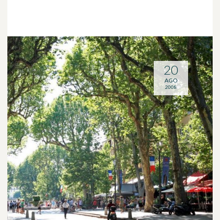
20
AGO
2008