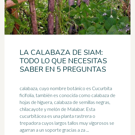
LA CALABAZA DE SIAM:
TODO LO QUE NECESITAS
SABER EN 5 PREGUNTAS
calabaza, cuyo nombre botánico es Cucurbita
ficifolia, también es conocida como calabaza de
hojas de higuera, calabaza de semillas negras,
chilacayote y
melón
de Malabar. Esta
cucurbitácea es una planta rastrera o
trepadora cuyos largos tallos muy vigorosos se
agarran a un soporte gracias a za ...