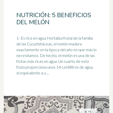
NUTRICIÓN: 5 BENEFICIOS
DEL MELÓN
1- Es rico en agua Hortaliza frutal de la familia
de las Cucurbitáceas, el
melón
madura
exactamente en la época del año en que más lo
necesitamos. De hecho, el melón es una de las
frutas más ricas en agua. Un cuarto de esta
fruta proporciona unos 14 centilitros de agua,
el equivalente a u ...