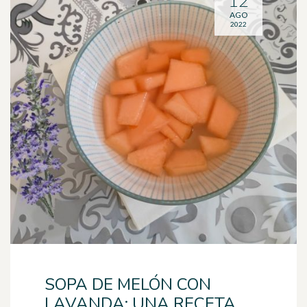
12
AGO
2022
SOPA DE MELÓN CON
LAVANDA: UNA RECETA