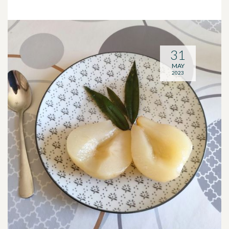
31
MAY
2023