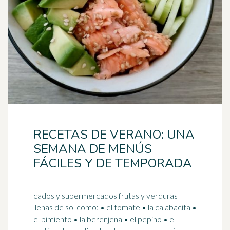
RECETAS DE VERANO: UNA
SEMANA DE MENÚS
FÁCILES Y DE TEMPORADA
cados y supermercados frutas y verduras
llenas de sol como: • el tomate • la calabacita •
el pimiento • la berenjena • el pepino • el