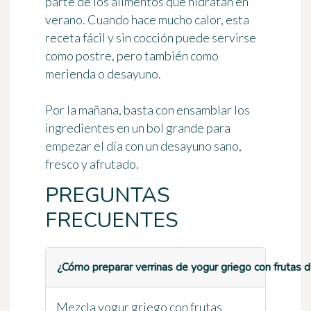
parte
de los alimentos que hidratan en
verano
. Cuando hace mucho calor, esta
receta fácil y sin cocción puede servirse
como postre, pero también como
merienda o desayuno.
Por la mañana, basta con ensamblar los
ingredientes en un bol grande para
empezar el día con un desayuno sano,
fresco y afrutado.
PREGUNTAS
FRECUENTES
¿Cómo preparar verrinas de yogur griego con frutas 
Mezcla yogur griego con frutas