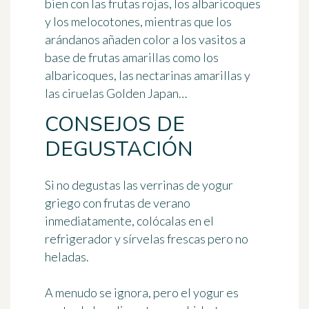
bien con las frutas rojas, los albaricoques
y los melocotones, mientras que los
arándanos añaden color a los vasitos a
base de frutas amarillas como los
albaricoques, las nectarinas amarillas y
las ciruelas Golden Japan…
CONSEJOS DE
DEGUSTACIÓN
Si no degustas las verrinas de yogur
griego con frutas de verano
inmediatamente, colócalas en el
refrigerador y
sírvelas frescas
pero no
heladas.
A menudo se ignora, pero el yogur es