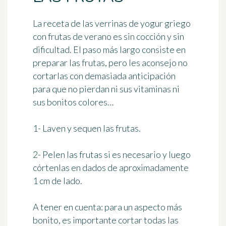
La receta de las verrinas de yogur griego
con frutas de verano es
sin cocción
y sin
dificultad. El paso más largo consiste en
preparar las frutas, pero les aconsejo no
cortarlas con demasiada anticipación
para que no pierdan ni sus vitaminas ni
sus bonitos colores…
1- Laven y sequen las frutas.
2- Pelen las frutas si es necesario y luego
córtenlas en dados de aproximadamente
1 cm de lado.
A tener en cuenta:
para un aspecto más
bonito, es importante cortar todas las