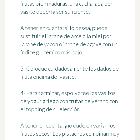
frutas bien maduras, una cucharada por
vasito debería ser suficiente.
A tener en cuenta:
si lo desea, puede
sustituir el jarabe de arce o la miel por
jarabe de yacón o jarabe de agave con un
índice glucémico más bajo.
3- Coloque cuidadosamente los dados de
fruta encima del vasito.
4- Para terminar, espolvoree los vasitos
de yogur griego con frutas de verano con
el topping de su elección.
A tener en cuenta:
¡no dude en variar los
frutos secos! Los pistachos combinan muy