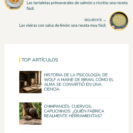
Las tartaletas primaverales de salmón y ricotta: una receta
fácil.
SIGUIENTE →
Las vieiras con salsa de limón: una receta muy fácil.
TOP ARTÍCULOS
HISTORIA DE LA PSICOLOGÍA: DE
WOLF A MAINE DE BIRAN, CÓMO EL
ALMA SE CONVIRTIÓ EN UNA
CIENCIA.
CHIMPANCÉS, CUERVOS,
CAPUCHINOS: ¿QUIÉN FABRICA
REALMENTE HERRAMIENTAS?