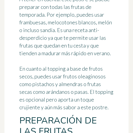
preparar con todas las frutas de
temporada. Por ejemplo, puedes usar
frambuesas, melocotones blancos, melón
o incluso sandía. Es una
receta anti-
desperdicio
ya que te permite usar las
frutas que quedan en tu cesta y que
tienden a madurar más rápido en verano.
En cuanto al topping a base de frutos
secos, puedes usar frutos oleaginosos
como pistachos y almendras o frutas
secas como arándanos o pasas. El topping
es opcional pero aporta un toque
crujiente y aún más sabor a este postre.
PREPARACIÓN DE
LAS FRUTAS