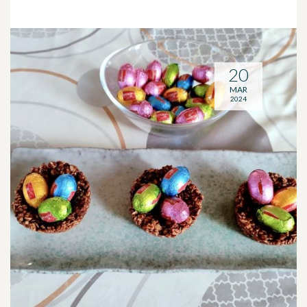
20
MAR
2024