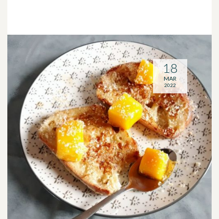
18
MAR
2022