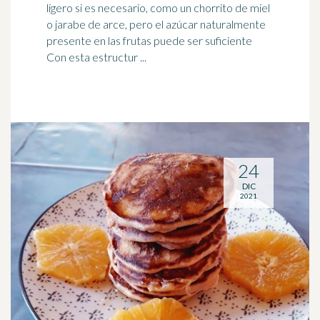
ligero si es necesario, como un chorrito de miel
o
jarabe de arce
, pero el azúcar naturalmente
presente en las frutas puede ser suficiente
Con esta estructur ...
24
DIC
2021