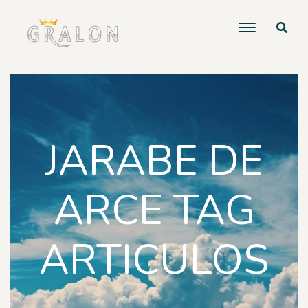
JARABE DE
ARCE TAG
ARTICULOS