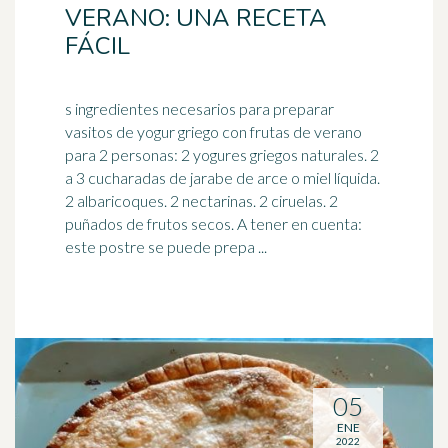
VERANO: UNA RECETA
FÁCIL
s ingredientes necesarios para preparar
vasitos de yogur griego con frutas de verano
para 2 personas: 2 yogures griegos naturales. 2
a 3 cucharadas de
jarabe de arce
o miel líquida.
2 albaricoques. 2 nectarinas. 2 ciruelas. 2
puñados de frutos secos. A tener en cuenta:
este postre se puede prepa ...
05
ENE
2022