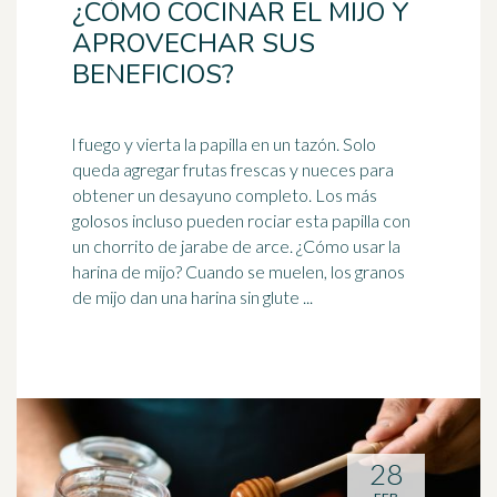
¿CÓMO COCINAR EL MIJO Y
APROVECHAR SUS
BENEFICIOS?
l fuego y vierta la papilla en un tazón. Solo
queda agregar frutas frescas y nueces para
obtener un desayuno completo. Los más
golosos incluso pueden rociar esta papilla con
un chorrito de
jarabe de arce
. ¿Cómo usar la
harina de mijo? Cuando se muelen, los granos
de mijo dan una harina sin glute ...
28