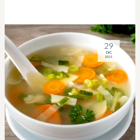
29
DIC
2021