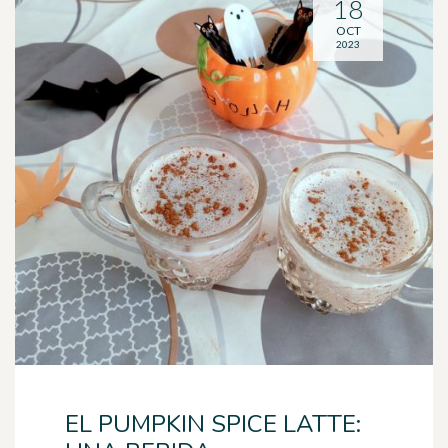
18
OCT
2023
EL PUMPKIN SPICE LATTE: