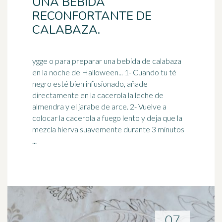
UNA BEBIDA
RECONFORTANTE DE
CALABAZA.
ygge o para preparar una bebida de calabaza
en la noche de Halloween... 1- Cuando tu té
negro esté bien infusionado, añade
directamente en la cacerola la leche de
almendra y el
jarabe de arce
. 2- Vuelve a
colocar la cacerola a fuego lento y deja que la
mezcla hierva suavemente durante 3 minutos
...
07