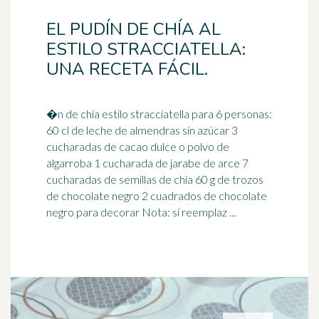
EL PUDÍN DE CHÍA AL
ESTILO STRACCIATELLA:
UNA RECETA FÁCIL.
�n de chía estilo stracciatella para 6 personas:
60 cl de leche de almendras sin azúcar 3
cucharadas de cacao dulce o polvo de
algarroba 1 cucharada de
jarabe de arce
7
cucharadas de semillas de chía 60 g de trozos
de chocolate negro 2 cuadrados de chocolate
negro para decorar Nota: si reemplaz ...