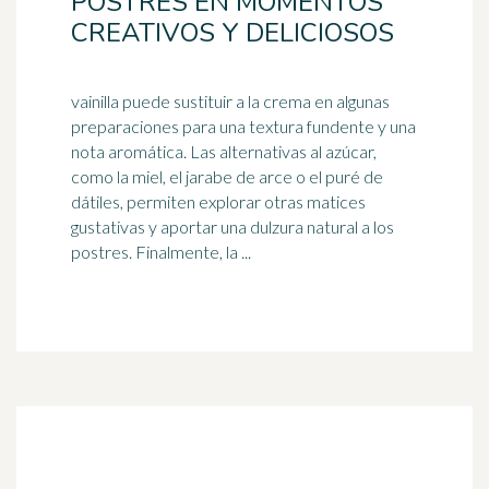
POSTRES EN MOMENTOS
CREATIVOS Y DELICIOSOS
vainilla puede sustituir a la crema en algunas
preparaciones para una textura fundente y una
nota aromática. Las alternativas al azúcar,
como la miel, el
jarabe de arce
o el puré de
dátiles, permiten explorar otras matices
gustativas y aportar una dulzura natural a los
postres. Finalmente, la ...