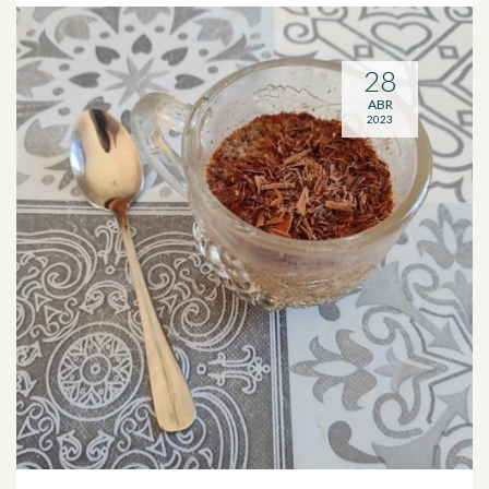
28
ABR
2023