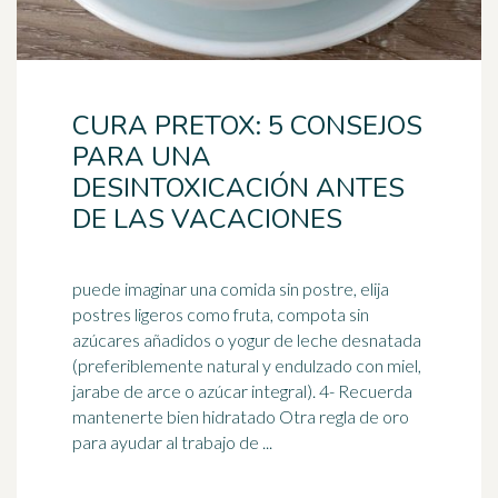
CURA PRETOX: 5 CONSEJOS
PARA UNA
DESINTOXICACIÓN ANTES
DE LAS VACACIONES
puede imaginar una comida sin postre, elija
postres ligeros como fruta, compota sin
azúcares añadidos o yogur de leche desnatada
(preferiblemente natural y endulzado con miel,
jarabe de arce
o azúcar integral). 4- Recuerda
mantenerte bien hidratado Otra regla de oro
para ayudar al trabajo de ...