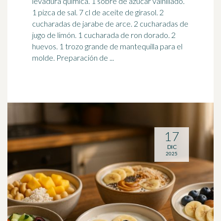
levadura química. 1 sobre de azúcar vainillado.
1 pizca de sal. 7 cl de aceite de girasol. 2
cucharadas de
jarabe de arce
. 2 cucharadas de
jugo de limón. 1 cucharada de ron dorado. 2
huevos. 1 trozo grande de mantequilla para el
molde. Preparación de ...
17
DIC
2025