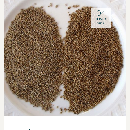
04
JUNIO
2024