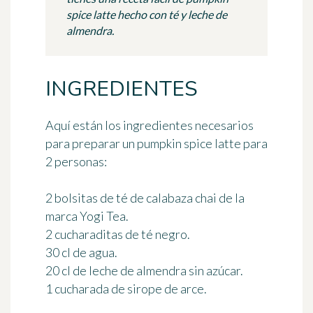
spice latte hecho con té y leche de
almendra.
INGREDIENTES
Aquí están los ingredientes necesarios
para preparar un pumpkin spice latte
para
2 personas
:
2 bolsitas de té de calabaza chai de la
marca Yogi Tea.
2 cucharaditas de té negro.
30 cl de agua.
20 cl de leche de almendra sin azúcar.
1 cucharada de sirope de arce.