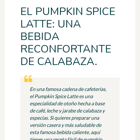
EL PUMPKIN SPICE
LATTE: UNA
BEBIDA
RECONFORTANTE
DE CALABAZA.
En una famosa cadena de cafeterías,
el Pumpkin Spice Latte es una
especialidad de otoño hecha a base
de café, leche y jarabe de calabaza y
especias. Si quieres preparar una
versión casera y más saludable de
esta famosa bebida caliente, aquí
tienes una receta fácil de pumpkin