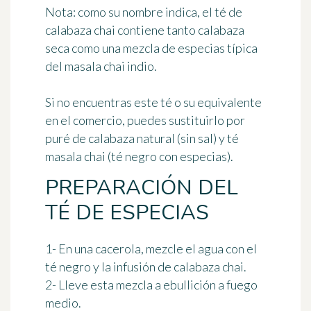
Nota:
como su nombre indica, el té de
calabaza chai contiene tanto calabaza
seca como una mezcla de especias típica
del masala chai indio.
Si no encuentras este té o su equivalente
en el comercio, puedes sustituirlo por
puré de calabaza natural (sin sal) y té
masala chai (té negro con especias).
PREPARACIÓN DEL
TÉ DE ESPECIAS
1- En una cacerola, mezcle el agua con el
té negro y la infusión de calabaza chai.
2- Lleve esta mezcla a ebullición a fuego
medio.