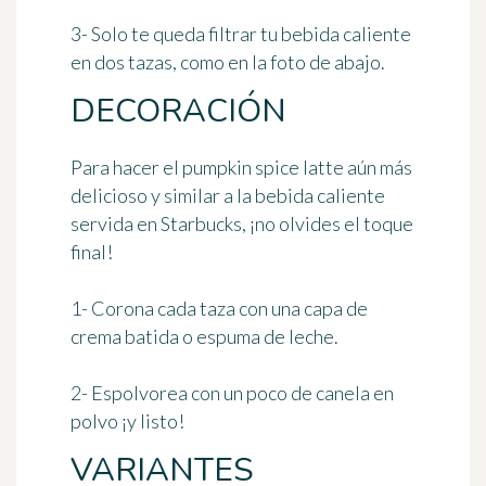
3- Solo te queda filtrar tu bebida caliente
en dos tazas, como en la foto de abajo.
DECORACIÓN
Para hacer el pumpkin spice latte aún más
delicioso y similar a la bebida caliente
servida en Starbucks, ¡no olvides el toque
final!
1- Corona cada taza con una capa de
crema batida o espuma de leche.
2- Espolvorea con un poco de canela en
polvo ¡y listo!
VARIANTES