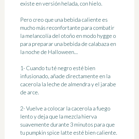
existe en versión helada, con hielo.
Pero creo que una bebida caliente es
mucho más reconfortante para combatir
la melancolía del otoño en modo hygge o
para preparar una bebida de calabaza en
la noche de Halloween...
1- Cuando tu té negro esté bien
infusionado, añade directamente en la
cacerola la leche de almendra y el jarabe
de arce.
2- Vuelve a colocar la cacerola a fuego
lento y deja que la mezcla hierva
suavemente durante 3 minutos para que
tu pumpkin spice latte esté bien caliente.