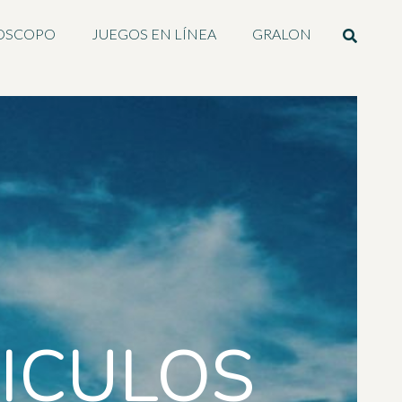
OSCOPO
JUEGOS EN LÍNEA
GRALON
TICULOS