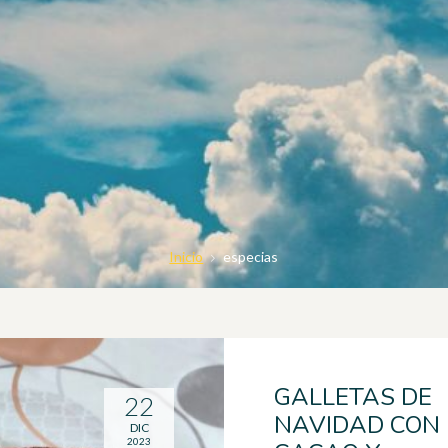
Inicio
especias
GALLETAS DE
22
NAVIDAD CON
DIC
2023