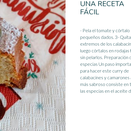
UNA RECETA
FÁCIL
- Pela el tomate y córtalo
pequeños dados. 3- Quita los
extremos de los calabaci
luego córtalos en rodajas 
sin pelarlos. Preparación 
especias
Un paso import
para hacer este curry de
calabacines y camarones
más sabroso consiste en 
las especias en el aceite d .