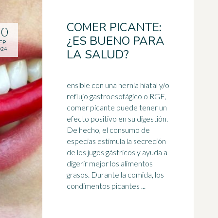
COMER PICANTE:
30
¿ES BUENO PARA
EP
024
LA SALUD?
ensible con una hernia hiatal y/o
reflujo gastroesofágico o RGE,
comer picante puede tener un
efecto positivo en su digestión.
De hecho, el consumo de
especias
estimula la secreción
de los jugos gástricos y ayuda a
digerir mejor los alimentos
grasos. Durante la comida, los
condimentos picantes ...