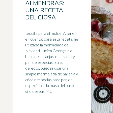
ALMENDRAS:
UNA RECETA
DELICIOSA
tequilla para el molde. A tener
en cuenta: para esta receta, he
utilizado la mermelada de
Navidad Lucien Georgelin a
base de naranjas, manzanas y
pan de
especias
. En su
defecto, puedes usar una
simple mermelada de naranja y
añadir especias para pan de
especias en la masa del pastel
si lo deseas. P ...