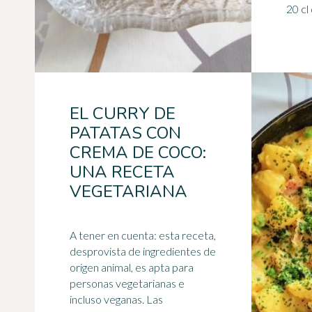
20 cl 
EL CURRY DE
PATATAS CON
CREMA DE COCO:
UNA RECETA
VEGETARIANA
A tener en cuenta: esta receta,
desprovista de ingredientes de
origen animal, es apta para
personas vegetarianas e
incluso veganas. Las