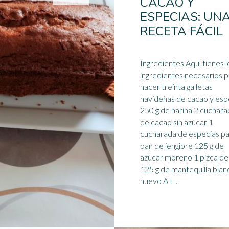
CACAO Y
ESPECIAS: UN
RECETA FÁCIL
Ingredientes Aquí tienes l
ingredientes necesarios 
hacer treinta galletas
navideñas de cacao y
esp
250 g de harina 2 cuchar
de cacao sin azúcar 1
cucharada de especias p
pan de jengibre 125 g de
azúcar moreno 1 pizca de 
125 g de mantequilla blan
huevo A t ...