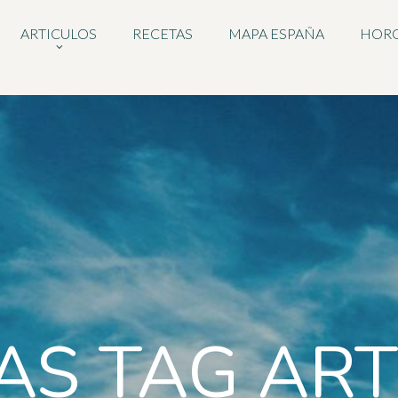
ARTICULOS
RECETAS
MAPA ESPAÑA
HOR
AS TAG AR