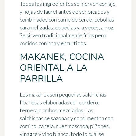
Todos los ingredientes se hierven con ajo
y hojas de laurel antes de ser picados y
combinados con carne de cerdo, cebollas
caramelizadas, especias y, a veces, arroz.
Se
sirven tradicionalmente fríos pero
cocidos
con pan y encurtidos.
MAKANEK, COCINA
ORIENTAL A LA
PARRILLA
Los makanek son
pequeñas salchichas
libanesas
elaboradas con cordero,
ternera o ambos mezclados. Las
salchichas se sazonan y condimentan con
comino, canela, nuez moscada, piñones,
vinagre y vino blanco, todo lo cual se