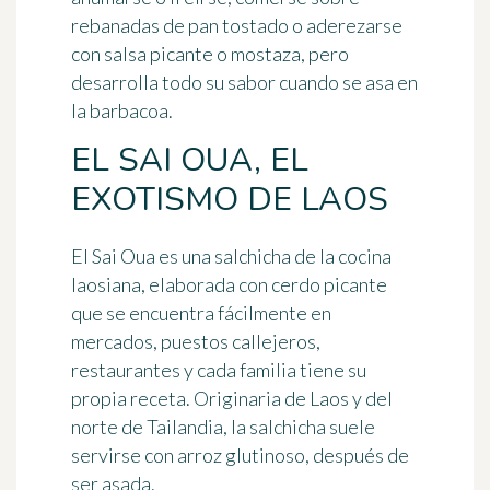
rebanadas de pan tostado o aderezarse
con salsa picante o mostaza, pero
desarrolla todo su sabor cuando se asa en
la barbacoa.
EL SAI OUA, EL
EXOTISMO DE LAOS
El Sai Oua es
una salchicha de la cocina
laosiana
, elaborada con
cerdo picante
que se encuentra fácilmente en
mercados, puestos callejeros,
restaurantes y
cada familia tiene su
propia receta
. Originaria de Laos y del
norte de Tailandia, la salchicha suele
servirse con arroz glutinoso, después de
ser asada.