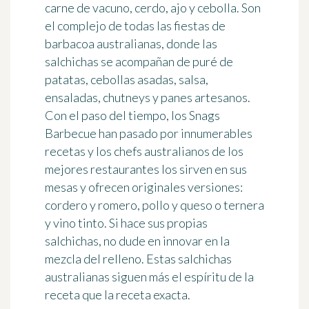
carne de vacuno, cerdo, ajo y cebolla. Son
el
complejo de todas las fiestas de
barbacoa australianas
, donde las
salchichas se acompañan de puré de
patatas, cebollas asadas, salsa,
ensaladas, chutneys y panes artesanos.
Con el paso del tiempo, los Snags
Barbecue han pasado por innumerables
recetas y los chefs australianos de los
mejores restaurantes los sirven en sus
mesas y ofrecen originales versiones:
cordero y romero, pollo y queso o ternera
y vino tinto. Si hace sus propias
salchichas, no dude en innovar en la
mezcla del relleno. Estas salchichas
australianas siguen más el espíritu de la
receta que la receta exacta.