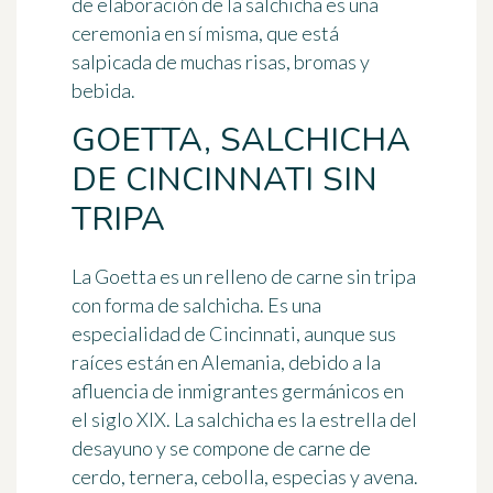
de elaboración de la salchicha es una
ceremonia en sí misma
, que está
salpicada de muchas risas, bromas y
bebida.
GOETTA, SALCHICHA
DE CINCINNATI SIN
TRIPA
La Goetta es
un relleno de carne sin tripa
con forma de salchicha
. Es una
especialidad de Cincinnati, aunque sus
raíces están en Alemania, debido a la
afluencia de inmigrantes germánicos en
el siglo XIX.
La salchicha es la estrella del
desayuno
y se compone de carne de
cerdo, ternera, cebolla, especias y avena.