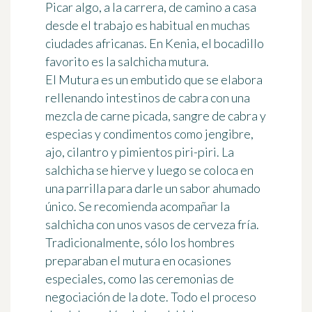
Picar algo, a la carrera, de camino a casa
desde el trabajo es habitual en muchas
ciudades africanas. En Kenia,
el bocadillo
favorito
es la salchicha mutura.
El Mutura es un embutido que se elabora
rellenando intestinos de cabra con una
mezcla de carne picada, sangre de cabra y
especias y condimentos como jengibre,
ajo, cilantro y pimientos piri-piri. La
salchicha se hierve y luego se coloca en
una parrilla para darle un
sabor ahumado
único. Se recomienda acompañar la
salchicha con unos vasos de cerveza fría.
Tradicionalmente, sólo los hombres
preparaban el mutura en
ocasiones
especiales
, como las ceremonias de
negociación de la dote.
Todo el proceso