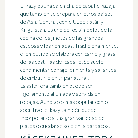
El kazy es una salchicha de caballo kazaja
que también se prepara en otros países
de Asia Central, como Uzbekistán y
Kirguistán. Es uno de los símbolos de la
cocina de los jinetes de las grandes
estepas y los nómadas. Tradicionalmente,
el embutido se elabora con
carne y grasa
de las costillas del caballo
. Se suele
condimentar con ajo, pimienta y sal antes
de embutirlo en tripa natural.
La salchicha también puede ser
ligeramente ahumada y servida en
rodajas
. Aunque es más popular como
aperitivo, el kazy también puede
incorporarse a una gran variedad de
platos o quedarse solo en la barbacoa.