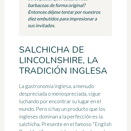
barbacoas de forma original?
Entonces déjese tentar por nuestros
diez embutidos para impresionar a
sus invitados.
SALCHICHA DE
LINCOLNSHIRE, LA
TRADICIÓN INGLESA
La gastronomía inglesa, a menudo
despreciada o menospreciada, sigue
luchando por encontrar su lugar en el
mundo. Pero si hay un producto que
los
ingleses dominan a la perfección
es la
salchicha. Presente en el famoso "English