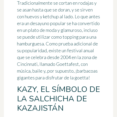
Tradicionalmente se cortan en rodajas y
se asan hasta que se doran, y se sirven
con huevos y ketchup al lado. Lo que antes
era un
desayuno popular
se ha convertido
en un plato de moda y glamuroso, incluso
se puede utilizar como
topping para una
hamburguesa
. Como prueba adicional de
su popularidad, existe un festival anual
que se celebra desde 2004 en la zona de
Cincinnati, llamado Goettafest, con
música, baile y, por supuesto, ¡barbacoas
gigantes para disfrutar de la goetta!
KAZY, EL SÍMBOLO DE
LA SALCHICHA DE
KAZAJISTÁN