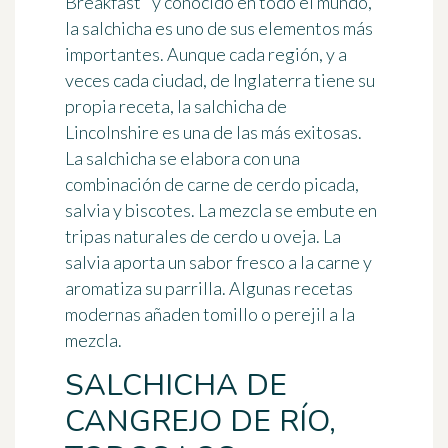
Breakfast" y conocido en todo el mundo,
la salchicha es uno de sus elementos más
importantes
. Aunque cada región, y a
veces cada ciudad, de Inglaterra tiene su
propia receta, la salchicha de
Lincolnshire es una de las más exitosas.
La salchicha se elabora con una
combinación de carne de cerdo picada,
salvia y biscotes. La mezcla se embute en
tripas naturales de cerdo u oveja.
La
salvia aporta un sabor fresco
a la carne y
aromatiza su parrilla. Algunas recetas
modernas añaden tomillo o perejil a la
mezcla.
SALCHICHA DE
CANGREJO DE RÍO,