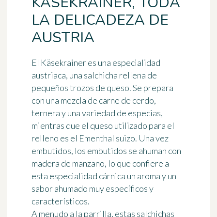
KÄSEKRAINER, TODA
LA DELICADEZA DE
AUSTRIA
El Käsekrainer es una especialidad
austriaca, una
salchicha rellena de
pequeños trozos de queso
. Se prepara
con una mezcla de carne de cerdo,
ternera y una variedad de especias,
mientras que el queso utilizado para el
relleno es el
Ementhal suizo
. Una vez
embutidos, los embutidos se ahuman con
madera de manzano, lo que confiere a
esta especialidad cárnica un aroma y un
sabor
ahumado
muy específicos y
característicos.
A menudo a la parrilla, estas salchichas