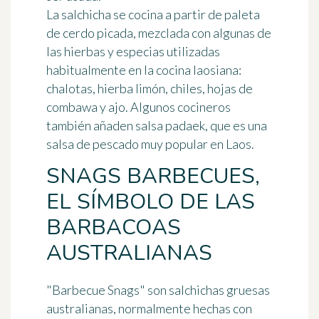
La salchicha se cocina a partir de paleta
de cerdo picada, mezclada con algunas de
las hierbas y
especias utilizadas
habitualmente
en la cocina laosiana:
chalotas, hierba limón, chiles, hojas de
combawa y ajo. Algunos cocineros
también añaden salsa padaek, que es una
salsa de pescado muy popular en Laos.
SNAGS BARBECUES,
EL SÍMBOLO DE LAS
BARBACOAS
AUSTRALIANAS
"Barbecue Snags" son
salchichas gruesas
australianas
, normalmente hechas con