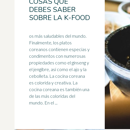
COSAS QUE
DEBES SABER
SOBRE LA K-FOOD
os más saludables del mundo.
Finalmente, los platos
coreanos contienen especias y
condimentos con numerosas
propiedades como el ginseng y
el jengibre, así como el
ajo
y la
cebolleta. La cocina coreana
es colorida y creativa. La
cocina coreana es también una
de las más coloridas del
mundo. En el ...