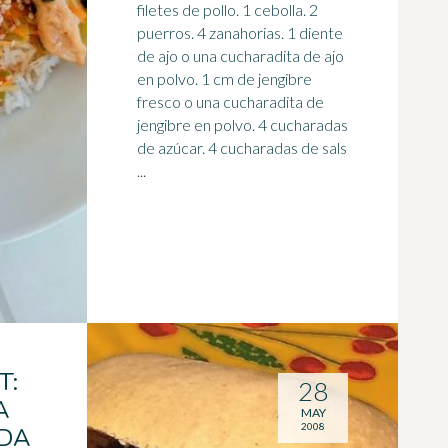
filetes de pollo. 1 cebolla. 2
puerros. 4 zanahorias. 1 diente
de
ajo
o una cucharadita de ajo
en polvo. 1 cm de jengibre
fresco o una cucharadita de
jengibre en polvo. 4 cucharadas
de azúcar. 4 cucharadas de sals
...
T:
28
A
MAY
2008
RDA