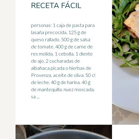
RECETA FÁCIL
personas: 1 caja de pasta para
lasaña precocida. 125 g de
queso rallado. 500 g de salsa
de tomate. 400 g de carne de
res molida. 1 cebolla. 1 diente
de
ajo
. 2 cucharadas de
albahaca picada o hierbas de
Provenza. aceite de oliva. 50 cl
de leche. 40 g de harina. 40 g
de mantequilla. nuez moscada.
sa ...