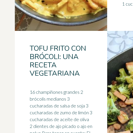
TOFU FRITO CON
BRÓCOLI: UNA
RECETA
VEGETARIANA
16 champiñones grandes 2
brócolis medianos 3
cucharadas de salsa de soja 3
cucharadas de zumo de limón 3
cucharadas de aceite de oliva
2 dientes de
ajo
picado o ajo en
polvo Para tener en cuenta: El