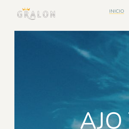
INICIO
AJO