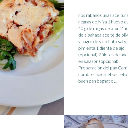
nos rábanos unas aceitun
negras de Niza 1 huevo d
40 g de migas de atún 2 ho
de albahaca aceite de oli
vinagre de vino tinto sal y
pimienta 1 diente de
ajo
(opcional) 2 filetes de an
en salazón (opcional)
Preparación del pan Com
nombre indica, el secreto
buen pan bagnat c ...