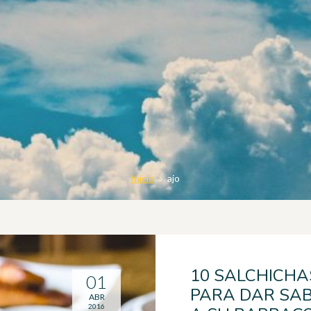
Inicio
ajo
10 SALCHICHA
01
PARA DAR SA
ABR
2016