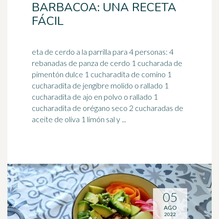
BARBACOA: UNA RECETA
FÁCIL
eta de cerdo a la parrilla para 4 personas: 4
rebanadas de panza de cerdo 1 cucharada de
pimentón dulce 1 cucharadita de comino 1
cucharadita de
jengibre
molido o rallado 1
cucharadita de ajo en polvo o rallado 1
cucharadita de orégano seco 2 cucharadas de
aceite de oliva 1 limón sal y ...
05
AGO
2022