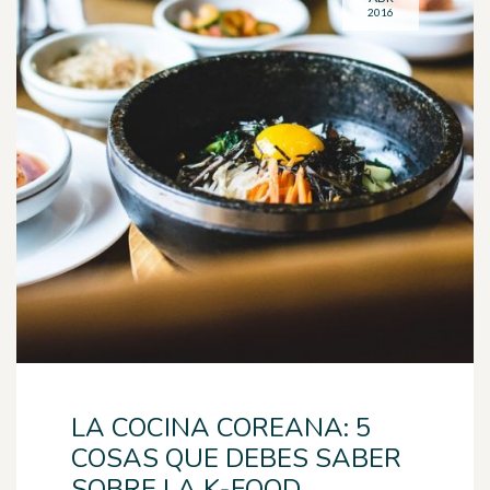
2016
LA COCINA COREANA: 5
COSAS QUE DEBES SABER
SOBRE LA K-FOOD