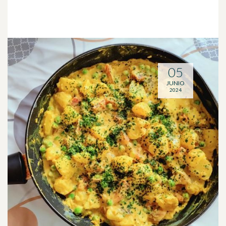
05
JUNIO
2024