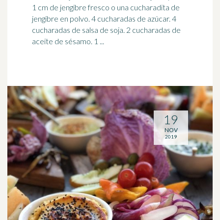
1 cm de
jengibre
fresco o una cucharadita de
jengibre en polvo. 4 cucharadas de azúcar. 4
cucharadas de salsa de soja. 2 cucharadas de
aceite de sésamo. 1 ...
19
NOV
2019