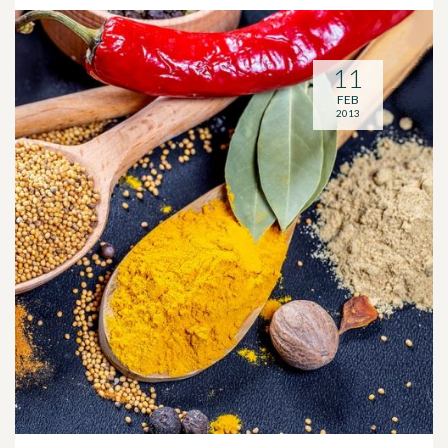
11
FEB
2013