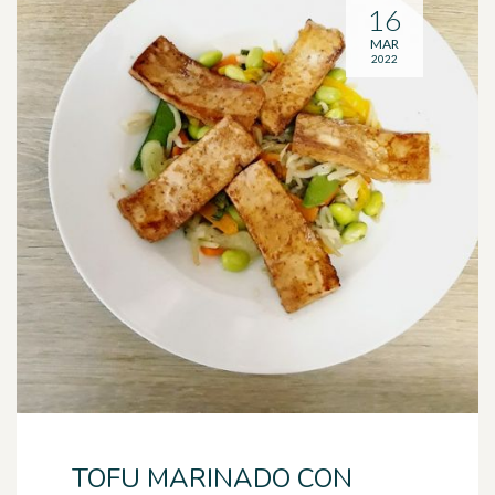
16
MAR
2022
TOFU MARINADO CON