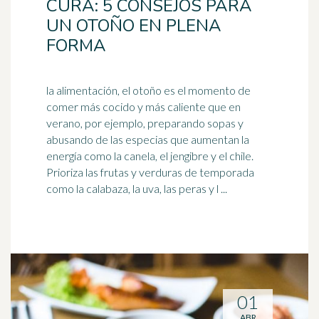
CURA: 5 CONSEJOS PARA
UN OTOÑO EN PLENA
FORMA
la alimentación, el otoño es el momento de
comer más cocido y más caliente que en
verano, por ejemplo, preparando sopas y
abusando de las especias que aumentan la
energía como la canela, el
jengibre
y el chile.
Prioriza las frutas y verduras de temporada
como la calabaza, la uva, las peras y l ...
01
ABR