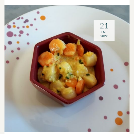
21
ENE
2022