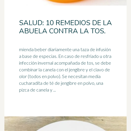
SALUD: 10 REMEDIOS DE LA
ABUELA CONTRA LA TOS.
mienda beber diariamente una taza de infusión
a base de especias. En caso de resfriado u otra
infección invernal acompañada de tos, se debe
combinar la canela con el
jengibre
y el clavo de
olor (todos en polvo). Se necesitan media
cucharadita de té de jengibre en polvo, una
pizca de canela y ...