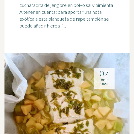
cucharadita de
jengibre
en polvo sal y pimienta
A tener en cuenta: para aportar una nota
exótica a esta blanqueta de rape también se
puede añadir hierba li ...
07
ABR
2023