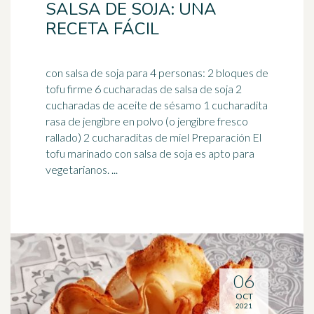
SALSA DE SOJA: UNA
RECETA FÁCIL
con salsa de soja para 4 personas: 2 bloques de
tofu firme 6 cucharadas de salsa de soja 2
cucharadas de aceite de sésamo 1 cucharadita
rasa de
jengibre
en polvo (o jengibre fresco
rallado) 2 cucharaditas de miel Preparación El
tofu marinado con salsa de soja es apto para
vegetarianos. ...
06
OCT
2021