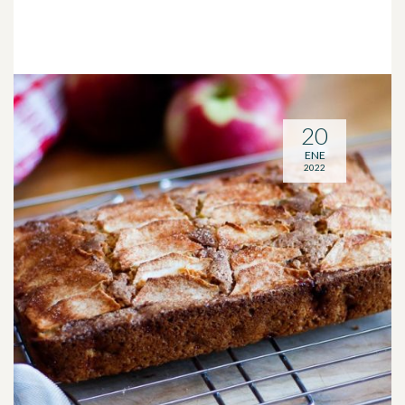
20
ENE
2022