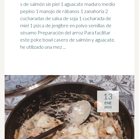
s de salmón sin piel 1 aguacate maduro medio
pepino 1 manojo de rábanos 1 zanahoria 2
cucharadas de salsa de soja 1 cucharada de
miel 1 pizca de
jengibre
en polvo semillas de
sésamo Preparación del arroz Para facilitar
este poke bowl casero de salmón y aguacate,
he utilizado una mez ...
13
ENE
2023