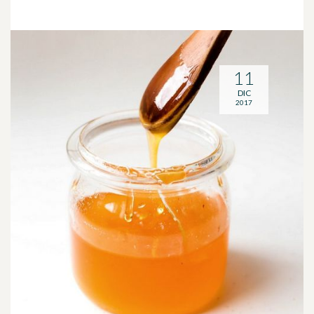
11
DIC
2017