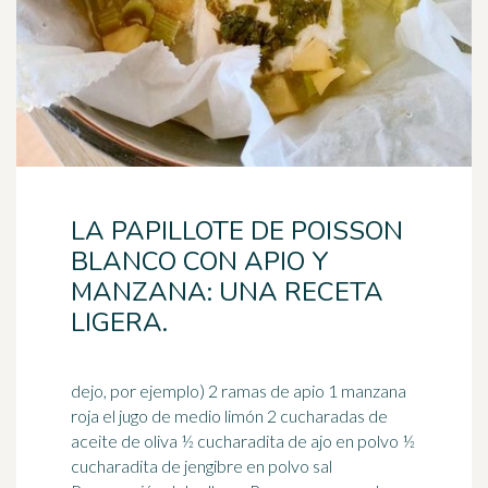
LA PAPILLOTE DE POISSON
BLANCO CON APIO Y
MANZANA: UNA RECETA
LIGERA.
dejo, por ejemplo) 2 ramas de apio 1 manzana
roja el jugo de medio limón 2 cucharadas de
aceite de oliva ½ cucharadita de ajo en polvo ½
cucharadita de
jengibre
en polvo sal