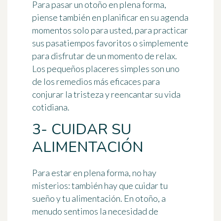
Para pasar un otoño en plena forma,
piense también en planificar en su agenda
momentos solo para usted
, para practicar
sus pasatiempos favoritos o simplemente
para disfrutar de un momento de relax.
Los
pequeños placeres simples
son uno
de los remedios más eficaces para
conjurar la tristeza y reencantar su vida
cotidiana.
3- CUIDAR SU
ALIMENTACIÓN
Para estar en plena forma, no hay
misterios: también hay que
cuidar tu
sueño y tu alimentación
. En otoño, a
menudo sentimos la necesidad de