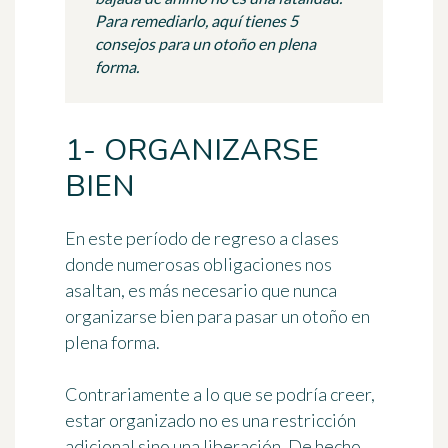
Para remediarlo, aquí tienes 5
consejos para un otoño en plena
forma.
1- ORGANIZARSE
BIEN
En este período de regreso a clases
donde numerosas obligaciones nos
asaltan, es más necesario que nunca
organizarse bien para pasar
un otoño en
plena forma
.
Contrariamente a lo que se podría creer,
estar organizado
no es una restricción
adicional sino una liberación. De hecho,