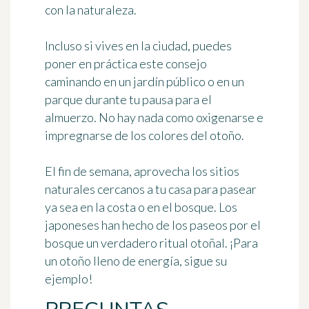
con la naturaleza
.
Incluso si vives en la ciudad, puedes
poner en práctica este consejo
caminando
en un jardín público o en un
parque
durante tu pausa para el
almuerzo. No hay nada como oxigenarse e
impregnarse de los colores del otoño.
El fin de semana, aprovecha los sitios
naturales cercanos a tu casa para pasear
ya sea en la costa o en el bosque. Los
japoneses han hecho de los paseos por el
bosque un verdadero ritual otoñal. ¡Para
un otoño lleno de energía, sigue su
ejemplo!