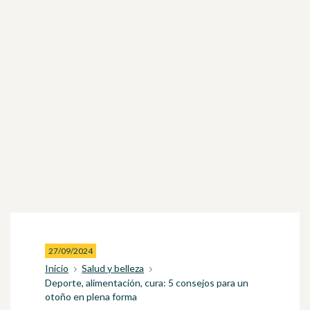
27/09/2024
Inicio
Salud y belleza
Deporte, alimentación, cura: 5 consejos para un
otoño en plena forma