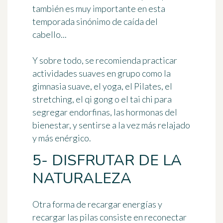
también es muy importante en esta
temporada sinónimo de
caída del
cabello
...
Y sobre todo, se recomienda practicar
actividades suaves en grupo
como la
gimnasia suave, el yoga, el Pilates, el
stretching, el qi gong o el tai chi para
segregar endorfinas, las hormonas del
bienestar, y sentirse a la vez más relajado
y más enérgico.
5- DISFRUTAR DE LA
NATURALEZA
Otra forma de
recargar energías
y
recargar las pilas consiste en
reconectar