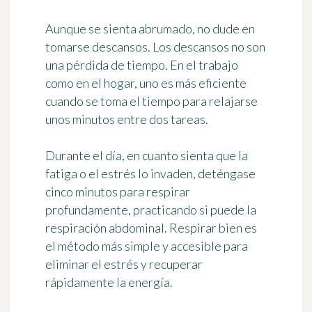
Aunque se sienta abrumado, no dude en
tomarse descansos
. Los descansos no son
una pérdida de tiempo. En el trabajo
como en el hogar, uno es más eficiente
cuando se toma el tiempo para relajarse
unos minutos entre dos tareas.
Durante el día, en cuanto sienta que la
fatiga o el estrés lo invaden, deténgase
cinco minutos
para respirar
profundamente
, practicando si puede la
respiración abdominal. Respirar bien es
el método más simple y accesible para
eliminar el estrés y recuperar
rápidamente la energía.