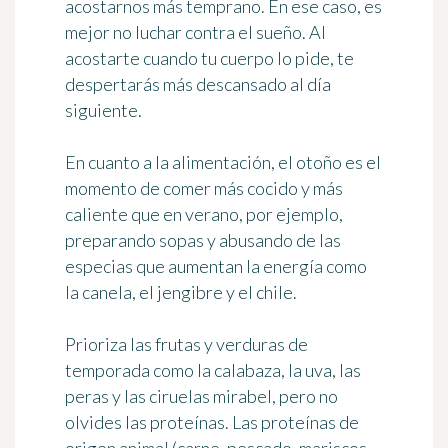
acostarnos más temprano. En ese caso, es
mejor no luchar contra el sueño. Al
acostarte cuando tu cuerpo lo pide, te
despertarás más descansado al día
siguiente.
En cuanto a la alimentación, el otoño es el
momento de
comer más cocido y más
caliente
que en verano, por ejemplo,
preparando sopas y abusando de las
especias que aumentan la energía como
la canela, el jengibre y el chile.
Prioriza las
frutas y verduras de
temporada
como la calabaza, la uva, las
peras y las ciruelas mirabel, pero no
olvides las proteínas. Las proteínas de