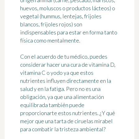
origen animal (carne, pescado, mariscos,
huevos, moluscos o productos lácteos) o
vegetal (hummus, lentejas, frijoles
blancos, frijoles rojos) son
indispensables para estar en forma tanto
física como mentalmente.
Con el acuerdo de tu médico, puedes
considerar hacer
una cura de vitamina D,
vitamina C o yodo
ya que estos
nutrientes influyen directamente en la
salud y en la fatiga. Pero no es una
obligación, ya que una alimentación
equilibrada también puede
proporcionarte estos nutrientes. ¿Y qué
mejor que una tarta de
ciruelas mirabel
para combatir la tristeza ambiental?