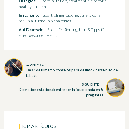
En inglés:
Sport, nutrition, treatment: 5 tips for a
healthy autumn
In italiano:
Sport, alimentazione, cure: 5 consigli
per un autunno in piena forma
Auf Deutsch:
Sport, Ernährung, Kur: 5 Tipps für
einen gesunden Herbst
← ANTERIOR
Dejar de fumar: 5 consejos para desintoxicarse bien del
tabaco
SIGUIENTE →
Depresión estacional: entender la fototerapia en 5
preguntas
TOP ARTÍCULOS