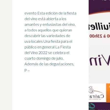
evento Esta edición de la fiesta
del vino está abierta a los
amantes y entusiastas del vino,
a todos aquellos que quieran
descubrir las variedades de
uva
locales Una fiesta para el
público en general La Fiesta
del Vino 2022 se celebra el
cuarto domingo de julio.
Además de las degustaciones,
p ...