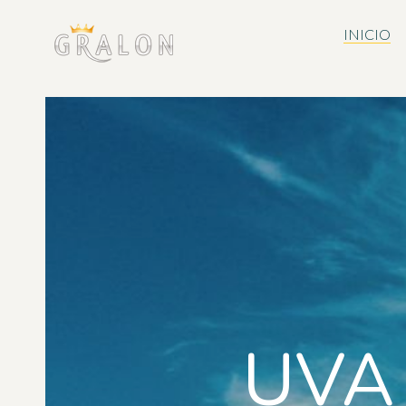
INICIO
UVA