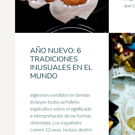
que c
AÑO NUEVO: 6
TRADICIONES
INUSUALES EN EL
MUNDO
eigiessen vendidos en tiendas
incluyen todos un folleto
explicativo sobre el significado
e interpretación de las formas
obtenidas. Los españoles
comen 12
uva
s. Incluso dentro