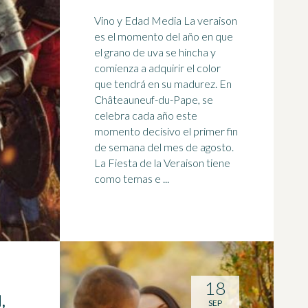
Vino y Edad Media La veraison
es el momento del año en que
el grano de
uva
se hincha y
comienza a adquirir el color
que tendrá en su madurez. En
Châteauneuf-du-Pape, se
celebra cada año este
momento decisivo el primer fin
de semana del mes de agosto.
La Fiesta de la Veraison tiene
como temas e ...
18
,
SEP