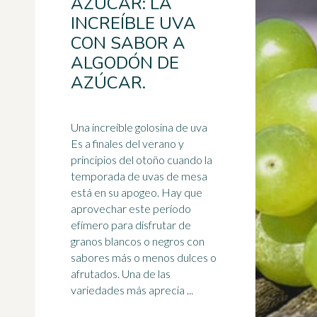
AZÚCAR: LA
INCREÍBLE UVA
CON SABOR A
ALGODÓN DE
AZÚCAR.
Una increíble golosina de
uva
Es a finales del verano y
principios del otoño cuando la
temporada de uvas de mesa
está en su apogeo. Hay que
aprovechar este período
efímero para disfrutar de
granos blancos o negros con
sabores más o menos dulces o
afrutados. Una de las
variedades más aprecia ...