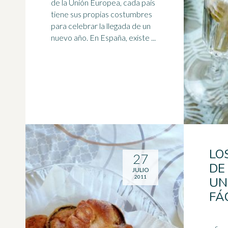
de la Unión Europea, cada país
tiene sus propias costumbres
para celebrar la llegada de un
nuevo año. En España, existe ...
LO
27
DE
JULIO
2011
UN
FÁ