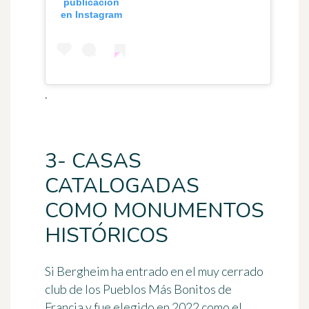
publicación
en Instagram
.
3- CASAS
CATALOGADAS
COMO MONUMENTOS
HISTÓRICOS
Si Bergheim ha entrado en el muy cerrado
club de los Pueblos Más Bonitos de
Francia y fue elegido en 2022 como el