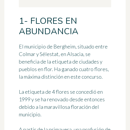
1- FLORES EN
ABUNDANCIA
El municipio de Bergheim, situado entre
Colmar y Sélestat, en Alsacia, se
beneficia de la etiqueta de ciudades y
pueblos en flor. Ha ganado cuatro flores,
la máxima distinción en este concurso.
La etiqueta de 4 flores se concedió en
1999 y se ha renovado desde entonces
debido a la maravillosa floración del
municipio.
A partir de la primavera, una profusión de