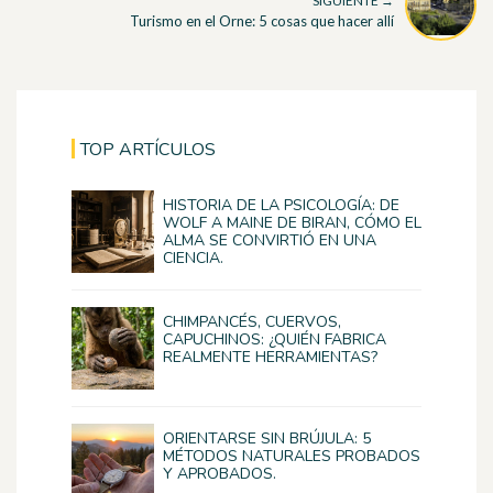
SIGUIENTE →
Turismo en el Orne: 5 cosas que hacer allí
TOP ARTÍCULOS
HISTORIA DE LA PSICOLOGÍA: DE
WOLF A MAINE DE BIRAN, CÓMO EL
ALMA SE CONVIRTIÓ EN UNA
CIENCIA.
CHIMPANCÉS, CUERVOS,
CAPUCHINOS: ¿QUIÉN FABRICA
REALMENTE HERRAMIENTAS?
ORIENTARSE SIN BRÚJULA: 5
MÉTODOS NATURALES PROBADOS
Y APROBADOS.