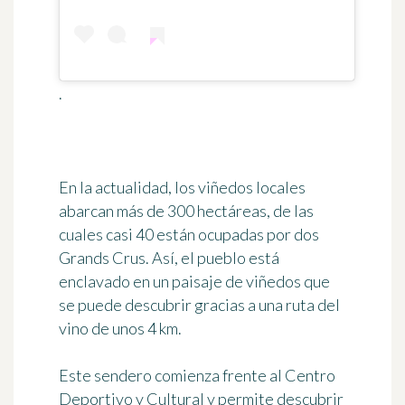
.
En la actualidad, los viñedos locales
abarcan más de 300 hectáreas, de las
cuales casi 40 están ocupadas por dos
Grands Crus. Así, el pueblo está
enclavado en un paisaje de viñedos que
se puede descubrir gracias a
una ruta del
vino de unos 4 km
.
Este sendero comienza frente al Centro
Deportivo y Cultural y permite descubrir