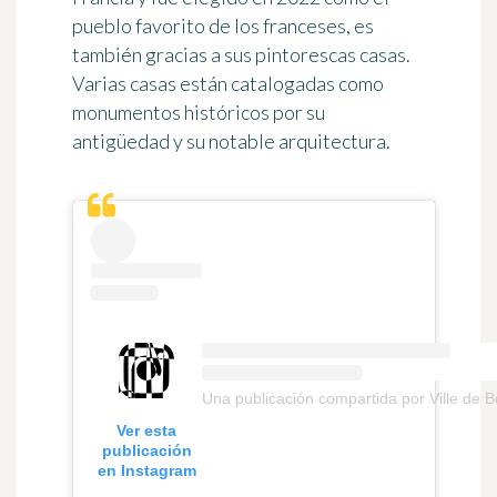
pueblo favorito de los franceses, es
también gracias a sus pintorescas casas.
Varias casas están catalogadas como
monumentos históricos por su
antigüedad y su notable arquitectura.
Una publicación compartida por Ville de 
Ver esta
publicación
en Instagram