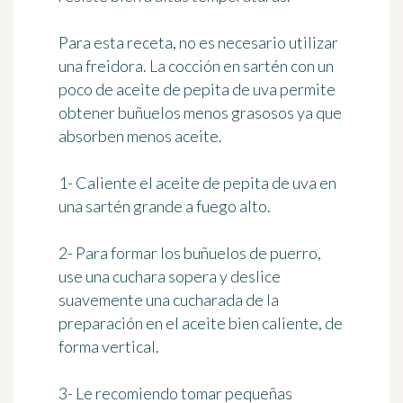
Para esta receta, no es necesario utilizar
una freidora. La cocción en sartén con un
poco de aceite de pepita de uva permite
obtener buñuelos menos grasosos ya que
absorben menos aceite.
1- Caliente el aceite de pepita de uva en
una sartén grande a fuego alto.
2- Para formar los buñuelos de puerro,
use una cuchara sopera y deslice
suavemente una cucharada de la
preparación en el aceite bien caliente, de
forma vertical.
3- Le recomiendo tomar pequeñas