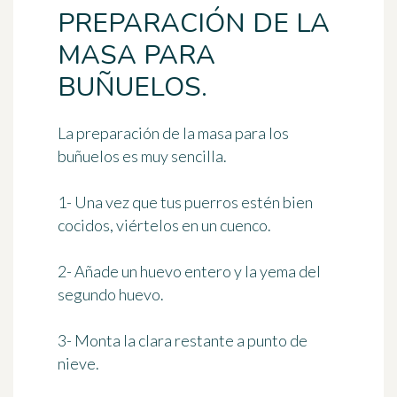
PREPARACIÓN DE LA
MASA PARA
BUÑUELOS.
La preparación de la masa para los
buñuelos es muy sencilla.
1- Una vez que tus puerros estén bien
cocidos, viértelos en un cuenco.
2- Añade un huevo entero y la yema del
segundo huevo.
3- Monta la clara restante a punto de
nieve.