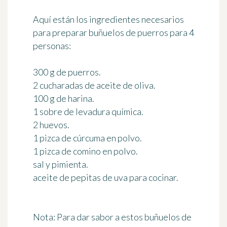
Aquí están los ingredientes necesarios
para preparar buñuelos de puerros
para 4
personas
:
300 g de puerros.
2 cucharadas de aceite de oliva.
100 g de harina.
1 sobre de levadura química.
2 huevos.
1 pizca de cúrcuma en polvo.
1 pizca de comino en polvo.
sal y pimienta.
aceite de pepitas de uva para cocinar.
Nota:
Para dar sabor a estos buñuelos de