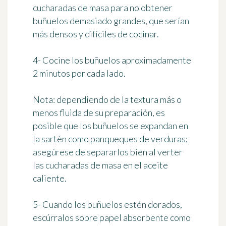
cucharadas de masa para no obtener
buñuelos demasiado grandes, que serían
más densos y difíciles de cocinar.
4- Cocine los buñuelos aproximadamente
2 minutos por cada lado.
Nota: dependiendo de la textura más o
menos fluida de su preparación, es
posible que los buñuelos se expandan en
la sartén como panqueques de verduras;
asegúrese de separarlos bien al verter
las cucharadas de masa en el aceite
caliente.
5- Cuando los buñuelos estén dorados,
escúrralos sobre papel absorbente como