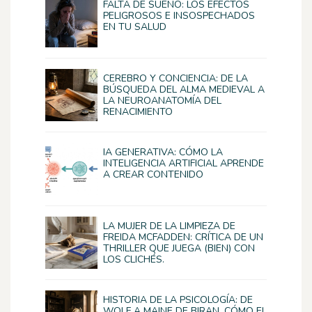
FALTA DE SUEÑO: LOS EFECTOS
PELIGROSOS E INSOSPECHADOS
EN TU SALUD
CEREBRO Y CONCIENCIA: DE LA
BÚSQUEDA DEL ALMA MEDIEVAL A
LA NEUROANATOMÍA DEL
RENACIMIENTO
IA GENERATIVA: CÓMO LA
INTELIGENCIA ARTIFICIAL APRENDE
A CREAR CONTENIDO
LA MUJER DE LA LIMPIEZA DE
FREIDA MCFADDEN: CRÍTICA DE UN
THRILLER QUE JUEGA (BIEN) CON
LOS CLICHÉS.
HISTORIA DE LA PSICOLOGÍA: DE
WOLF A MAINE DE BIRAN, CÓMO EL