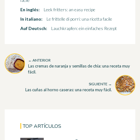
facile
En inglés:
Leek fritters: an easy recipe
In italiano:
Le frittelle di porri: una ricetta facile
Auf Deutsch:
Lauchkrapfen: ein einfaches Rezept
← ANTERIOR
Las cremas de naranja y semillas de chía: una receta muy
fácil.
SIGUIENTE →
Las cuñas al horno caseras: una receta muy fácil.
TOP ARTÍCULOS