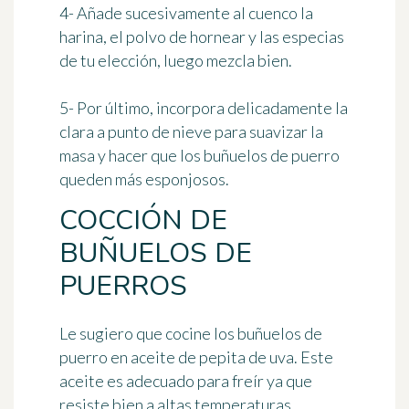
4- Añade sucesivamente al cuenco la
harina, el polvo de hornear y las especias
de tu elección, luego mezcla bien.
5- Por último, incorpora delicadamente la
clara a punto de nieve para suavizar la
masa y hacer que los buñuelos de puerro
queden más esponjosos.
COCCIÓN DE
BUÑUELOS DE
PUERROS
Le sugiero que cocine los buñuelos de
puerro en aceite de pepita de uva. Este
aceite es adecuado para freír ya que
resiste bien a altas temperaturas.